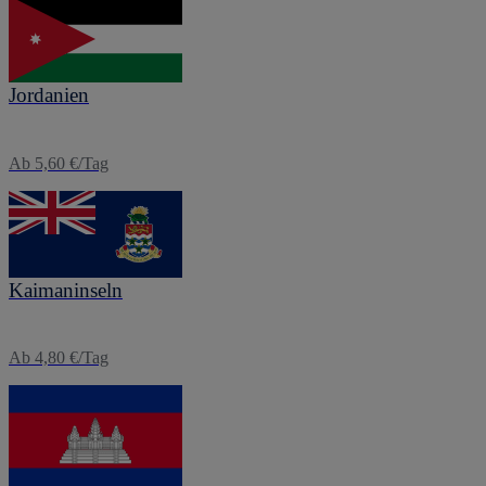
eSIM
Jordanien
Ab 5,60 €/Tag
eSIM
Kaimaninseln
Ab 4,80 €/Tag
eSIM
Kambodscha