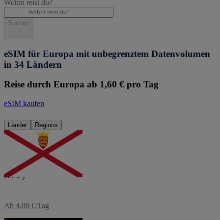
Wohin reist du?
Suchen
eSIM für Europa mit unbegrenztem Datenvolumen
in 34 Ländern
Reise durch Europa ab 1,60 € pro Tag
eSIM kaufen
Länder
Regions
eSIM
Jersey
Ab 4,00 €/Tag