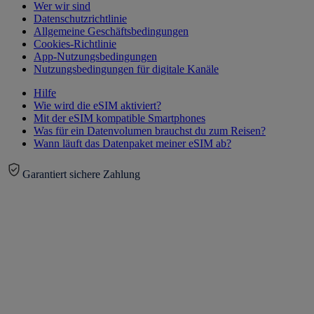
Wer wir sind
Datenschutzrichtlinie
Allgemeine Geschäftsbedingungen
Cookies-Richtlinie
App-Nutzungsbedingungen
Nutzungsbedingungen für digitale Kanäle
Hilfe
Wie wird die eSIM aktiviert?
Mit der eSIM kompatible Smartphones
Was für ein Datenvolumen brauchst du zum Reisen?
Wann läuft das Datenpaket meiner eSIM ab?
Garantiert sichere Zahlung