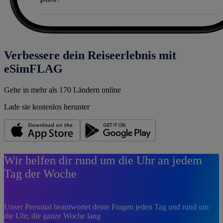
Verbessere dein Reiseerlebnis mit
eSimFLAG
Gehe in mehr als 170 Ländern online
Lade sie kostenlos herunter
Wir helfen dir rund um die Uhr an jedem
Tag der Woche
Unser Personal beantwortet deine Fragen jeden Tag und rund um
die Uhr, die ganze Woche lang