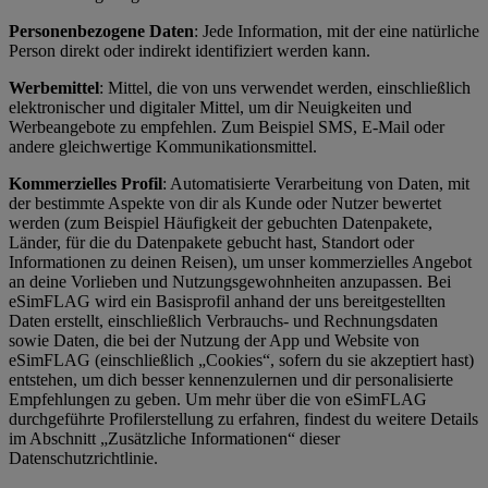
Personenbezogene Daten
: Jede Information, mit der eine natürliche
Person direkt oder indirekt identifiziert werden kann.
Werbemittel
: Mittel, die von uns verwendet werden, einschließlich
elektronischer und digitaler Mittel, um dir Neuigkeiten und
Werbeangebote zu empfehlen. Zum Beispiel SMS, E-Mail oder
andere gleichwertige Kommunikationsmittel.
Kommerzielles Profil
: Automatisierte Verarbeitung von Daten, mit
der bestimmte Aspekte von dir als Kunde oder Nutzer bewertet
werden (zum Beispiel Häufigkeit der gebuchten Datenpakete,
Länder, für die du Datenpakete gebucht hast, Standort oder
Informationen zu deinen Reisen), um unser kommerzielles Angebot
an deine Vorlieben und Nutzungsgewohnheiten anzupassen. Bei
eSimFLAG wird ein Basisprofil anhand der uns bereitgestellten
Daten erstellt, einschließlich Verbrauchs- und Rechnungsdaten
sowie Daten, die bei der Nutzung der App und Website von
eSimFLAG (einschließlich „Cookies“, sofern du sie akzeptiert hast)
entstehen, um dich besser kennenzulernen und dir personalisierte
Empfehlungen zu geben. Um mehr über die von eSimFLAG
durchgeführte Profilerstellung zu erfahren, findest du weitere Details
im Abschnitt „Zusätzliche Informationen“ dieser
Datenschutzrichtlinie.