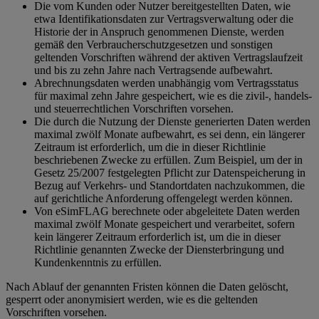
Die vom Kunden oder Nutzer bereitgestellten Daten, wie
etwa Identifikationsdaten zur Vertragsverwaltung oder die
Historie der in Anspruch genommenen Dienste, werden
gemäß den Verbraucherschutzgesetzen und sonstigen
geltenden Vorschriften während der aktiven Vertragslaufzeit
und bis zu zehn Jahre nach Vertragsende aufbewahrt.
Abrechnungsdaten werden unabhängig vom Vertragsstatus
für maximal zehn Jahre gespeichert, wie es die zivil-, handels-
und steuerrechtlichen Vorschriften vorsehen.
Die durch die Nutzung der Dienste generierten Daten werden
maximal zwölf Monate aufbewahrt, es sei denn, ein längerer
Zeitraum ist erforderlich, um die in dieser Richtlinie
beschriebenen Zwecke zu erfüllen. Zum Beispiel, um der in
Gesetz 25/2007 festgelegten Pflicht zur Datenspeicherung in
Bezug auf Verkehrs- und Standortdaten nachzukommen, die
auf gerichtliche Anforderung offengelegt werden können.
Von eSimFLAG berechnete oder abgeleitete Daten werden
maximal zwölf Monate gespeichert und verarbeitet, sofern
kein längerer Zeitraum erforderlich ist, um die in dieser
Richtlinie genannten Zwecke der Diensterbringung und
Kundenkenntnis zu erfüllen.
Nach Ablauf der genannten Fristen können die Daten gelöscht,
gesperrt oder anonymisiert werden, wie es die geltenden
Vorschriften vorsehen.