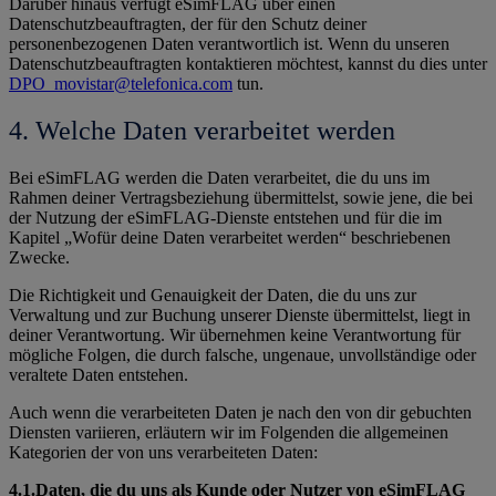
Darüber hinaus verfügt eSimFLAG über einen
Datenschutzbeauftragten, der für den Schutz deiner
personenbezogenen Daten verantwortlich ist. Wenn du unseren
Datenschutzbeauftragten kontaktieren möchtest, kannst du dies unter
DPO_movistar@telefonica.com
tun.
4. Welche Daten verarbeitet werden
Bei eSimFLAG werden die Daten verarbeitet, die du uns im
Rahmen deiner Vertragsbeziehung übermittelst, sowie jene, die bei
der Nutzung der eSimFLAG-Dienste entstehen und für die im
Kapitel „Wofür deine Daten verarbeitet werden“ beschriebenen
Zwecke.
Die Richtigkeit und Genauigkeit der Daten, die du uns zur
Verwaltung und zur Buchung unserer Dienste übermittelst, liegt in
deiner Verantwortung. Wir übernehmen keine Verantwortung für
mögliche Folgen, die durch falsche, ungenaue, unvollständige oder
veraltete Daten entstehen.
Auch wenn die verarbeiteten Daten je nach den von dir gebuchten
Diensten variieren, erläutern wir im Folgenden die allgemeinen
Kategorien der von uns verarbeiteten Daten:
4.1.Daten, die du uns als Kunde oder Nutzer von eSimFLAG