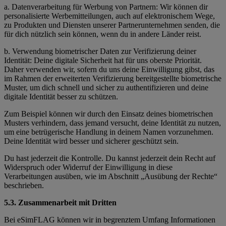
a. Datenverarbeitung für Werbung von Partnern: Wir können dir
personalisierte Werbemitteilungen, auch auf elektronischem Wege,
zu Produkten und Diensten unserer Partnerunternehmen senden, die
für dich nützlich sein können, wenn du in andere Länder reist.
b. Verwendung biometrischer Daten zur Verifizierung deiner
Identität: Deine digitale Sicherheit hat für uns oberste Priorität.
Daher verwenden wir, sofern du uns deine Einwilligung gibst, das
im Rahmen der erweiterten Verifizierung bereitgestellte biometrische
Muster, um dich schnell und sicher zu authentifizieren und deine
digitale Identität besser zu schützen.
Zum Beispiel können wir durch den Einsatz deines biometrischen
Musters verhindern, dass jemand versucht, deine Identität zu nutzen,
um eine betrügerische Handlung in deinem Namen vorzunehmen.
Deine Identität wird besser und sicherer geschützt sein.
Du hast jederzeit die Kontrolle. Du kannst jederzeit dein Recht auf
Widerspruch oder Widerruf der Einwilligung in diese
Verarbeitungen ausüben, wie im Abschnitt „Ausübung der Rechte“
beschrieben.
5.3. Zusammenarbeit mit Dritten
Bei eSimFLAG können wir in begrenztem Umfang Informationen