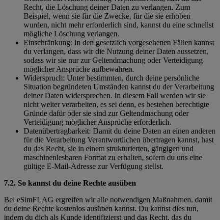
Recht, die Löschung deiner Daten zu verlangen. Zum
Beispiel, wenn sie für die Zwecke, für die sie erhoben
wurden, nicht mehr erforderlich sind, kannst du eine schnellst
mögliche Löschung verlangen.
Einschränkung: In den gesetzlich vorgesehenen Fällen kannst
du verlangen, dass wir die Nutzung deiner Daten aussetzen,
sodass wir sie nur zur Geltendmachung oder Verteidigung
möglicher Ansprüche aufbewahren.
Widerspruch: Unter bestimmten, durch deine persönliche
Situation begründeten Umständen kannst du der Verarbeitung
deiner Daten widersprechen. In diesem Fall werden wir sie
nicht weiter verarbeiten, es sei denn, es bestehen berechtigte
Gründe dafür oder sie sind zur Geltendmachung oder
Verteidigung möglicher Ansprüche erforderlich.
Datenübertragbarkeit: Damit du deine Daten an einen anderen
für die Verarbeitung Verantwortlichen übertragen kannst, hast
du das Recht, sie in einem strukturierten, gängigen und
maschinenlesbaren Format zu erhalten, sofern du uns eine
gültige E-Mail-Adresse zur Verfügung stellst.
7.2. So kannst du deine Rechte ausüben
Bei eSimFLAG ergreifen wir alle notwendigen Maßnahmen, damit
du deine Rechte kostenlos ausüben kannst. Du kannst dies tun,
indem du dich als Kunde identifizierst und das Recht, das du