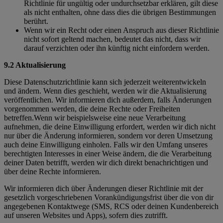
Richtlinie für ungültig oder undurchsetzbar erklären, gilt diese
als nicht enthalten, ohne dass dies die übrigen Bestimmungen
berührt.
Wenn wir ein Recht oder einen Anspruch aus dieser Richtlinie
nicht sofort geltend machen, bedeutet das nicht, dass wir
darauf verzichten oder ihn künftig nicht einfordern werden.
9.2 Aktualisierung
Diese Datenschutzrichtlinie kann sich jederzeit weiterentwickeln
und ändern. Wenn dies geschieht, werden wir die Aktualisierung
veröffentlichen. Wir informieren dich außerdem, falls Änderungen
vorgenommen werden, die deine Rechte oder Freiheiten
betreffen.Wenn wir beispielsweise eine neue Verarbeitung
aufnehmen, die deine Einwilligung erfordert, werden wir dich nicht
nur über die Änderung informieren, sondern vor deren Umsetzung
auch deine Einwilligung einholen. Falls wir den Umfang unseres
berechtigten Interesses in einer Weise ändern, die die Verarbeitung
deiner Daten betrifft, werden wir dich direkt benachrichtigen und
über deine Rechte informieren.
Wir informieren dich über Änderungen dieser Richtlinie mit der
gesetzlich vorgeschriebenen Vorankündigungsfrist über die von dir
angegebenen Kontaktwege (SMS, RCS oder deinen Kundenbereich
auf unseren Websites und Apps), sofern dies zutrifft.