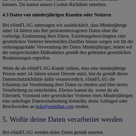
können. Du kannst unsere Cookie-Richtlinie einsehen.
4.3 Daten von minderjährigen Kunden oder Nutzern
Bei eSimFLAG untersagen wir ausdrücklich, dass Minderjährige
unter 14 Jahren uns ihre personenbezogenen Daten ohne die
vorherige Zustimmung ihrer Eltern, Erziehungsberechtigten oder
gesetzlichen Vertreter bereitstellen.Darüber hinaus sorgen wir für die
ordnungsgemäße Verwendung der Daten Minderjähriger, indem wir
die entsprechenden Maßnahmen gemäß den geltenden gesetzlichen
Bestimmungen ergreifen.
Wenn du als eSimFLAG-Kunde zulässt, dass eine minderjährige
Person unter 14 Jahren unsere Dienste nutzt, bist du gemäß dieser
Datenschutzrichtlinie dafür verantwortlich, eSimFLAG die
Erlaubnis zur Verarbeitung ihrer Daten zu erteilen und über deren
Verarbeitung zu entscheiden. Ebenso kannst du, wenn du als
Elternteil, Vormund oder gesetzlicher Vertreter eines Minderjährigen
eine unbefugte Datenverarbeitung feststellst, deine Anfragen oder
Beschwerden an
help@esimflag.com
senden.
5. Wofür deine Daten verarbeitet werden
Bei eSimFLAG werden deine Daten gemäß unseren