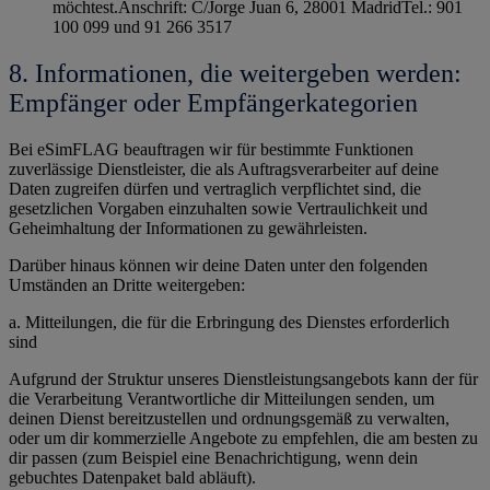
möchtest.Anschrift: C/Jorge Juan 6, 28001 MadridTel.: 901
100 099 und 91 266 3517
8. Informationen, die weitergeben werden:
Empfänger oder Empfängerkategorien
Bei eSimFLAG beauftragen wir für bestimmte Funktionen
zuverlässige Dienstleister, die als Auftragsverarbeiter auf deine
Daten zugreifen dürfen und vertraglich verpflichtet sind, die
gesetzlichen Vorgaben einzuhalten sowie Vertraulichkeit und
Geheimhaltung der Informationen zu gewährleisten.
Darüber hinaus können wir deine Daten unter den folgenden
Umständen an Dritte weitergeben:
a. Mitteilungen, die für die Erbringung des Dienstes erforderlich
sind
Aufgrund der Struktur unseres Dienstleistungsangebots kann der für
die Verarbeitung Verantwortliche dir Mitteilungen senden, um
deinen Dienst bereitzustellen und ordnungsgemäß zu verwalten,
oder um dir kommerzielle Angebote zu empfehlen, die am besten zu
dir passen (zum Beispiel eine Benachrichtigung, wenn dein
gebuchtes Datenpaket bald abläuft).