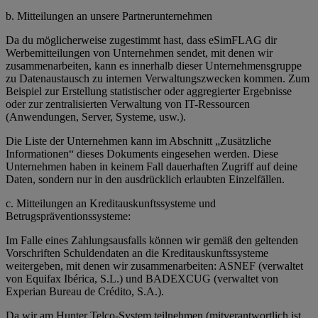
b. Mitteilungen an unsere Partnerunternehmen
Da du möglicherweise zugestimmt hast, dass eSimFLAG dir
Werbemitteilungen von Unternehmen sendet, mit denen wir
zusammenarbeiten, kann es innerhalb dieser Unternehmensgruppe
zu Datenaustausch zu internen Verwaltungszwecken kommen. Zum
Beispiel zur Erstellung statistischer oder aggregierter Ergebnisse
oder zur zentralisierten Verwaltung von IT-Ressourcen
(Anwendungen, Server, Systeme, usw.).
Die Liste der Unternehmen kann im Abschnitt „Zusätzliche
Informationen“ dieses Dokuments eingesehen werden. Diese
Unternehmen haben in keinem Fall dauerhaften Zugriff auf deine
Daten, sondern nur in den ausdrücklich erlaubten Einzelfällen.
c. Mitteilungen an Kreditauskunftssysteme und
Betrugspräventionssysteme:
Im Falle eines Zahlungsausfalls können wir gemäß den geltenden
Vorschriften Schuldendaten an die Kreditauskunftssysteme
weitergeben, mit denen wir zusammenarbeiten: ASNEF (verwaltet
von Equifax Ibérica, S.L.) und BADEXCUG (verwaltet von
Experian Bureau de Crédito, S.A.).
Da wir am Hunter Telco-System teilnehmen (mitverantwortlich ist