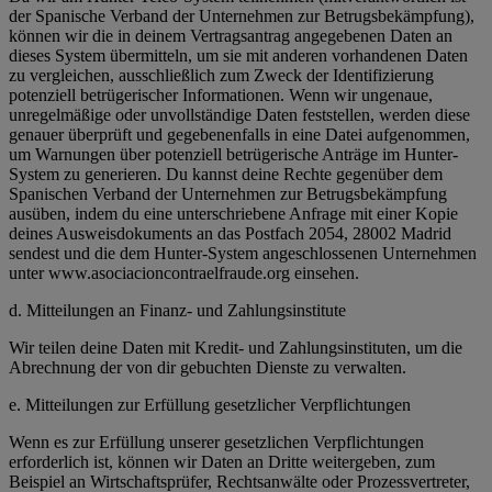
der Spanische Verband der Unternehmen zur Betrugsbekämpfung),
können wir die in deinem Vertragsantrag angegebenen Daten an
dieses System übermitteln, um sie mit anderen vorhandenen Daten
zu vergleichen, ausschließlich zum Zweck der Identifizierung
potenziell betrügerischer Informationen. Wenn wir ungenaue,
unregelmäßige oder unvollständige Daten feststellen, werden diese
genauer überprüft und gegebenenfalls in eine Datei aufgenommen,
um Warnungen über potenziell betrügerische Anträge im Hunter-
System zu generieren. Du kannst deine Rechte gegenüber dem
Spanischen Verband der Unternehmen zur Betrugsbekämpfung
ausüben, indem du eine unterschriebene Anfrage mit einer Kopie
deines Ausweisdokuments an das Postfach 2054, 28002 Madrid
sendest und die dem Hunter-System angeschlossenen Unternehmen
unter www.asociacioncontraelfraude.org einsehen.
d. Mitteilungen an Finanz- und Zahlungsinstitute
Wir teilen deine Daten mit Kredit- und Zahlungsinstituten, um die
Abrechnung der von dir gebuchten Dienste zu verwalten.
e. Mitteilungen zur Erfüllung gesetzlicher Verpflichtungen
Wenn es zur Erfüllung unserer gesetzlichen Verpflichtungen
erforderlich ist, können wir Daten an Dritte weitergeben, zum
Beispiel an Wirtschaftsprüfer, Rechtsanwälte oder Prozessvertreter,