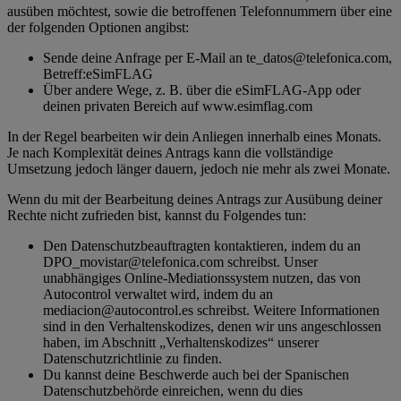
ausüben möchtest, sowie die betroffenen Telefonnummern über eine
der folgenden Optionen angibst:
Sende deine Anfrage per E-Mail an te_datos@telefonica.com,
Betreff:eSimFLAG
Über andere Wege, z. B. über die eSimFLAG-App oder
deinen privaten Bereich auf www.esimflag.com
In der Regel bearbeiten wir dein Anliegen innerhalb eines Monats.
Je nach Komplexität deines Antrags kann die vollständige
Umsetzung jedoch länger dauern, jedoch nie mehr als zwei Monate.
Wenn du mit der Bearbeitung deines Antrags zur Ausübung deiner
Rechte nicht zufrieden bist, kannst du Folgendes tun:
Den Datenschutzbeauftragten kontaktieren, indem du an
DPO_movistar@telefonica.com schreibst. Unser
unabhängiges Online-Mediationssystem nutzen, das von
Autocontrol verwaltet wird, indem du an
mediacion@autocontrol.es schreibst. Weitere Informationen
sind in den Verhaltenskodizes, denen wir uns angeschlossen
haben, im Abschnitt „Verhaltenskodizes“ unserer
Datenschutzrichtlinie zu finden.
Du kannst deine Beschwerde auch bei der Spanischen
Datenschutzbehörde einreichen, wenn du dies