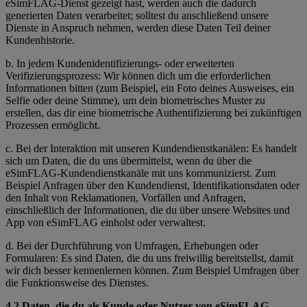
eSimFLAG-Dienst gezeigt hast, werden auch die dadurch
generierten Daten verarbeitet; solltest du anschließend unsere
Dienste in Anspruch nehmen, werden diese Daten Teil deiner
Kundenhistorie.
b. In jedem Kundenidentifizierungs- oder erweiterten
Verifizierungsprozess: Wir können dich um die erforderlichen
Informationen bitten (zum Beispiel, ein Foto deines Ausweises, ein
Selfie oder deine Stimme), um dein biometrisches Muster zu
erstellen, das dir eine biometrische Authentifizierung bei zukünftigen
Prozessen ermöglicht.
c. Bei der Interaktion mit unseren Kundendienstkanälen: Es handelt
sich um Daten, die du uns übermittelst, wenn du über die
eSimFLAG-Kundendienstkanäle mit uns kommunizierst. Zum
Beispiel Anfragen über den Kundendienst, Identifikationsdaten oder
den Inhalt von Reklamationen, Vorfällen und Anfragen,
einschließlich der Informationen, die du über unsere Websites und
App von eSimFLAG einholst oder verwaltest.
d. Bei der Durchführung von Umfragen, Erhebungen oder
Formularen: Es sind Daten, die du uns freiwillig bereitstellst, damit
wir dich besser kennenlernen können. Zum Beispiel Umfragen über
die Funktionsweise des Dienstes.
4.2 Daten, die du als Kunde oder Nutzer von eSimFLAG