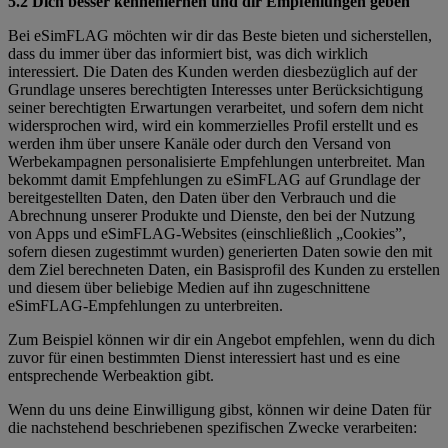
5.2 Dich besser kennenlernen und dir Empfehlungen geben
Bei eSimFLAG möchten wir dir das Beste bieten und sicherstellen,
dass du immer über das informiert bist, was dich wirklich
interessiert. Die Daten des Kunden werden diesbezüglich auf der
Grundlage unseres berechtigten Interesses unter Berücksichtigung
seiner berechtigten Erwartungen verarbeitet, und sofern dem nicht
widersprochen wird, wird ein kommerzielles Profil erstellt und es
werden ihm über unsere Kanäle oder durch den Versand von
Werbekampagnen personalisierte Empfehlungen unterbreitet. Man
bekommt damit Empfehlungen zu eSimFLAG auf Grundlage der
bereitgestellten Daten, den Daten über den Verbrauch und die
Abrechnung unserer Produkte und Dienste, den bei der Nutzung
von Apps und eSimFLAG-Websites (einschließlich „Cookies”,
sofern diesen zugestimmt wurden) generierten Daten sowie den mit
dem Ziel berechneten Daten, ein Basisprofil des Kunden zu erstellen
und diesem über beliebige Medien auf ihn zugeschnittene
eSimFLAG-Empfehlungen zu unterbreiten.
Zum Beispiel können wir dir ein Angebot empfehlen, wenn du dich
zuvor für einen bestimmten Dienst interessiert hast und es eine
entsprechende Werbeaktion gibt.
Wenn du uns deine Einwilligung gibst, können wir deine Daten für
die nachstehend beschriebenen spezifischen Zwecke verarbeiten: