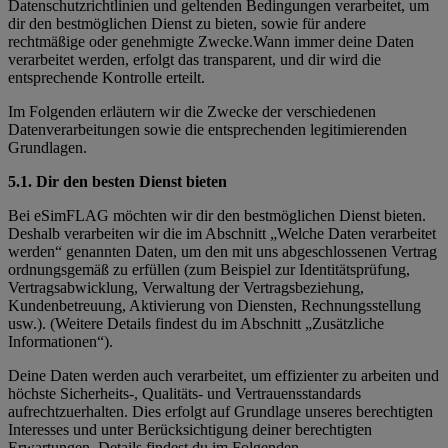
Datenschutzrichtlinien und geltenden Bedingungen verarbeitet, um
dir den bestmöglichen Dienst zu bieten, sowie für andere
rechtmäßige oder genehmigte Zwecke.Wann immer deine Daten
verarbeitet werden, erfolgt das transparent, und dir wird die
entsprechende Kontrolle erteilt.
Im Folgenden erläutern wir die Zwecke der verschiedenen
Datenverarbeitungen sowie die entsprechenden legitimierenden
Grundlagen.
5.1. Dir den besten Dienst bieten
Bei eSimFLAG möchten wir dir den bestmöglichen Dienst bieten.
Deshalb verarbeiten wir die im Abschnitt „Welche Daten verarbeitet
werden“ genannten Daten, um den mit uns abgeschlossenen Vertrag
ordnungsgemäß zu erfüllen (zum Beispiel zur Identitätsprüfung,
Vertragsabwicklung, Verwaltung der Vertragsbeziehung,
Kundenbetreuung, Aktivierung von Diensten, Rechnungsstellung
usw.). (Weitere Details findest du im Abschnitt „Zusätzliche
Informationen“).
Deine Daten werden auch verarbeitet, um effizienter zu arbeiten und
höchste Sicherheits-, Qualitäts- und Vertrauensstandards
aufrechtzuerhalten. Dies erfolgt auf Grundlage unseres berechtigten
Interesses und unter Berücksichtigung deiner berechtigten
Erwartungen. Details findest du im Folgenden.