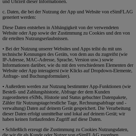
und Uhrzeit dieser Informationen.
c. Daten, die bei der Nutzung der App und Website von eSimFLAG
generiert werden:
Diese Daten entstehen in Abhängigkeit von der verwendeten
Website oder App sowie der Zustimmung zu Cookies und den von
dir erteilten Nutzungserlaubnissen.
• Bei der Nutzung unserer Websites und Apps teilst du mit uns
technische Kennungen des Geräts, von dem aus du zugreifst (wie
IP-Adresse, MAC-Adresse, Sprache, Version usw.) sowie
Informationen darüber, wie du mit den verschiedenen Elementen der
Website oder App interagierst (wie Klicks auf Dropdown-Elemente,
Anfrage- und Buchungsformulare).
• Außerdem werden zur Nutzung bestimmter App-Funktionen (wie
Bestell- und Zahlungshistorie, Abfrage der dem Kunden
zugeordneten eSIMs, Historie und Status gebuchter Datenpakete,
Zähler für Nutzungstage/restliche Tage, Rechnungsabfrage und -
verwaltung) Daten auf deinem Gerät gespeichert. Die Verarbeitung
dieser Daten erfolgt unmittelbar und lokal auf deinem Gerät; wir
haben keinen fortlaufenden Zugriff auf diese Daten.
• Schließlich erzeugt die Zustimmung zu Cookies Nutzungsdaten,
die wir dir als Kunde oder Nutzer von eSimFLAG zuordnen