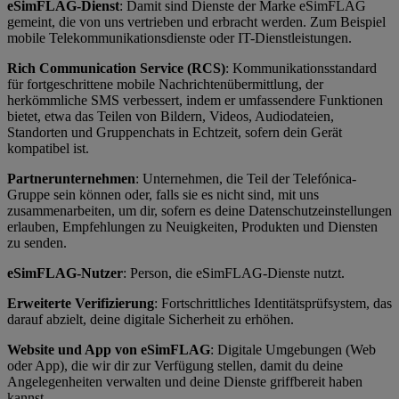
eSimFLAG-Dienst
: Damit sind Dienste der Marke eSimFLAG
gemeint, die von uns vertrieben und erbracht werden. Zum Beispiel
mobile Telekommunikationsdienste oder IT-Dienstleistungen.
Rich Communication Service (RCS)
: Kommunikationsstandard
für fortgeschrittene mobile Nachrichtenübermittlung, der
herkömmliche SMS verbessert, indem er umfassendere Funktionen
bietet, etwa das Teilen von Bildern, Videos, Audiodateien,
Standorten und Gruppenchats in Echtzeit, sofern dein Gerät
kompatibel ist.
Partnerunternehmen
: Unternehmen, die Teil der Telefónica-
Gruppe sein können oder, falls sie es nicht sind, mit uns
zusammenarbeiten, um dir, sofern es deine Datenschutzeinstellungen
erlauben, Empfehlungen zu Neuigkeiten, Produkten und Diensten
zu senden.
eSimFLAG-Nutzer
: Person, die eSimFLAG-Dienste nutzt.
Erweiterte Verifizierung
: Fortschrittliches Identitätsprüfsystem, das
darauf abzielt, deine digitale Sicherheit zu erhöhen.
Website und App von eSimFLAG
: Digitale Umgebungen (Web
oder App), die wir dir zur Verfügung stellen, damit du deine
Angelegenheiten verwalten und deine Dienste griffbereit haben
kannst.