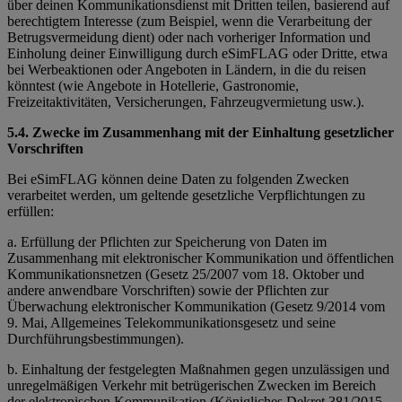
über deinen Kommunikationsdienst mit Dritten teilen, basierend auf
berechtigtem Interesse (zum Beispiel, wenn die Verarbeitung der
Betrugsvermeidung dient) oder nach vorheriger Information und
Einholung deiner Einwilligung durch eSimFLAG oder Dritte, etwa
bei Werbeaktionen oder Angeboten in Ländern, in die du reisen
könntest (wie Angebote in Hotellerie, Gastronomie,
Freizeitaktivitäten, Versicherungen, Fahrzeugvermietung usw.).
5.4. Zwecke im Zusammenhang mit der Einhaltung gesetzlicher
Vorschriften
Bei eSimFLAG können deine Daten zu folgenden Zwecken
verarbeitet werden, um geltende gesetzliche Verpflichtungen zu
erfüllen:
a. Erfüllung der Pflichten zur Speicherung von Daten im
Zusammenhang mit elektronischer Kommunikation und öffentlichen
Kommunikationsnetzen (Gesetz 25/2007 vom 18. Oktober und
andere anwendbare Vorschriften) sowie der Pflichten zur
Überwachung elektronischer Kommunikation (Gesetz 9/2014 vom
9. Mai, Allgemeines Telekommunikationsgesetz und seine
Durchführungsbestimmungen).
b. Einhaltung der festgelegten Maßnahmen gegen unzulässigen und
unregelmäßigen Verkehr mit betrügerischen Zwecken im Bereich
der elektronischen Kommunikation (Königliches Dekret 381/2015