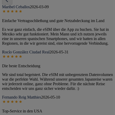
Maribel Ceballos
2026-03-09
Einfache Vertragsschließung und gute Netzabdeckung im Land
Es war ganz einfach, die eSIM über die App zu buchen. Sie hat in
Mexiko sehr gut funktioniert. Mein Mann und ich nutzen jeweils
eine in unseren spanischen Smartphones, und wir hatten in allen
Regionen, in die wir gereist sind, eine hervorragende Verbindung.
Rocío González Ciudad Real
2026-05-31
Die beste Entscheidung
Wir sind total begeistert. Die eSIM mit unbegrenztem Datenvolumen
war die perfekte Wahl. Während unserer gesamten Japanreise waren
wir jederzeit online, ganz ohne Probleme. Für die nächste Reise
entscheiden wir uns ganz sicher wieder dafür. :)
Fernando Reig Matthies
2026-05-10
Top-Service in den USA