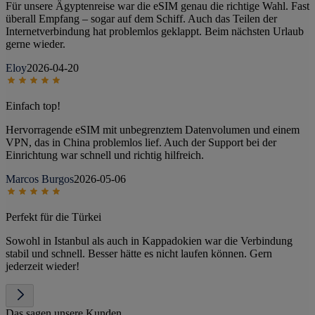
Für unsere Ägyptenreise war die eSIM genau die richtige Wahl. Fast
überall Empfang – sogar auf dem Schiff. Auch das Teilen der
Internetverbindung hat problemlos geklappt. Beim nächsten Urlaub
gerne wieder.
Eloy
2026-04-20
Einfach top!
Hervorragende eSIM mit unbegrenztem Datenvolumen und einem
VPN, das in China problemlos lief. Auch der Support bei der
Einrichtung war schnell und richtig hilfreich.
Marcos Burgos
2026-05-06
Perfekt für die Türkei
Sowohl in Istanbul als auch in Kappadokien war die Verbindung
stabil und schnell. Besser hätte es nicht laufen können. Gern
jederzeit wieder!
Das sagen unsere Kunden