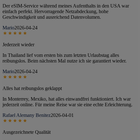
Der eSIM-Service während meines Aufenthalts in den USA war
einfach perfekt. Hervorragende Netzabdeckung, hohe
Geschwindigkeit und ausreichend Datenvolumen.
Mario
2026-04-24
Jederzeit wieder
In Thailand lief vom ersten bis zum letzten Urlaubstag alles
reibungslos. Beim nächsten Mal nutze ich sie garantiert wieder.
Mario
2026-04-24
Alles hat reibungslos geklappt
In Monterrey, Mexiko, hat alles einwandfrei funktioniert. Ich war
jederzeit online. Für meine Reise war sie eine echte Erleichterung.
Rafael Alemany Benitez
2026-04-01
Ausgezeichnete Qualität