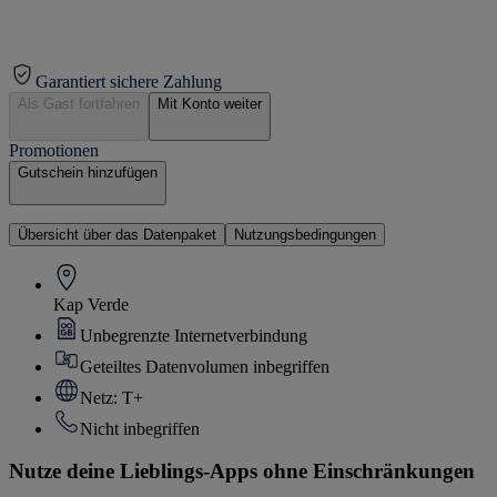
Garantiert sichere Zahlung
Als Gast fortfahren
Mit Konto weiter
Promotionen
Gutschein hinzufügen
Übersicht über das Datenpaket
Nutzungsbedingungen
Kap Verde
Unbegrenzte Internetverbindung
Geteiltes Datenvolumen inbegriffen
Netz: T+
Nicht inbegriffen
Nutze deine Lieblings-Apps ohne Einschränkungen