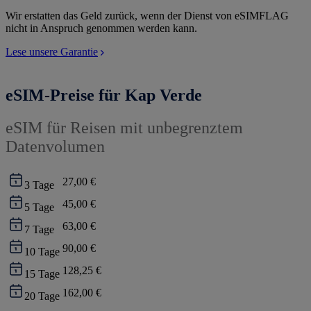
Wir erstatten das Geld zurück, wenn der Dienst von eSIMFLAG
nicht in Anspruch genommen werden kann.
Lese unsere Garantie
eSIM-Preise für Kap Verde
eSIM für Reisen mit unbegrenztem
Datenvolumen
27,00 €
3
Tage
45,00 €
5
Tage
63,00 €
7
Tage
90,00 €
10
Tage
128,25 €
15
Tage
162,00 €
20
Tage