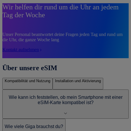
Wir helfen dir rund um die Uhr an jedem
Tag der Woche
Unser Personal beantwortet deine Fragen jeden Tag und rund um
die Uhr, die ganze Woche lang
Kontakt aufnehmen
Über unsere eSIM
Kompatibilität und Nutzung
Installation und Aktivierung
Wie kann ich feststellen, ob mein Smartphone mit einer
eSIM-Karte kompatibel ist?
Wie viele Giga brauchst du?