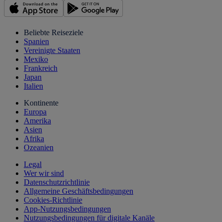
Beliebte Reiseziele
Spanien
Vereinigte Staaten
Mexiko
Frankreich
Japan
Italien
Kontinente
Europa
Amerika
Asien
Afrika
Ozeanien
Legal
Wer wir sind
Datenschutzrichtlinie
Allgemeine Geschäftsbedingungen
Cookies-Richtlinie
App-Nutzungsbedingungen
Nutzungsbedingungen für digitale Kanäle