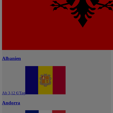
Albanien
Ab 3,12 €/Tag
Andorra