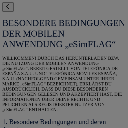
BESONDERE BEDINGUNGEN
DER MOBILEN
ANWENDUNG „eSimFLAG“
WILLKOMMEN! DURCH DAS HERUNTERLADEN BZW.
DIE NUTZUNG DER MOBILEN ANWENDUNG
„eSimFLAG“, BEREITGESTELLT VON TELEFÓNICA DE
ESPAÑA S.A.U. UND TELEFÓNICA MÓVILES ESPAÑA,
S.A.U. (NACHFOLGEND GEMEINSAM UNTER IHRER
MARKE „eSimFLAG“ BEZEICHNET), ERKLÄRST DU
AUSDRÜCKLICH, DASS DU DIESE BESONDEREN
BEDINGUNGEN GELESEN UND AKZEPTIERT HAST, DIE
INFORMATIONEN ÜBER DEINE RECHTE UND
PFLICHTEN ALS REGISTRIERTER NUTZER VON
„eSimFLAG“ ENTHALTEN.
1. Besondere Bedingungen und deren