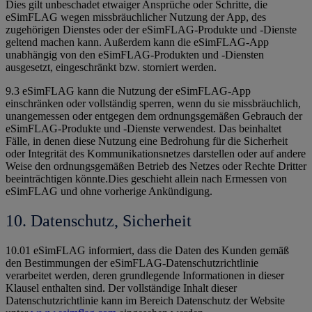
Dies gilt unbeschadet etwaiger Ansprüche oder Schritte, die
eSimFLAG wegen missbräuchlicher Nutzung der App, des
zugehörigen Dienstes oder der eSimFLAG-Produkte und -Dienste
geltend machen kann. Außerdem kann die eSimFLAG-App
unabhängig von den eSimFLAG-Produkten und -Diensten
ausgesetzt, eingeschränkt bzw. storniert werden.
9.3 eSimFLAG kann die Nutzung der eSimFLAG-App
einschränken oder vollständig sperren, wenn du sie missbräuchlich,
unangemessen oder entgegen dem ordnungsgemäßen Gebrauch der
eSimFLAG-Produkte und -Dienste verwendest. Das beinhaltet
Fälle, in denen diese Nutzung eine Bedrohung für die Sicherheit
oder Integrität des Kommunikationsnetzes darstellen oder auf andere
Weise den ordnungsgemäßen Betrieb des Netzes oder Rechte Dritter
beeinträchtigen könnte.Dies geschieht allein nach Ermessen von
eSimFLAG und ohne vorherige Ankündigung.
10. Datenschutz, Sicherheit
10.01 eSimFLAG informiert, dass die Daten des Kunden gemäß
den Bestimmungen der eSimFLAG-Datenschutzrichtlinie
verarbeitet werden, deren grundlegende Informationen in dieser
Klausel enthalten sind. Der vollständige Inhalt dieser
Datenschutzrichtlinie kann im Bereich Datenschutz der Website