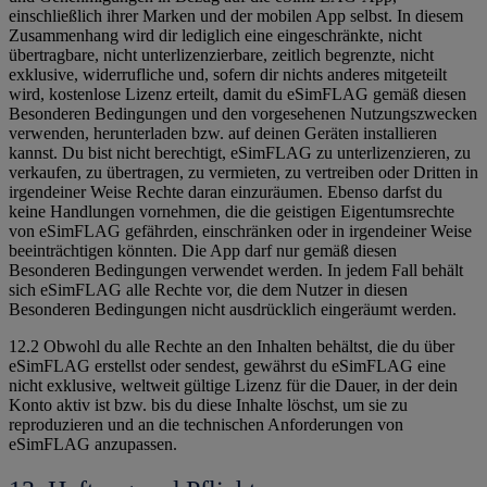
einschließlich ihrer Marken und der mobilen App selbst. In diesem
Zusammenhang wird dir lediglich eine eingeschränkte, nicht
übertragbare, nicht unterlizenzierbare, zeitlich begrenzte, nicht
exklusive, widerrufliche und, sofern dir nichts anderes mitgeteilt
wird, kostenlose Lizenz erteilt, damit du eSimFLAG gemäß diesen
Besonderen Bedingungen und den vorgesehenen Nutzungszwecken
verwenden, herunterladen bzw. auf deinen Geräten installieren
kannst. Du bist nicht berechtigt, eSimFLAG zu unterlizenzieren, zu
verkaufen, zu übertragen, zu vermieten, zu vertreiben oder Dritten in
irgendeiner Weise Rechte daran einzuräumen. Ebenso darfst du
keine Handlungen vornehmen, die die geistigen Eigentumsrechte
von eSimFLAG gefährden, einschränken oder in irgendeiner Weise
beeinträchtigen könnten. Die App darf nur gemäß diesen
Besonderen Bedingungen verwendet werden. In jedem Fall behält
sich eSimFLAG alle Rechte vor, die dem Nutzer in diesen
Besonderen Bedingungen nicht ausdrücklich eingeräumt werden.
12.2 Obwohl du alle Rechte an den Inhalten behältst, die du über
eSimFLAG erstellst oder sendest, gewährst du eSimFLAG eine
nicht exklusive, weltweit gültige Lizenz für die Dauer, in der dein
Konto aktiv ist bzw. bis du diese Inhalte löschst, um sie zu
reproduzieren und an die technischen Anforderungen von
eSimFLAG anzupassen.