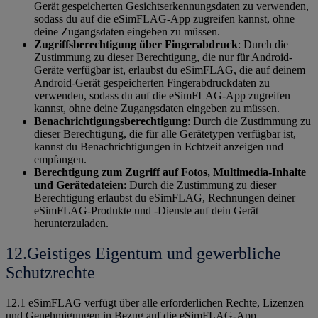
Gerät gespeicherten Gesichtserkennungsdaten zu verwenden,
sodass du auf die eSimFLAG-App zugreifen kannst, ohne
deine Zugangsdaten eingeben zu müssen.
Zugriffsberechtigung über Fingerabdruck
: Durch die
Zustimmung zu dieser Berechtigung, die nur für Android-
Geräte verfügbar ist, erlaubst du eSimFLAG, die auf deinem
Android-Gerät gespeicherten Fingerabdruckdaten zu
verwenden, sodass du auf die eSimFLAG-App zugreifen
kannst, ohne deine Zugangsdaten eingeben zu müssen.
Benachrichtigungsberechtigung
: Durch die Zustimmung zu
dieser Berechtigung, die für alle Gerätetypen verfügbar ist,
kannst du Benachrichtigungen in Echtzeit anzeigen und
empfangen.
Berechtigung zum Zugriff auf Fotos, Multimedia-Inhalte
und Gerätedateien
: Durch die Zustimmung zu dieser
Berechtigung erlaubst du eSimFLAG, Rechnungen deiner
eSimFLAG-Produkte und -Dienste auf dein Gerät
herunterzuladen.
12.Geistiges Eigentum und gewerbliche
Schutzrechte
12.1 eSimFLAG verfügt über alle erforderlichen Rechte, Lizenzen
und Genehmigungen in Bezug auf die eSimFLAG-App,