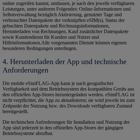
online zugreifen kannst, umfassen, je nach den jeweils verfügbaren
Leistungen, unter anderem Folgendes: Online-Informationen und
Selbstverwaltung bezüglich Aktivierung, genutzter Tage und
verbrauchter Datenpakete der verknüpften eSIM(s), Status der
gebuchten Datenpakete und Rechnungsinformationen,
Herunterladen von Rechnungen, Kauf zusätzlicher Datenpakete
sowie Kundendienst für Kunden und Nutzer und
Hilfeinformationen.Alle vorgenannten Dienste können eigenen
besonderen Bedingungen unterliegen.
4. Herunterladen der App und technische
Anforderungen
Die mobile eSimFLAG-App kann je nach geografischer
Verfügbarkeit und dem Betriebssystem des kompatiblen Geräts aus
den offiziellen App-Stores heruntergeladen werden. eSimFLAG ist
nicht verpflichtet, die App zu aktualisieren; sie wird jeweils im zum
Zeitpunkt der Nutzung bzw. des Downloads verfügbaren Zustand
bereitgestellt.
Die technischen Anforderungen für Installation und Nutzung der
App sind jederzeit in den offiziellen App-Stores der gängigen
Betriebssysteme abrufbar.