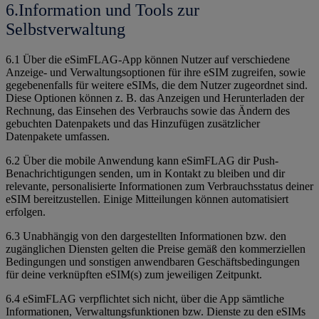
6.Information und Tools zur
Selbstverwaltung
6.1 Über die eSimFLAG-App können Nutzer auf verschiedene
Anzeige- und Verwaltungsoptionen für ihre eSIM zugreifen, sowie
gegebenenfalls für weitere eSIMs, die dem Nutzer zugeordnet sind.
Diese Optionen können z. B. das Anzeigen und Herunterladen der
Rechnung, das Einsehen des Verbrauchs sowie das Ändern des
gebuchten Datenpakets und das Hinzufügen zusätzlicher
Datenpakete umfassen.
6.2 Über die mobile Anwendung kann eSimFLAG dir Push-
Benachrichtigungen senden, um in Kontakt zu bleiben und dir
relevante, personalisierte Informationen zum Verbrauchsstatus deiner
eSIM bereitzustellen. Einige Mitteilungen können automatisiert
erfolgen.
6.3 Unabhängig von den dargestellten Informationen bzw. den
zugänglichen Diensten gelten die Preise gemäß den kommerziellen
Bedingungen und sonstigen anwendbaren Geschäftsbedingungen
für deine verknüpften eSIM(s) zum jeweiligen Zeitpunkt.
6.4 eSimFLAG verpflichtet sich nicht, über die App sämtliche
Informationen, Verwaltungsfunktionen bzw. Dienste zu den eSIMs