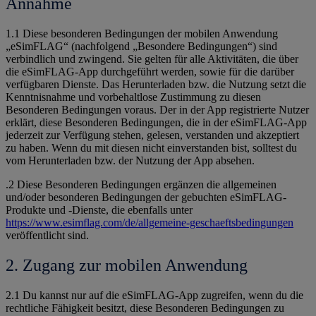
Annahme
1.1 Diese besonderen Bedingungen der mobilen Anwendung
„eSimFLAG“ (nachfolgend „Besondere Bedingungen“) sind
verbindlich und zwingend. Sie gelten für alle Aktivitäten, die über
die eSimFLAG-App durchgeführt werden, sowie für die darüber
verfügbaren Dienste. Das Herunterladen bzw. die Nutzung setzt die
Kenntnisnahme und vorbehaltlose Zustimmung zu diesen
Besonderen Bedingungen voraus. Der in der App registrierte Nutzer
erklärt, diese Besonderen Bedingungen, die in der eSimFLAG-App
jederzeit zur Verfügung stehen, gelesen, verstanden und akzeptiert
zu haben. Wenn du mit diesen nicht einverstanden bist, solltest du
vom Herunterladen bzw. der Nutzung der App absehen.
.2 Diese Besonderen Bedingungen ergänzen die allgemeinen
und/oder besonderen Bedingungen der gebuchten eSimFLAG-
Produkte und -Dienste, die ebenfalls unter
https://www.esimflag.com/de/allgemeine-geschaeftsbedingungen
veröffentlicht sind.
2. Zugang zur mobilen Anwendung
2.1 Du kannst nur auf die eSimFLAG-App zugreifen, wenn du die
rechtliche Fähigkeit besitzt, diese Besonderen Bedingungen zu