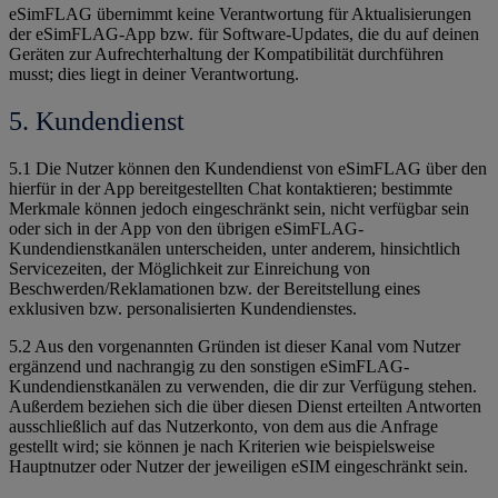
eSimFLAG übernimmt keine Verantwortung für Aktualisierungen
der eSimFLAG-App bzw. für Software-Updates, die du auf deinen
Geräten zur Aufrechterhaltung der Kompatibilität durchführen
musst; dies liegt in deiner Verantwortung.
5. Kundendienst
5.1 Die Nutzer können den Kundendienst von eSimFLAG über den
hierfür in der App bereitgestellten Chat kontaktieren; bestimmte
Merkmale können jedoch eingeschränkt sein, nicht verfügbar sein
oder sich in der App von den übrigen eSimFLAG-
Kundendienstkanälen unterscheiden, unter anderem, hinsichtlich
Servicezeiten, der Möglichkeit zur Einreichung von
Beschwerden/Reklamationen bzw. der Bereitstellung eines
exklusiven bzw. personalisierten Kundendienstes.
5.2 Aus den vorgenannten Gründen ist dieser Kanal vom Nutzer
ergänzend und nachrangig zu den sonstigen eSimFLAG-
Kundendienstkanälen zu verwenden, die dir zur Verfügung stehen.
Außerdem beziehen sich die über diesen Dienst erteilten Antworten
ausschließlich auf das Nutzerkonto, von dem aus die Anfrage
gestellt wird; sie können je nach Kriterien wie beispielsweise
Hauptnutzer oder Nutzer der jeweiligen eSIM eingeschränkt sein.