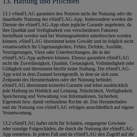
13. Haftung und Pflichten
13.1 eSimFLAG garantiert den Nutzern nicht die Nutzung oder die
dauerhafte Nutzung der eSimFLAG-App. Insbesondere werden die
Dienste der eSimFLAG-App ohne jegliche Garantie angeboten, da
ihre Qualität und Verfügbarkeit von verschiedenen Faktoren
beeinflusst werden und bei Wartungsarbeiten unterbrochen werden
können. eSimFLAG übernimmt keine Gewähr und ist folglich nicht
verantwortlich für Ungenauigkeiten, Fehler, Defekte, Ausfälle,
Verzögerungen, Viren oder Unterbrechungen, die in der
eSimFLAG-App auftreten können. Ebenso garantiert eSimFLAG
nicht die Zuverlässigkeit, Qualität, Genauigkeit, Vollständigkeit oder
Gültigkeit und übernimmt hierfür keine Haftung. Die eSimFLAG-
App wird in dem Zustand bereitgestellt, in dem sie sich zum
Zeitpunkt des Herunterladens oder der Nutzung befindet.
eSimFLAG übernimmt keinerlei Garantie und lehnt ausdrücklich
jede Haftung im Hinblick auf Leistung, Nützlichkeit, Verfügbarkeit,
Speicherung und Verwaltung von Informationen, Sicherheit,
Eigentum bzw. damit verbundene Rechte ab. Das Herunterladen
und die Nutzung von eSimFLAG erfolgen ausschließlich auf eigene
Verantwortung.
13.2 eSimFLAG haftet nicht für Schäden, entgangene Gewinne
oder sonstige Folgeschäden, die durch die Nutzung der eSimFLAG-
App entstehen. In jedem Fall und da eSimFLAG den Zugriff auf die