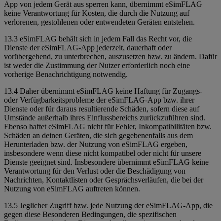
App von jedem Gerät aus sperren kann, übernimmt eSimFLAG
keine Verantwortung für Kosten, die durch die Nutzung auf
verlorenen, gestohlenen oder entwendeten Geräten entstehen.
13.3 eSimFLAG behält sich in jedem Fall das Recht vor, die
Dienste der eSimFLAG-App jederzeit, dauerhaft oder
vorübergehend, zu unterbrechen, auszusetzen bzw. zu ändern. Dafür
ist weder die Zustimmung der Nutzer erforderlich noch eine
vorherige Benachrichtigung notwendig.
13.4 Daher übernimmt eSimFLAG keine Haftung für Zugangs-
oder Verfügbarkeitsprobleme der eSimFLAG-App bzw. ihrer
Dienste oder für daraus resultierende Schäden, sofern diese auf
Umstände außerhalb ihres Einflussbereichs zurückzuführen sind.
Ebenso haftet eSimFLAG nicht für Fehler, Inkompatibilitäten bzw.
Schäden an deinen Geräten, die sich gegebenenfalls aus dem
Herunterladen bzw. der Nutzung von eSimFLAG ergeben,
insbesondere wenn diese nicht kompatibel oder nicht für unsere
Dienste geeignet sind. Insbesondere übernimmt eSimFLAG keine
Verantwortung für den Verlust oder die Beschädigung von
Nachrichten, Kontaktlisten oder Gesprächsverläufen, die bei der
Nutzung von eSimFLAG auftreten können.
13.5 Jeglicher Zugriff bzw. jede Nutzung der eSimFLAG-App, die
gegen diese Besonderen Bedingungen, die spezifischen