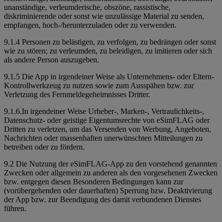
unanständige, verleumderische, obszöne, rassistische,
diskriminierende oder sonst wie unzulässige Material zu senden,
empfangen, hoch-/herunterzuladen oder zu verwenden.
9.1.4 Personen zu belästigen, zu verfolgen, zu bedrängen oder sonst
wie zu stören; zu verleumden, zu beleidigen, zu imitieren oder sich
als andere Person auszugeben.
9.1.5 Die App in irgendeiner Weise als Unternehmens- oder Eltern-
Kontrollwerkzeug zu nutzen sowie zum Ausspähen bzw. zur
Verletzung des Fernmeldegeheimnisses Dritter.
9.1.6.In irgendeiner Weise Urheber-, Marken-, Vertraulichkeits-,
Datenschutz- oder geistige Eigentumsrechte von eSimFLAG oder
Dritten zu verletzen, um das Versenden von Werbung, Angeboten,
Nachrichten oder massenhaften unerwünschten Mitteilungen zu
betreiben oder zu fördern.
9.2 Die Nutzung der eSimFLAG-App zu den vorstehend genannten
Zwecken oder allgemein zu anderen als den vorgesehenen Zwecken
bzw. entgegen diesen Besonderen Bedingungen kann zur
(vorübergehenden oder dauerhaften) Sperrung bzw. Deaktivierung
der App bzw. zur Beendigung des damit verbundenen Dienstes
führen.