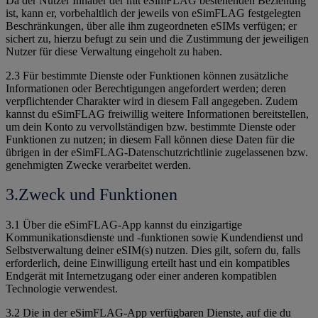
Da der Nutzer Inhaber der mit eSimFLAG bestehenden Beziehung
ist, kann er, vorbehaltlich der jeweils von eSimFLAG festgelegten
Beschränkungen, über alle ihm zugeordneten eSIMs verfügen; er
sichert zu, hierzu befugt zu sein und die Zustimmung der jeweiligen
Nutzer für diese Verwaltung eingeholt zu haben.
2.3 Für bestimmte Dienste oder Funktionen können zusätzliche
Informationen oder Berechtigungen angefordert werden; deren
verpflichtender Charakter wird in diesem Fall angegeben. Zudem
kannst du eSimFLAG freiwillig weitere Informationen bereitstellen,
um dein Konto zu vervollständigen bzw. bestimmte Dienste oder
Funktionen zu nutzen; in diesem Fall können diese Daten für die
übrigen in der eSimFLAG-Datenschutzrichtlinie zugelassenen bzw.
genehmigten Zwecke verarbeitet werden.
3.Zweck und Funktionen
3.1 Über die eSimFLAG-App kannst du einzigartige
Kommunikationsdienste und -funktionen sowie Kundendienst und
Selbstverwaltung deiner eSIM(s) nutzen. Dies gilt, sofern du, falls
erforderlich, deine Einwilligung erteilt hast und ein kompatibles
Endgerät mit Internetzugang oder einer anderen kompatiblen
Technologie verwendest.
3.2 Die in der eSimFLAG-App verfügbaren Dienste, auf die du