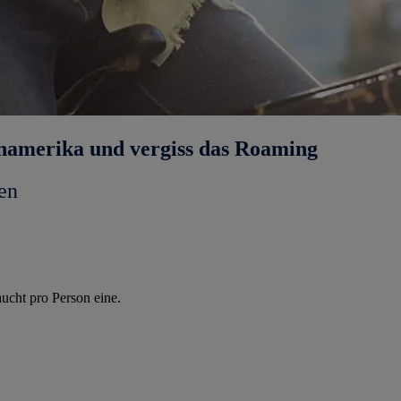
inamerika und vergiss das Roaming
en
ucht pro Person eine.