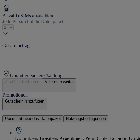
Anzahl eSIMs auswählen
Jede Person hat ihr Datenpaket
Gesamtbetrag
Garantiert sichere Zahlung
Als Gast fortfahren
Mit Konto weiter
Promotionen
Gutschein hinzufügen
Übersicht über das Datenpaket
Nutzungsbedingungen
Kolumbien, Brasilien, Argentinien, Peru, Chile, Ecuador, Uru