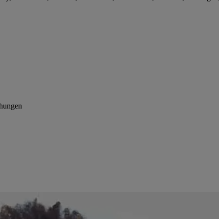
chungen