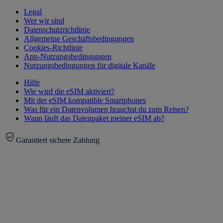
Legal
Wer wir sind
Datenschutzrichtlinie
Allgemeine Geschäftsbedingungen
Cookies-Richtlinie
App-Nutzungsbedingungen
Nutzungsbedingungen für digitale Kanäle
Hilfe
Wie wird die eSIM aktiviert?
Mit der eSIM kompatible Smartphones
Was für ein Datenvolumen brauchst du zum Reisen?
Wann läuft das Datenpaket meiner eSIM ab?
Garantiert sichere Zahlung