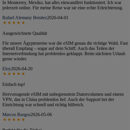
In Monterrey, Mexiko, hat alles einwandfrei funktioniert. Ich war
jederzeit online. Für meine Reise war sie eine echte Erleichterung.
Rafael Alemany Benitez
2026-04-01
Ausgezeichnete Qualität
Für unsere Ägyptenreise war die eSIM genau die richtige Wahl. Fast
überall Empfang – sogar auf dem Schiff. Auch das Teilen der
Internetverbindung hat problemlos geklappt. Beim nächsten Urlaub
gerne wieder.
Eloy
2026-04-20
Einfach top!
Hervorragende eSIM mit unbegrenztem Datenvolumen und einem
VPN, das in China problemlos lief. Auch der Support bei der
Einrichtung war schnell und richtig hilfreich.
Marcos Burgos
2026-05-06