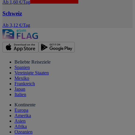
Ab 1,60 €/Tag
Schweiz
Ab 3,12 €/Tag
Beliebte Reiseziele
Spanien
Vereinigte Staaten
Mexiko
Frankreich
Japan
Italien
Kontinente
Europa
Amerika
Asien
Afrika
Ozeanien