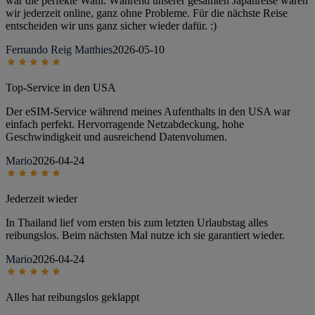
war die perfekte Wahl. Während unserer gesamten Japanreise waren
wir jederzeit online, ganz ohne Probleme. Für die nächste Reise
entscheiden wir uns ganz sicher wieder dafür. :)
Fernando Reig Matthies
2026-05-10
Top-Service in den USA
Der eSIM-Service während meines Aufenthalts in den USA war
einfach perfekt. Hervorragende Netzabdeckung, hohe
Geschwindigkeit und ausreichend Datenvolumen.
Mario
2026-04-24
Jederzeit wieder
In Thailand lief vom ersten bis zum letzten Urlaubstag alles
reibungslos. Beim nächsten Mal nutze ich sie garantiert wieder.
Mario
2026-04-24
Alles hat reibungslos geklappt