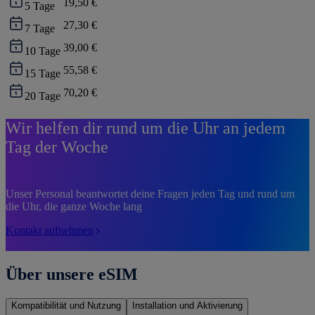
19,50 €
5
Tage
27,30 €
7
Tage
39,00 €
10
Tage
55,58 €
15
Tage
70,20 €
20
Tage
Wir helfen dir rund um die Uhr an jedem
Tag der Woche
Unser Personal beantwortet deine Fragen jeden Tag und rund um
die Uhr, die ganze Woche lang
Kontakt aufnehmen
Über unsere eSIM
Kompatibilität und Nutzung
Installation und Aktivierung