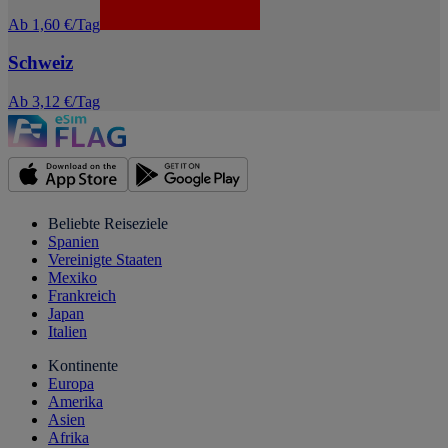
Ab 1,60 €/Tag
Schweiz
Ab 3,12 €/Tag
Beliebte Reiseziele
Spanien
Vereinigte Staaten
Mexiko
Frankreich
Japan
Italien
Kontinente
Europa
Amerika
Asien
Afrika