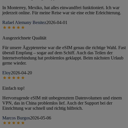
In Monterrey, Mexiko, hat alles einwandfrei funktioniert. Ich war
jederzeit online. Für meine Reise war sie eine echte Erleichterung.
Rafael Alemany Benitez
2026-04-01
Ausgezeichnete Qualität
Für unsere Ägyptenreise war die eSIM genau die richtige Wahl. Fast
überall Empfang – sogar auf dem Schiff. Auch das Teilen der
Internetverbindung hat problemlos geklappt. Beim nächsten Urlaub
gerne wieder.
Eloy
2026-04-20
Einfach top!
Hervorragende eSIM mit unbegrenztem Datenvolumen und einem
VPN, das in China problemlos lief. Auch der Support bei der
Einrichtung war schnell und richtig hilfreich.
Marcos Burgos
2026-05-06