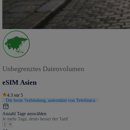
Unbegrenztes Datenvolumen
eSIM Asien
4.3
sur
5
Die beste Verbindung, unterstützt von Telefónica
Anzahl Tage auswählen
Je mehr Tage, desto besser der Tarif