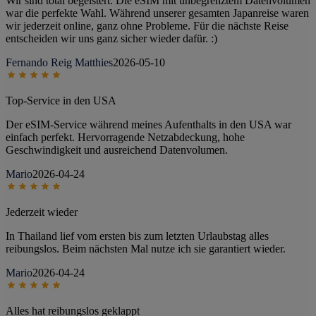
Wir sind total begeistert. Die eSIM mit unbegrenztem Datenvolumen
war die perfekte Wahl. Während unserer gesamten Japanreise waren
wir jederzeit online, ganz ohne Probleme. Für die nächste Reise
entscheiden wir uns ganz sicher wieder dafür. :)
Fernando Reig Matthies
2026-05-10
Top-Service in den USA
Der eSIM-Service während meines Aufenthalts in den USA war
einfach perfekt. Hervorragende Netzabdeckung, hohe
Geschwindigkeit und ausreichend Datenvolumen.
Mario
2026-04-24
Jederzeit wieder
In Thailand lief vom ersten bis zum letzten Urlaubstag alles
reibungslos. Beim nächsten Mal nutze ich sie garantiert wieder.
Mario
2026-04-24
Alles hat reibungslos geklappt