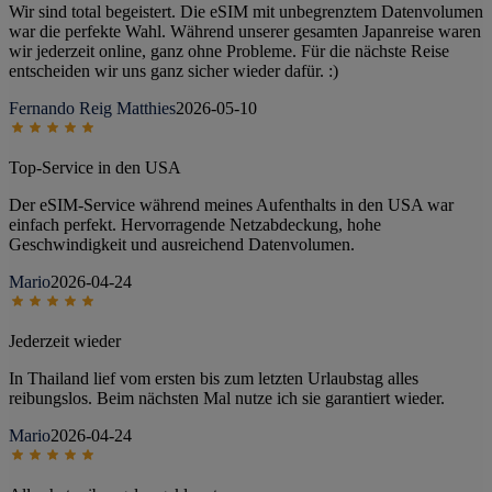
Wir sind total begeistert. Die eSIM mit unbegrenztem Datenvolumen
war die perfekte Wahl. Während unserer gesamten Japanreise waren
wir jederzeit online, ganz ohne Probleme. Für die nächste Reise
entscheiden wir uns ganz sicher wieder dafür. :)
Fernando Reig Matthies
2026-05-10
Top-Service in den USA
Der eSIM-Service während meines Aufenthalts in den USA war
einfach perfekt. Hervorragende Netzabdeckung, hohe
Geschwindigkeit und ausreichend Datenvolumen.
Mario
2026-04-24
Jederzeit wieder
In Thailand lief vom ersten bis zum letzten Urlaubstag alles
reibungslos. Beim nächsten Mal nutze ich sie garantiert wieder.
Mario
2026-04-24