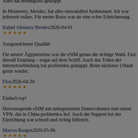
Alles hat reibungslos geklappt
In Monterrey, Mexiko, hat alles einwandfrei funktioniert. Ich war
jederzeit online. Für meine Reise war sie eine echte Erleichterung.
Rafael Alemany Benitez
2026-04-01
Ausgezeichnete Qualität
Für unsere Ägyptenreise war die eSIM genau die richtige Wahl. Fast
überall Empfang – sogar auf dem Schiff. Auch das Teilen der
Internetverbindung hat problemlos geklappt. Beim nächsten Urlaub
gerne wieder.
Eloy
2026-04-20
Einfach top!
Hervorragende eSIM mit unbegrenztem Datenvolumen und einem
VPN, das in China problemlos lief. Auch der Support bei der
Einrichtung war schnell und richtig hilfreich.
Marcos Burgos
2026-05-06