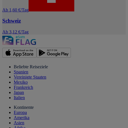
Ab 1,60 €/Tag
Schweiz
Ab 3,12 €/Tag
Beliebte Reiseziele
Spanien
Vereinigte Staaten
Mexiko
Frankreich
Japan
Italien
Kontinente
Europa
Amerika
Asien
Afrika