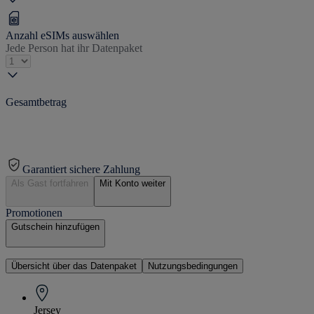
Anzahl eSIMs auswählen
Jede Person hat ihr Datenpaket
Gesamtbetrag
Garantiert sichere Zahlung
Als Gast fortfahren
Mit Konto weiter
Promotionen
Gutschein hinzufügen
Übersicht über das Datenpaket
Nutzungsbedingungen
Jersey