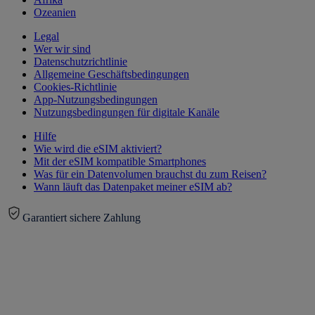
Ozeanien
Legal
Wer wir sind
Datenschutzrichtlinie
Allgemeine Geschäftsbedingungen
Cookies-Richtlinie
App-Nutzungsbedingungen
Nutzungsbedingungen für digitale Kanäle
Hilfe
Wie wird die eSIM aktiviert?
Mit der eSIM kompatible Smartphones
Was für ein Datenvolumen brauchst du zum Reisen?
Wann läuft das Datenpaket meiner eSIM ab?
Garantiert sichere Zahlung