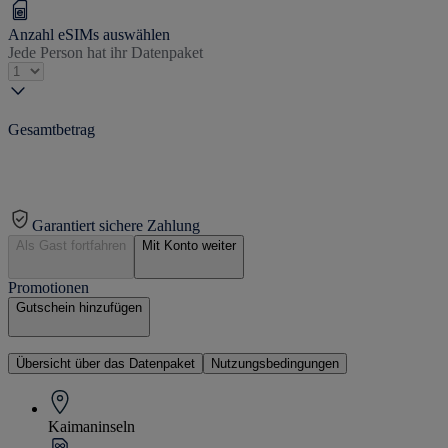
Anzahl eSIMs auswählen
Jede Person hat ihr Datenpaket
Gesamtbetrag
Garantiert sichere Zahlung
Als Gast fortfahren
Mit Konto weiter
Promotionen
Gutschein hinzufügen
Übersicht über das Datenpaket
Nutzungsbedingungen
Kaimaninseln