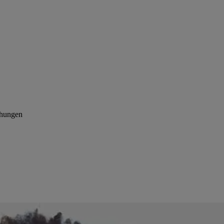
chungen