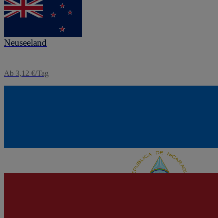
eSIM
Neuseeland
Ab 3,12 €/Tag
eSIM
Nicaragua
Ab 3,12 €/Tag
eSIM
Niederlande