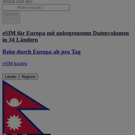
Wohin reist du?
Suchen
eSIM für Europa mit unbegrenztem Datenvolumen
in 34 Ländern
Reise durch Europa ab pro Tag
eSIM kaufen
Länder
Regions
eSIM
Nepal
Ab 3,12 €/Tag