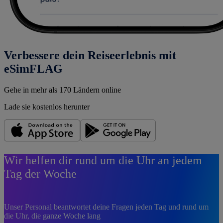
Verbessere dein Reiseerlebnis mit
eSimFLAG
Gehe in mehr als 170 Ländern online
Lade sie kostenlos herunter
Wir helfen dir rund um die Uhr an jedem
Tag der Woche
Unser Personal beantwortet deine Fragen jeden Tag und rund um
die Uhr, die ganze Woche lang