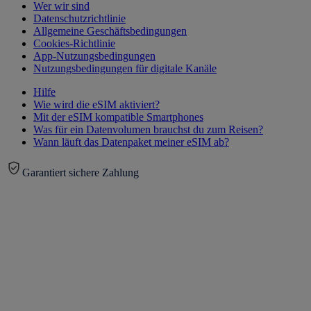
Wer wir sind
Datenschutzrichtlinie
Allgemeine Geschäftsbedingungen
Cookies-Richtlinie
App-Nutzungsbedingungen
Nutzungsbedingungen für digitale Kanäle
Hilfe
Wie wird die eSIM aktiviert?
Mit der eSIM kompatible Smartphones
Was für ein Datenvolumen brauchst du zum Reisen?
Wann läuft das Datenpaket meiner eSIM ab?
Garantiert sichere Zahlung