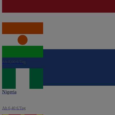
Ab 1,60 €/Tag
eSIM
Niger
Ab 8,00 €/Tag
eSIM
Nigeria
Ab 6,40 €/Tag