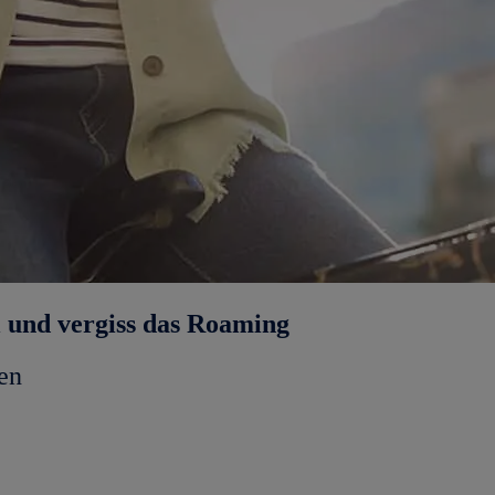
l und vergiss das Roaming
en