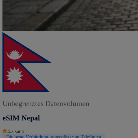
Unbegrenztes Datenvolumen
eSIM Nepal
4.3
sur
5
Die beste Verbindung, unterstützt von Telefónica