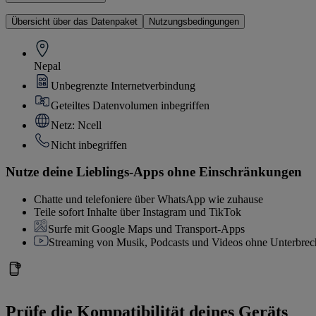
Übersicht über das Datenpaket
Nutzungsbedingungen
Nepal
Unbegrenzte Internetverbindung
Geteiltes Datenvolumen inbegriffen
Netz: Ncell
Nicht inbegriffen
Nutze deine Lieblings-Apps ohne Einschränkungen
Chatte und telefoniere über WhatsApp wie zuhause
Teile sofort Inhalte über Instagram und TikTok
Surfe mit Google Maps und Transport-Apps
Streaming von Musik, Podcasts und Videos ohne Unterbre
Prüfe die Kompatibilität deines Geräts