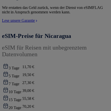
Wir erstatten das Geld zurück, wenn der Dienst von eSIMFLAG
nicht in Anspruch genommen werden kann.
Lese unsere Garantie
eSIM-Preise für Nicaragua
eSIM für Reisen mit unbegrenztem
Datenvolumen
11,70 €
3
Tage
19,50 €
5
Tage
27,30 €
7
Tage
39,00 €
10
Tage
55,58 €
15
Tage
70,20 €
20
Tage