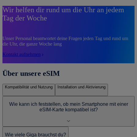
Wir helfen dir rund um die Uhr an jedem
Tag der Woche
Unser Personal beantwortet deine Fragen jeden Tag und rund um
die Uhr, die ganze Woche lang
Kontakt aufnehmen
Über unsere eSIM
Kompatibilität und Nutzung
Installation und Aktivierung
Wie kann ich feststellen, ob mein Smartphone mit einer
eSIM-Karte kompatibel ist?
Wie viele Giga brauchst du?