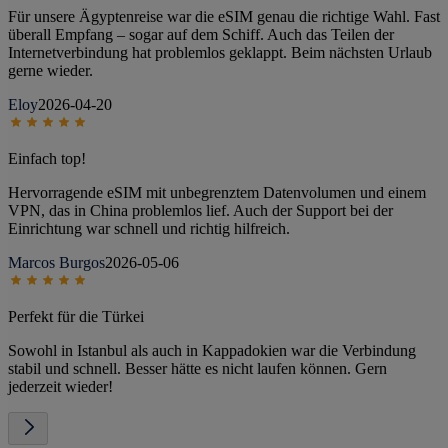
Für unsere Ägyptenreise war die eSIM genau die richtige Wahl. Fast
überall Empfang – sogar auf dem Schiff. Auch das Teilen der
Internetverbindung hat problemlos geklappt. Beim nächsten Urlaub
gerne wieder.
Eloy
2026-04-20
Einfach top!
Hervorragende eSIM mit unbegrenztem Datenvolumen und einem
VPN, das in China problemlos lief. Auch der Support bei der
Einrichtung war schnell und richtig hilfreich.
Marcos Burgos
2026-05-06
Perfekt für die Türkei
Sowohl in Istanbul als auch in Kappadokien war die Verbindung
stabil und schnell. Besser hätte es nicht laufen können. Gern
jederzeit wieder!