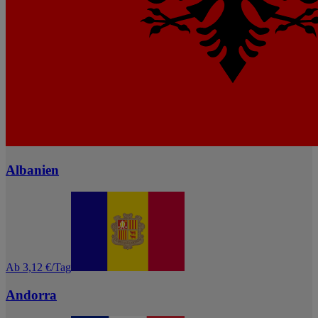
Albanien
Ab 3,12 €/Tag
Andorra