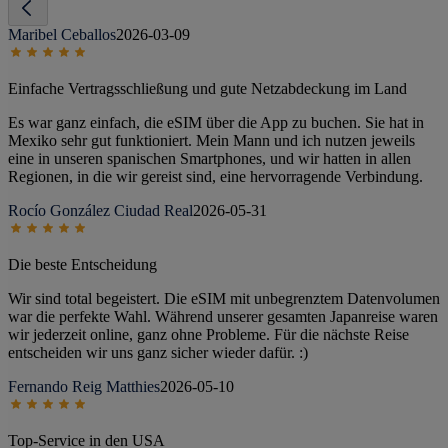
Maribel Ceballos
2026-03-09
Einfache Vertragsschließung und gute Netzabdeckung im Land
Es war ganz einfach, die eSIM über die App zu buchen. Sie hat in
Mexiko sehr gut funktioniert. Mein Mann und ich nutzen jeweils
eine in unseren spanischen Smartphones, und wir hatten in allen
Regionen, in die wir gereist sind, eine hervorragende Verbindung.
Rocío González Ciudad Real
2026-05-31
Die beste Entscheidung
Wir sind total begeistert. Die eSIM mit unbegrenztem Datenvolumen
war die perfekte Wahl. Während unserer gesamten Japanreise waren
wir jederzeit online, ganz ohne Probleme. Für die nächste Reise
entscheiden wir uns ganz sicher wieder dafür. :)
Fernando Reig Matthies
2026-05-10
Top-Service in den USA