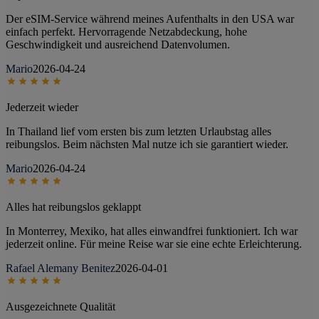
Der eSIM-Service während meines Aufenthalts in den USA war
einfach perfekt. Hervorragende Netzabdeckung, hohe
Geschwindigkeit und ausreichend Datenvolumen.
Mario
2026-04-24
Jederzeit wieder
In Thailand lief vom ersten bis zum letzten Urlaubstag alles
reibungslos. Beim nächsten Mal nutze ich sie garantiert wieder.
Mario
2026-04-24
Alles hat reibungslos geklappt
In Monterrey, Mexiko, hat alles einwandfrei funktioniert. Ich war
jederzeit online. Für meine Reise war sie eine echte Erleichterung.
Rafael Alemany Benitez
2026-04-01
Ausgezeichnete Qualität