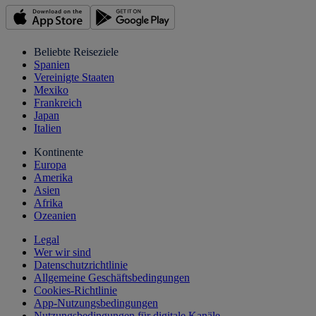
Beliebte Reiseziele
Spanien
Vereinigte Staaten
Mexiko
Frankreich
Japan
Italien
Kontinente
Europa
Amerika
Asien
Afrika
Ozeanien
Legal
Wer wir sind
Datenschutzrichtlinie
Allgemeine Geschäftsbedingungen
Cookies-Richtlinie
App-Nutzungsbedingungen
Nutzungsbedingungen für digitale Kanäle