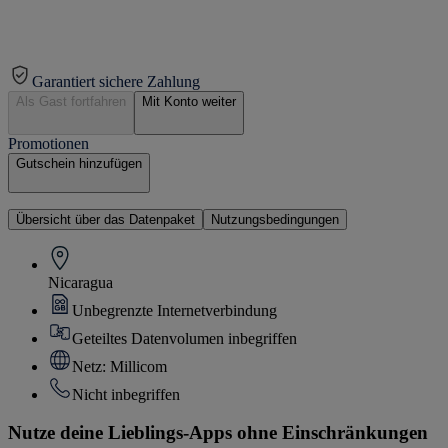
Garantiert sichere Zahlung
Als Gast fortfahren
Mit Konto weiter
Promotionen
Gutschein hinzufügen
Übersicht über das Datenpaket
Nutzungsbedingungen
Nicaragua
Unbegrenzte Internetverbindung
Geteiltes Datenvolumen inbegriffen
Netz: Millicom
Nicht inbegriffen
Nutze deine Lieblings-Apps ohne Einschränkungen