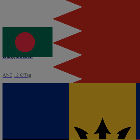
Ab 5,60 €/Tag
eSIM
Bangladesch
Ab 3,12 €/Tag
eSIM
Barbados
Ab 4,80 €/Tag