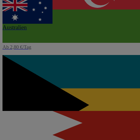
eSIM
Australien
Ab 2,80 €/Tag
eSIM
Bahamas
Ab 4,80 €/Tag
eSIM
Bahrain