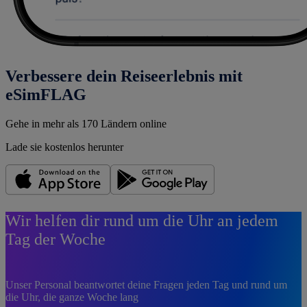
Verbessere dein Reiseerlebnis mit
eSimFLAG
Gehe in mehr als 170 Ländern online
Lade sie kostenlos herunter
Wir helfen dir rund um die Uhr an jedem
Tag der Woche
Unser Personal beantwortet deine Fragen jeden Tag und rund um
die Uhr, die ganze Woche lang