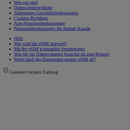
Wer wir sind
Datenschutzrichtlinie
Allgemeine Geschäftsbedingungen
Cookies-Richtlinie
App-Nutzungsbedingungen
Nutzungsbedingungen für digitale Kanäle
Hilfe
Wie wird die eSIM aktiviert?
Mit der eSIM kompatible Smartphones
Was für ein Datenvolumen brauchst du zum Reisen?
Wann läuft das Datenpaket meiner eSIM ab?
Garantiert sichere Zahlung