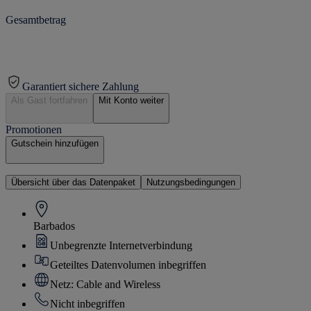
Gesamtbetrag
Garantiert sichere Zahlung
Als Gast fortfahren
Mit Konto weiter
Promotionen
Gutschein hinzufügen
Übersicht über das Datenpaket
Nutzungsbedingungen
Barbados
Unbegrenzte Internetverbindung
Geteiltes Datenvolumen inbegriffen
Netz: Cable and Wireless
Nicht inbegriffen