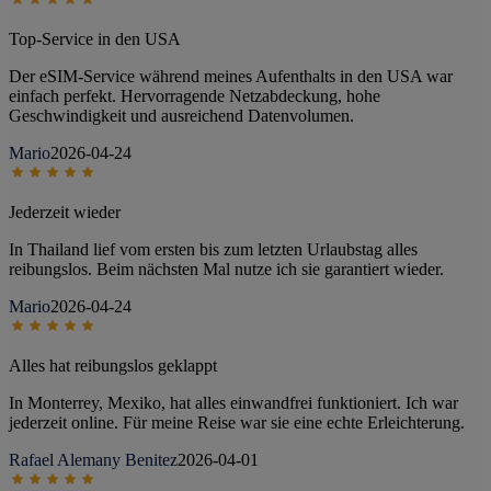
Top-Service in den USA
Der eSIM-Service während meines Aufenthalts in den USA war
einfach perfekt. Hervorragende Netzabdeckung, hohe
Geschwindigkeit und ausreichend Datenvolumen.
Mario
2026-04-24
Jederzeit wieder
In Thailand lief vom ersten bis zum letzten Urlaubstag alles
reibungslos. Beim nächsten Mal nutze ich sie garantiert wieder.
Mario
2026-04-24
Alles hat reibungslos geklappt
In Monterrey, Mexiko, hat alles einwandfrei funktioniert. Ich war
jederzeit online. Für meine Reise war sie eine echte Erleichterung.
Rafael Alemany Benitez
2026-04-01