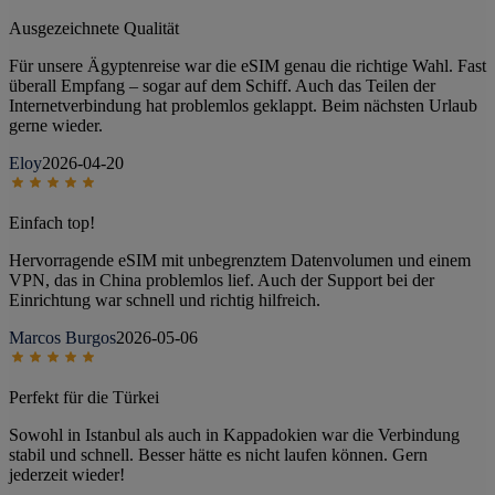
Ausgezeichnete Qualität
Für unsere Ägyptenreise war die eSIM genau die richtige Wahl. Fast
überall Empfang – sogar auf dem Schiff. Auch das Teilen der
Internetverbindung hat problemlos geklappt. Beim nächsten Urlaub
gerne wieder.
Eloy
2026-04-20
Einfach top!
Hervorragende eSIM mit unbegrenztem Datenvolumen und einem
VPN, das in China problemlos lief. Auch der Support bei der
Einrichtung war schnell und richtig hilfreich.
Marcos Burgos
2026-05-06
Perfekt für die Türkei
Sowohl in Istanbul als auch in Kappadokien war die Verbindung
stabil und schnell. Besser hätte es nicht laufen können. Gern
jederzeit wieder!