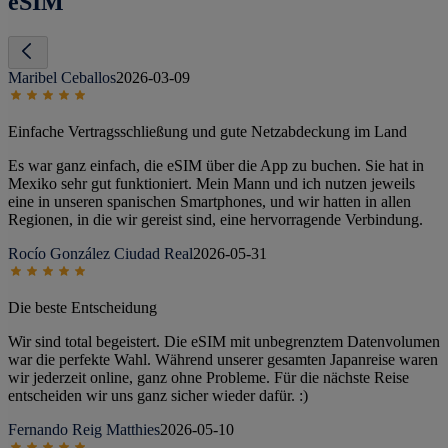
eSIM
Maribel Ceballos
2026-03-09
Einfache Vertragsschließung und gute Netzabdeckung im Land
Es war ganz einfach, die eSIM über die App zu buchen. Sie hat in
Mexiko sehr gut funktioniert. Mein Mann und ich nutzen jeweils
eine in unseren spanischen Smartphones, und wir hatten in allen
Regionen, in die wir gereist sind, eine hervorragende Verbindung.
Rocío González Ciudad Real
2026-05-31
Die beste Entscheidung
Wir sind total begeistert. Die eSIM mit unbegrenztem Datenvolumen
war die perfekte Wahl. Während unserer gesamten Japanreise waren
wir jederzeit online, ganz ohne Probleme. Für die nächste Reise
entscheiden wir uns ganz sicher wieder dafür. :)
Fernando Reig Matthies
2026-05-10