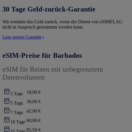
30 Tage Geld-zurück-Garantie
Wir erstatten das Geld zurück, wenn der Dienst von eSIMFLAG
nicht in Anspruch genommen werden kann.
Lese unsere Garantie
eSIM-Preise für Barbados
eSIM für Reisen mit unbegrenztem
Datenvolumen
18,00 €
3
Tage
30,00 €
5
Tage
42,00 €
7
Tage
60,00 €
10
Tage
85,50 €
15
Tage