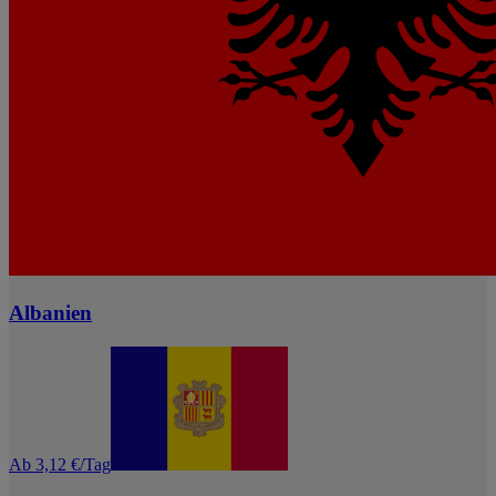
Albanien
Ab 3,12 €/Tag