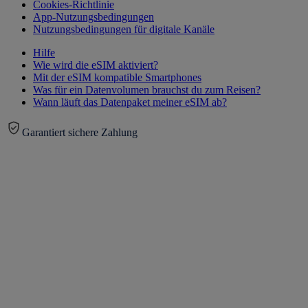
Cookies-Richtlinie
App-Nutzungsbedingungen
Nutzungsbedingungen für digitale Kanäle
Hilfe
Wie wird die eSIM aktiviert?
Mit der eSIM kompatible Smartphones
Was für ein Datenvolumen brauchst du zum Reisen?
Wann läuft das Datenpaket meiner eSIM ab?
Garantiert sichere Zahlung