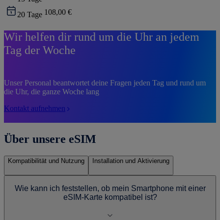
108,00 €
20
Tage
Wir helfen dir rund um die Uhr an jedem
Tag der Woche
Unser Personal beantwortet deine Fragen jeden Tag und rund um
die Uhr, die ganze Woche lang
Kontakt aufnehmen
Über unsere eSIM
Kompatibilität und Nutzung
Installation und Aktivierung
Wie kann ich feststellen, ob mein Smartphone mit einer
eSIM-Karte kompatibel ist?