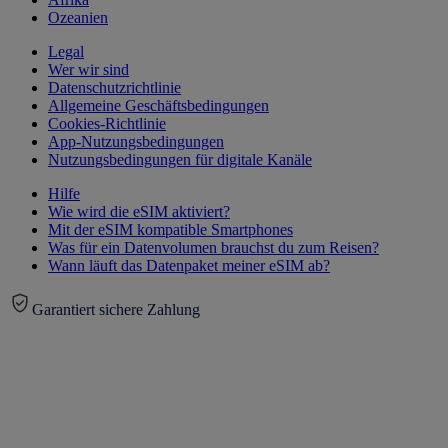
Ozeanien
Legal
Wer wir sind
Datenschutzrichtlinie
Allgemeine Geschäftsbedingungen
Cookies-Richtlinie
App-Nutzungsbedingungen
Nutzungsbedingungen für digitale Kanäle
Hilfe
Wie wird die eSIM aktiviert?
Mit der eSIM kompatible Smartphones
Was für ein Datenvolumen brauchst du zum Reisen?
Wann läuft das Datenpaket meiner eSIM ab?
Garantiert sichere Zahlung