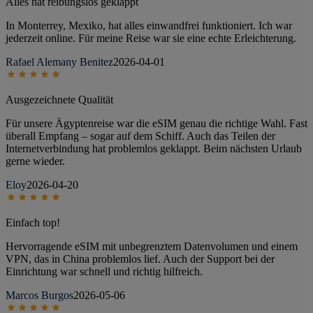
Alles hat reibungslos geklappt
In Monterrey, Mexiko, hat alles einwandfrei funktioniert. Ich war
jederzeit online. Für meine Reise war sie eine echte Erleichterung.
Rafael Alemany Benitez
2026-04-01
Ausgezeichnete Qualität
Für unsere Ägyptenreise war die eSIM genau die richtige Wahl. Fast
überall Empfang – sogar auf dem Schiff. Auch das Teilen der
Internetverbindung hat problemlos geklappt. Beim nächsten Urlaub
gerne wieder.
Eloy
2026-04-20
Einfach top!
Hervorragende eSIM mit unbegrenztem Datenvolumen und einem
VPN, das in China problemlos lief. Auch der Support bei der
Einrichtung war schnell und richtig hilfreich.
Marcos Burgos
2026-05-06