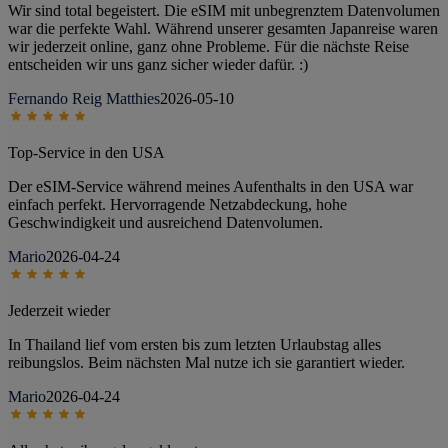
Wir sind total begeistert. Die eSIM mit unbegrenztem Datenvolumen
war die perfekte Wahl. Während unserer gesamten Japanreise waren
wir jederzeit online, ganz ohne Probleme. Für die nächste Reise
entscheiden wir uns ganz sicher wieder dafür. :)
Fernando Reig Matthies
2026-05-10
Top-Service in den USA
Der eSIM-Service während meines Aufenthalts in den USA war
einfach perfekt. Hervorragende Netzabdeckung, hohe
Geschwindigkeit und ausreichend Datenvolumen.
Mario
2026-04-24
Jederzeit wieder
In Thailand lief vom ersten bis zum letzten Urlaubstag alles
reibungslos. Beim nächsten Mal nutze ich sie garantiert wieder.
Mario
2026-04-24