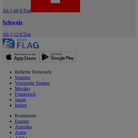
Ab 1,60 €/Tag
Schweiz
Ab 3,12 €/Tag
Beliebte Reiseziele
Spanien
Vereinigte Staaten
Mexiko
Frankreich
Japan
Italien
Kontinente
Europa
Amerika
Asien
Afrika