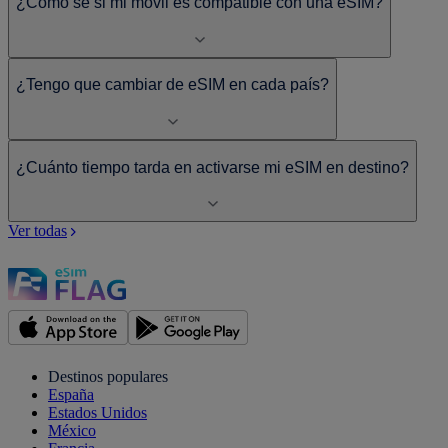
¿Cómo sé si mi móvil es compatible con una eSIM?
¿Tengo que cambiar de eSIM en cada país?
¿Cuánto tiempo tarda en activarse mi eSIM en destino?
Ver todas
Destinos populares
España
Estados Unidos
México