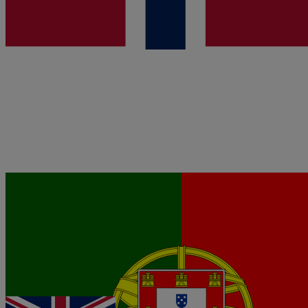
Desde 1,60 €/día
eSIM
Polonia
Desde 1,60 €/día
eSIM
Portugal
Desde 1,60 €/día