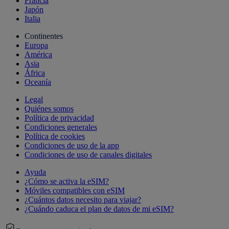
Francia
Japón
Italia
Continentes
Europa
América
Asia
África
Oceanía
Legal
Quiénes somos
Política de privacidad
Condiciones generales
Política de cookies
Condiciones de uso de la app
Condiciones de uso de canales digitales
Ayuda
¿Cómo se activa la eSIM?
Móviles compatibles con eSIM
¿Cuántos datos necesito para viajar?
¿Cuándo caduca el plan de datos de mi eSIM?