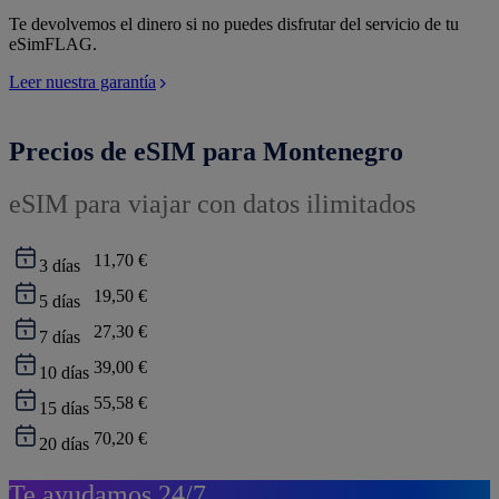
Te devolvemos el dinero si no puedes disfrutar del servicio de tu
eSimFLAG.
Leer nuestra garantía
Precios de eSIM para Montenegro
eSIM para viajar con datos ilimitados
11,70 €
3
días
19,50 €
5
días
27,30 €
7
días
39,00 €
10
días
55,58 €
15
días
70,20 €
20
días
Te ayudamos 24/7