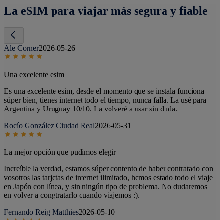
La eSIM para viajar más segura y fiable
Ale Corner
2026-05-26
Una excelente esim
Es una excelente esim, desde el momento que se instala funciona
súper bien, tienes internet todo el tiempo, nunca falla. La usé para
Argentina y Uruguay 10/10. La volveré a usar sin duda.
Rocío González Ciudad Real
2026-05-31
La mejor opción que pudimos elegir
Increíble la verdad, estamos súper contento de haber contratado con
vosotros las tarjetas de internet ilimitado, hemos estado todo el viaje
en Japón con línea, y sin ningún tipo de problema. No dudaremos
en volver a congtratarlo cuando viajemos :).
Fernando Reig Matthies
2026-05-10