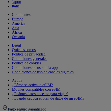
Japón
Italia
Continentes
Europa
América
Asia
África
Oceanía
Legal
Quiénes somos
Política de privacidad
Condiciones generales
Política de cookies
Condiciones de uso de la app
Condiciones de uso de canales digitales
Ayuda
¿Cómo se activa la eSIM?
Móviles compatibles con eSIM
¿Cuántos datos necesito para viajar?
¿Cuándo caduca el plan de datos de mi eSIM?
Pago seguro garantizado