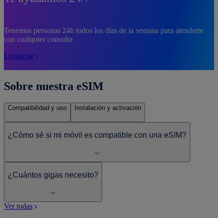
Tenemos personas 24h todos los días de la semana para atenderte
con cualquier consulta
Contactar
Sobre nuestra eSIM
Compatibilidad y uso
Instalación y activación
¿Cómo sé si mi móvil es compatible con una eSIM?
¿Cuántos gigas necesito?
Ver todas