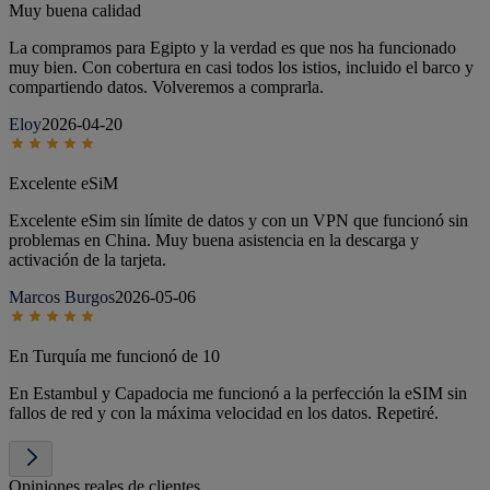
Muy buena calidad
La compramos para Egipto y la verdad es que nos ha funcionado
muy bien. Con cobertura en casi todos los istios, incluido el barco y
compartiendo datos. Volveremos a comprarla.
Eloy
2026-04-20
Excelente eSiM
Excelente eSim sin límite de datos y con un VPN que funcionó sin
problemas en China. Muy buena asistencia en la descarga y
activación de la tarjeta.
Marcos Burgos
2026-05-06
En Turquía me funcionó de 10
En Estambul y Capadocia me funcionó a la perfección la eSIM sin
fallos de red y con la máxima velocidad en los datos. Repetiré.
Opiniones reales de clientes