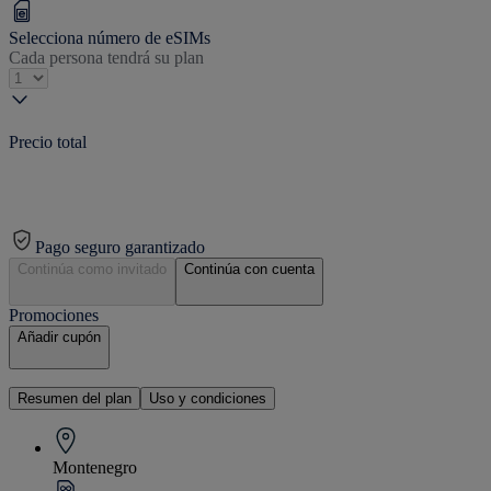
Selecciona número de eSIMs
Cada persona tendrá su plan
Precio total
Pago seguro garantizado
Continúa como invitado
Continúa con cuenta
Promociones
Añadir cupón
Resumen del plan
Uso y condiciones
Montenegro