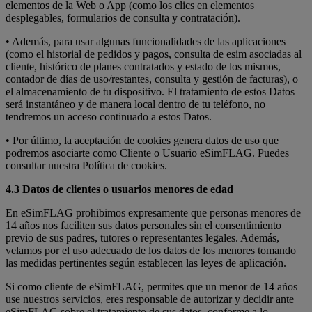
elementos de la Web o App (como los clics en elementos
desplegables, formularios de consulta y contratación).
• Además, para usar algunas funcionalidades de las aplicaciones
(como el historial de pedidos y pagos, consulta de esim asociadas al
cliente, histórico de planes contratados y estado de los mismos,
contador de días de uso/restantes, consulta y gestión de facturas), o
el almacenamiento de tu dispositivo. El tratamiento de estos Datos
será instantáneo y de manera local dentro de tu teléfono, no
tendremos un acceso continuado a estos Datos.
• Por último, la aceptación de cookies genera datos de uso que
podremos asociarte como Cliente o Usuario eSimFLAG. Puedes
consultar nuestra Política de cookies.
4.3 Datos de clientes o usuarios menores de edad
En eSimFLAG prohibimos expresamente que personas menores de
14 años nos faciliten sus datos personales sin el consentimiento
previo de sus padres, tutores o representantes legales. Además,
velamos por el uso adecuado de los datos de los menores tomando
las medidas pertinentes según establecen las leyes de aplicación.
Si como cliente de eSimFLAG, permites que un menor de 14 años
use nuestros servicios, eres responsable de autorizar y decidir ante
eSimFLAG sobre el tratamiento de sus datos, conforme a lo