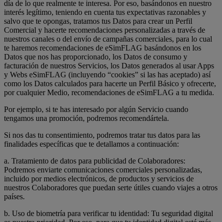
día de lo que realmente te interesa. Por eso, basándonos en nuestro
interés legítimo, teniendo en cuenta tus expectativas razonables y
salvo que te opongas, tratamos tus Datos para crear un Perfil
Comercial y hacerte recomendaciones personalizadas a través de
nuestros canales o del envío de campañas comerciales, para lo cual
te haremos recomendaciones de eSimFLAG basándonos en los
Datos que nos has proporcionado, los Datos de consumo y
facturación de nuestros Servicios, los Datos generados al usar Apps
y Webs eSimFLAG (incluyendo “cookies” si las has aceptado) así
como los Datos calculados para hacerte un Perfil Básico y ofrecerte,
por cualquier Medio, recomendaciones de eSimFLAG a tu medida.
Por ejemplo, si te has interesado por algún Servicio cuando
tengamos una promoción, podremos recomendártela.
Si nos das tu consentimiento, podremos tratar tus datos para las
finalidades específicas que te detallamos a continuación:
a. Tratamiento de datos para publicidad de Colaboradores:
Podremos enviarte comunicaciones comerciales personalizadas,
incluido por medios electrónicos, de productos y servicios de
nuestros Colaboradores que puedan serte útiles cuando viajes a otros
países.
b. Uso de biometría para verificar tu identidad: Tu seguridad digital