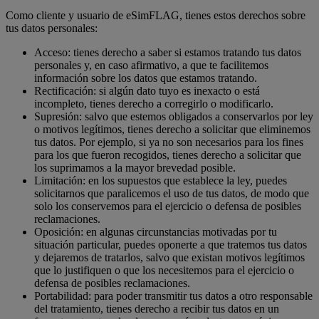
Como cliente y usuario de eSimFLAG, tienes estos derechos sobre
tus datos personales:
Acceso: tienes derecho a saber si estamos tratando tus datos
personales y, en caso afirmativo, a que te facilitemos
información sobre los datos que estamos tratando.
Rectificación: si algún dato tuyo es inexacto o está
incompleto, tienes derecho a corregirlo o modificarlo.
Supresión: salvo que estemos obligados a conservarlos por ley
o motivos legítimos, tienes derecho a solicitar que eliminemos
tus datos. Por ejemplo, si ya no son necesarios para los fines
para los que fueron recogidos, tienes derecho a solicitar que
los suprimamos a la mayor brevedad posible.
Limitación: en los supuestos que establece la ley, puedes
solicitarnos que paralicemos el uso de tus datos, de modo que
solo los conservemos para el ejercicio o defensa de posibles
reclamaciones.
Oposición: en algunas circunstancias motivadas por tu
situación particular, puedes oponerte a que tratemos tus datos
y dejaremos de tratarlos, salvo que existan motivos legítimos
que lo justifiquen o que los necesitemos para el ejercicio o
defensa de posibles reclamaciones.
Portabilidad: para poder transmitir tus datos a otro responsable
del tratamiento, tienes derecho a recibir tus datos en un