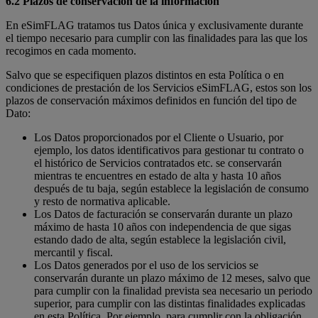
6.2 Plazos de conservación de la información
En eSimFLAG tratamos tus Datos única y exclusivamente durante
el tiempo necesario para cumplir con las finalidades para las que los
recogimos en cada momento.
Salvo que se especifiquen plazos distintos en esta Política o en
condiciones de prestación de los Servicios eSimFLAG, estos son los
plazos de conservación máximos definidos en función del tipo de
Dato:
Los Datos proporcionados por el Cliente o Usuario, por
ejemplo, los datos identificativos para gestionar tu contrato o
el histórico de Servicios contratados etc. se conservarán
mientras te encuentres en estado de alta y hasta 10 años
después de tu baja, según establece la legislación de consumo
y resto de normativa aplicable.
Los Datos de facturación se conservarán durante un plazo
máximo de hasta 10 años con independencia de que sigas
estando dado de alta, según establece la legislación civil,
mercantil y fiscal.
Los Datos generados por el uso de los servicios se
conservarán durante un plazo máximo de 12 meses, salvo que
para cumplir con la finalidad prevista sea necesario un periodo
superior, para cumplir con las distintas finalidades explicadas
en esta Política. Por ejemplo, para cumplir con la obligación