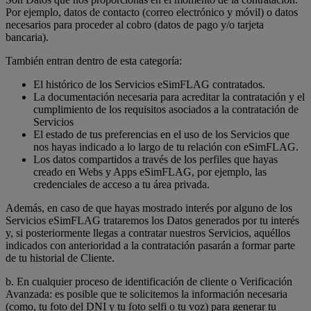
Por ejemplo, datos de contacto (correo electrónico y móvil) o datos
necesarios para proceder al cobro (datos de pago y/o tarjeta
bancaria).
También entran dentro de esta categoría:
El histórico de los Servicios eSimFLAG contratados.
La documentación necesaria para acreditar la contratación y el
cumplimiento de los requisitos asociados a la contratación de
Servicios
El estado de tus preferencias en el uso de los Servicios que
nos hayas indicado a lo largo de tu relación con eSimFLAG.
Los datos compartidos a través de los perfiles que hayas
creado en Webs y Apps eSimFLAG, por ejemplo, las
credenciales de acceso a tu área privada.
Además, en caso de que hayas mostrado interés por alguno de los
Servicios eSimFLAG trataremos los Datos generados por tu interés
y, si posteriormente llegas a contratar nuestros Servicios, aquéllos
indicados con anterioridad a la contratación pasarán a formar parte
de tu historial de Cliente.
b. En cualquier proceso de identificación de cliente o Verificación
Avanzada: es posible que te solicitemos la información necesaria
(como, tu foto del DNI y tu foto selfi o tu voz) para generar tu