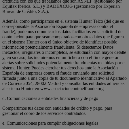
crediticia con los que trabajamos que son ASNEF (gestionado por
Equifax Ibérica, S.L.) y BADEXCUG (gestionado por Experian
Bureau de Crédito, S.A.).
Además, como participamos en el sistema Hunter Telco (del que es
corresponsable la Asociación Española de empresas contra el
fraude), podemos comunicar los datos facilitados en la solicitud de
contratación para que sean comparados con otros datos que figuren
en el sistema Hunter con el único objetivo de identificar posible
información potencialmente fraudulenta. Si detectamos Datos
inexactos, irregulares o incompletos, se estudiarán con mayor detalle
y, en su caso, los incluiremos en un fichero con el fin de generar
alertas sobre solicitudes potencialmente fraudulentas recibidas por el
sistema Hunter. Puedes ejercitar tus derechos ante la Asociación
Española de empresas contra el fraude enviando una solicitud
firmada junto a una copia de tu documento identificativo al Apartado
de Correos 2054, 28002 Madrid y consultar las entidades adheridas
al sistema Hunter en www.asociacioncontraelfraude.org
d. Comunicaciones a entidades financieras y de pago
Compartimos tus datos con entidades de crédito y pago, para
gestionar el cobro de los servicios contratados.
e. Comunicaciones para cumplir obligaciones legales