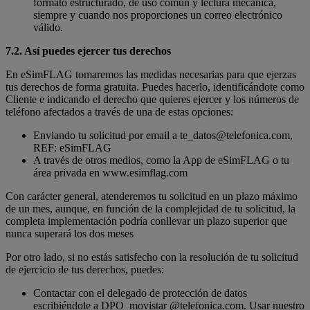
formato estructurado, de uso común y lectura mecánica,
siempre y cuando nos proporciones un correo electrónico
válido.
7.2. Así puedes ejercer tus derechos
En eSimFLAG tomaremos las medidas necesarias para que ejerzas
tus derechos de forma gratuita. Puedes hacerlo, identificándote como
Cliente e indicando el derecho que quieres ejercer y los números de
teléfono afectados a través de una de estas opciones:
Enviando tu solicitud por email a te_datos@telefonica.com,
REF: eSimFLAG
A través de otros medios, como la App de eSimFLAG o tu
área privada en www.esimflag.com
Con carácter general, atenderemos tu solicitud en un plazo máximo
de un mes, aunque, en función de la complejidad de tu solicitud, la
completa implementación podría conllevar un plazo superior que
nunca superará los dos meses
Por otro lado, si no estás satisfecho con la resolución de tu solicitud
de ejercicio de tus derechos, puedes:
Contactar con el delegado de protección de datos
escribiéndole a DPO_movistar @telefonica.com. Usar nuestro