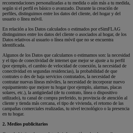
recomendaciones personalizadas a tu medida o aún más a tu medida,
según si el perfil es básico o avanzado. Durante la creación de
perfiles, distinguimos entre los datos del cliente, del hogar y del
usuario o línea móvil.
En relación a los Datos calculados o estimados por eSimFLAG
distinguimos entre los datos del cliente o asociados al hogar, de los
Datos relativos al usuario o línea móvil que no se encuentra
identificada.
Algunos de los Datos que calculamos o estimamos son: la necesidad
y el tipo de conectividad de internet que mejor se ajuste a tu perfil
(por ejemplo, el cambio de velocidad de conexión, la necesidad de
conectividad en segundas residencias), la probabilidad de que
contrates o des de baja servicios contratados, la necesidad de
contratar nuevas líneas móviles, la necesidad de incorporar nuevo
equipamiento que mejore tu hogar (por ejemplo, alarmas, placas
solares, etc.), la antigüedad (de tu contrato, línea o dispositivo
utilizado), tu canal de compra preferido, tu provincia de atención al
cliente y tienda más cercana, el tipo de vivienda, el retorno de las
campañas comerciales realizadas, tu nivel tecnológico o la presencia
en tu hogar.
2. Medios publicitarios