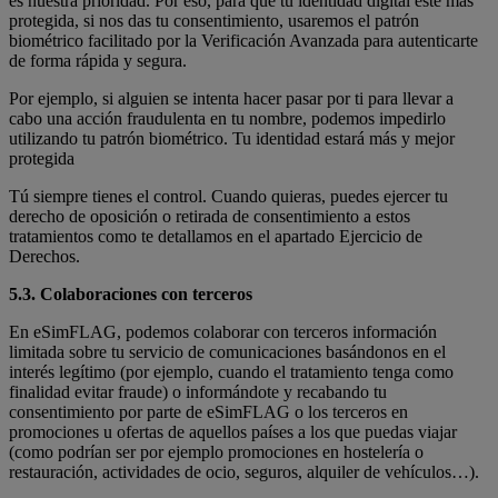
es nuestra prioridad. Por eso, para que tu identidad digital esté más
protegida, si nos das tu consentimiento, usaremos el patrón
biométrico facilitado por la Verificación Avanzada para autenticarte
de forma rápida y segura.
Por ejemplo, si alguien se intenta hacer pasar por ti para llevar a
cabo una acción fraudulenta en tu nombre, podemos impedirlo
utilizando tu patrón biométrico. Tu identidad estará más y mejor
protegida
Tú siempre tienes el control. Cuando quieras, puedes ejercer tu
derecho de oposición o retirada de consentimiento a estos
tratamientos como te detallamos en el apartado Ejercicio de
Derechos.
5.3. Colaboraciones con terceros
En eSimFLAG, podemos colaborar con terceros información
limitada sobre tu servicio de comunicaciones basándonos en el
interés legítimo (por ejemplo, cuando el tratamiento tenga como
finalidad evitar fraude) o informándote y recabando tu
consentimiento por parte de eSimFLAG o los terceros en
promociones u ofertas de aquellos países a los que puedas viajar
(como podrían ser por ejemplo promociones en hostelería o
restauración, actividades de ocio, seguros, alquiler de vehículos…).