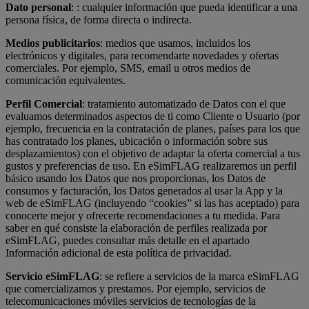
Dato personal
: : cualquier información que pueda identificar a una
persona física, de forma directa o indirecta.
Medios publicitarios
: medios que usamos, incluidos los
electrónicos y digitales, para recomendarte novedades y ofertas
comerciales. Por ejemplo, SMS, email u otros medios de
comunicación equivalentes.
Perfil Comercial
: tratamiento automatizado de Datos con el que
evaluamos determinados aspectos de ti como Cliente o Usuario (por
ejemplo, frecuencia en la contratación de planes, países para los que
has contratado los planes, ubicación o información sobre sus
desplazamientos) con el objetivo de adaptar la oferta comercial a tus
gustos y preferencias de uso. En eSimFLAG realizaremos un perfil
básico usando los Datos que nos proporcionas, los Datos de
consumos y facturación, los Datos generados al usar la App y la
web de eSimFLAG (incluyendo “cookies” si las has aceptado) para
conocerte mejor y ofrecerte recomendaciones a tu medida. Para
saber en qué consiste la elaboración de perfiles realizada por
eSimFLAG, puedes consultar más detalle en el apartado
Información adicional de esta política de privacidad.
Servicio eSimFLAG
: se refiere a servicios de la marca eSimFLAG
que comercializamos y prestamos. Por ejemplo, servicios de
telecomunicaciones móviles servicios de tecnologías de la