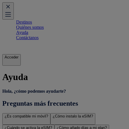
Destinos
Quiénes somos
Ayuda
Contáctanos
Acceder
Ayuda
Hola, ¿cómo podemos ayudarte?
Preguntas más frecuentes
¿Es compatible mi móvil?
¿Cómo instalo la eSIM?
¿Cuándo se activa la eSIM?
¿Cómo añado días a mi plan?