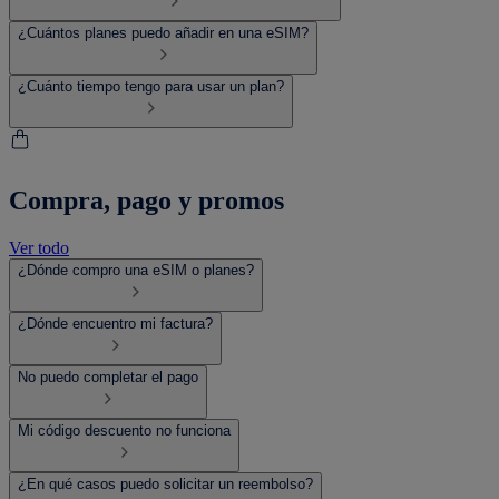
¿Cuántos planes puedo añadir en una eSIM?
¿Cuánto tiempo tengo para usar un plan?
Compra, pago y promos
Ver todo
¿Dónde compro una eSIM o planes?
¿Dónde encuentro mi factura?
No puedo completar el pago
Mi código descuento no funciona
¿En qué casos puedo solicitar un reembolso?