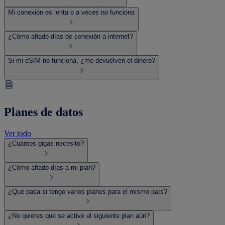
Mi conexión es lenta o a veces no funciona
¿Cómo añado días de conexión a internet?
Si mi eSIM no funciona, ¿me devuelven el dinero?
Planes de datos
Ver todo
¿Cuántos gigas necesito?
¿Cómo añado días a mi plan?
¿Qué pasa si tengo varios planes para el mismo país?
¿No quieres que se active el siguiente plan aún?