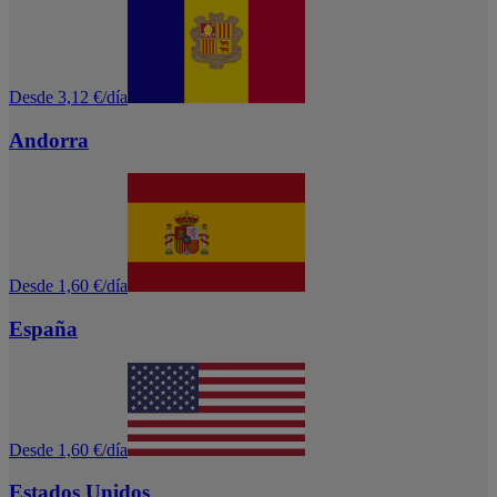
Desde 3,12 €/día
Andorra
Desde 1,60 €/día
España
Desde 1,60 €/día
Estados Unidos