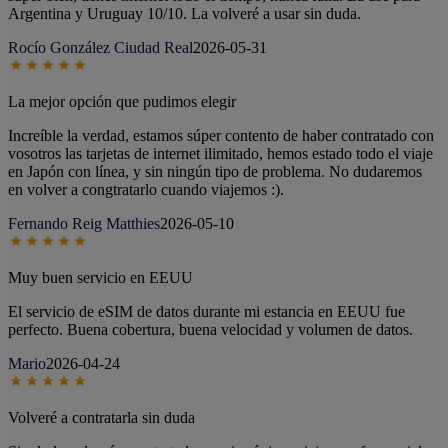
Argentina y Uruguay 10/10. La volveré a usar sin duda.
Rocío González Ciudad Real
2026-05-31
La mejor opción que pudimos elegir
Increíble la verdad, estamos súper contento de haber contratado con
vosotros las tarjetas de internet ilimitado, hemos estado todo el viaje
en Japón con línea, y sin ningún tipo de problema. No dudaremos
en volver a congtratarlo cuando viajemos :).
Fernando Reig Matthies
2026-05-10
Muy buen servicio en EEUU
El servicio de eSIM de datos durante mi estancia en EEUU fue
perfecto. Buena cobertura, buena velocidad y volumen de datos.
Mario
2026-04-24
Volveré a contratarla sin duda