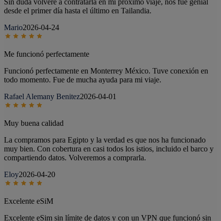
Sin duda volveré a contratarla en mi próximo viaje, nos fue genial
desde el primer día hasta el último en Tailandia.
Mario
2026-04-24
Me funcionó perfectamente
Funcionó perfectamente en Monterrey México. Tuve conexión en
todo momento. Fue de mucha ayuda para mi viaje.
Rafael Alemany Benitez
2026-04-01
Muy buena calidad
La compramos para Egipto y la verdad es que nos ha funcionado
muy bien. Con cobertura en casi todos los istios, incluido el barco y
compartiendo datos. Volveremos a comprarla.
Eloy
2026-04-20
Excelente eSiM
Excelente eSim sin límite de datos y con un VPN que funcionó sin