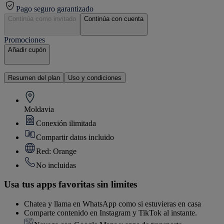
Pago seguro garantizado
Continúa como invitado
Continúa con cuenta
Promociones
Añadir cupón
Resumen del plan
Uso y condiciones
Moldavia
Conexión ilimitada
Compartir datos incluido
Red: Orange
No incluidas
Usa tus apps favoritas sin limites
Chatea y llama en WhatsApp como si estuvieras en casa
Comparte contenido en Instagram y TikTok al instante.