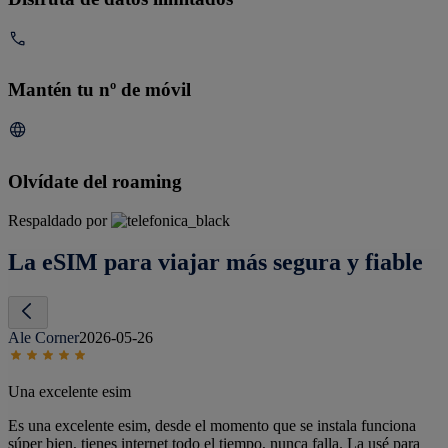
Mantén tu nº de móvil
Olvídate del roaming
Respaldado por
La eSIM para viajar más segura y fiable
Ale Corner
2026-05-26
Una excelente esim
Es una excelente esim, desde el momento que se instala funciona
súper bien, tienes internet todo el tiempo, nunca falla. La usé para