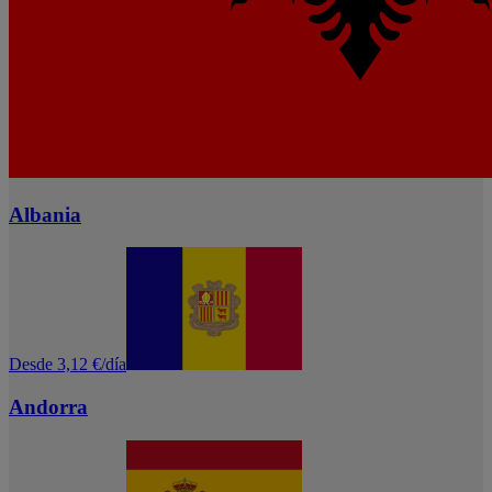
Albania
Desde 3,12 €/día
Andorra