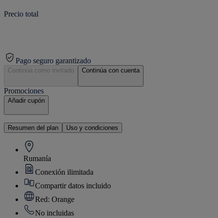
Precio total
Pago seguro garantizado
Continúa como invitado
Continúa con cuenta
Promociones
Añadir cupón
Resumen del plan
Uso y condiciones
Rumanía
Conexión ilimitada
Compartir datos incluido
Red: Orange
No incluidas