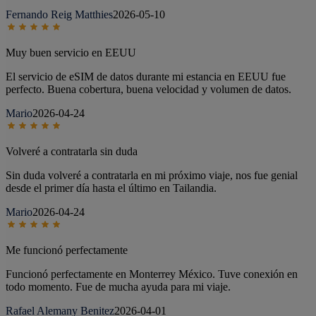
Fernando Reig Matthies
2026-05-10
Muy buen servicio en EEUU
El servicio de eSIM de datos durante mi estancia en EEUU fue
perfecto. Buena cobertura, buena velocidad y volumen de datos.
Mario
2026-04-24
Volveré a contratarla sin duda
Sin duda volveré a contratarla en mi próximo viaje, nos fue genial
desde el primer día hasta el último en Tailandia.
Mario
2026-04-24
Me funcionó perfectamente
Funcionó perfectamente en Monterrey México. Tuve conexión en
todo momento. Fue de mucha ayuda para mi viaje.
Rafael Alemany Benitez
2026-04-01