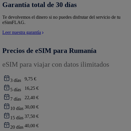
Garantía total de 30 días
Te devolvemos el dinero si no puedes disfrutar del servicio de tu
eSimFLAG.
Leer nuestra garantía
Precios de eSIM para Rumanía
eSIM para viajar con datos ilimitados
9,75 €
3
días
16,25 €
5
días
22,40 €
7
días
30,00 €
10
días
37,50 €
15
días
40,00 €
20
días