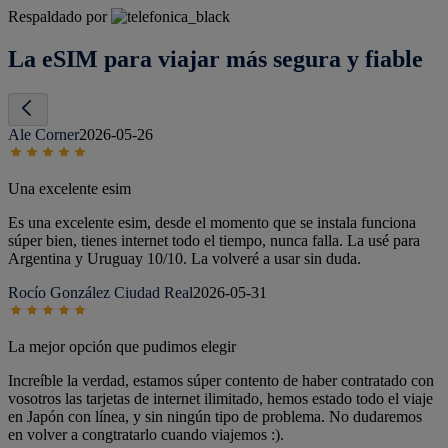
Respaldado por
La eSIM para viajar más segura y fiable
Ale Corner
2026-05-26
Una excelente esim
Es una excelente esim, desde el momento que se instala funciona
súper bien, tienes internet todo el tiempo, nunca falla. La usé para
Argentina y Uruguay 10/10. La volveré a usar sin duda.
Rocío González Ciudad Real
2026-05-31
La mejor opción que pudimos elegir
Increíble la verdad, estamos súper contento de haber contratado con
vosotros las tarjetas de internet ilimitado, hemos estado todo el viaje
en Japón con línea, y sin ningún tipo de problema. No dudaremos
en volver a congtratarlo cuando viajemos :).