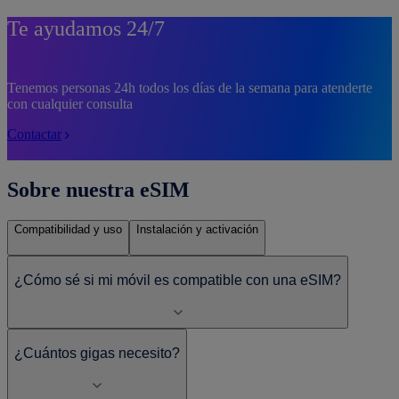
Te ayudamos 24/7
Tenemos personas 24h todos los días de la semana para atenderte
con cualquier consulta
Contactar
Sobre nuestra eSIM
Compatibilidad y uso
Instalación y activación
¿Cómo sé si mi móvil es compatible con una eSIM?
¿Cuántos gigas necesito?