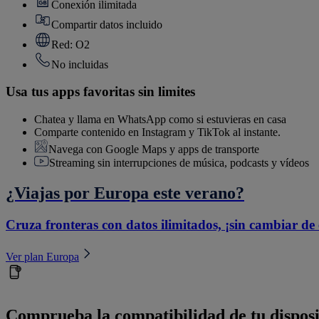
Conexión ilimitada
Compartir datos incluido
Red: O2
No incluidas
Usa tus apps favoritas sin limites
Chatea y llama en WhatsApp como si estuvieras en casa
Comparte contenido en Instagram y TikTok al instante.
Navega con Google Maps y apps de transporte
Streaming sin interrupciones de música, podcasts y vídeos
¿Viajas por Europa este verano?
Cruza fronteras con datos ilimitados, ¡sin cambiar de
Ver plan Europa
Comprueba la compatibilidad de tu disposi