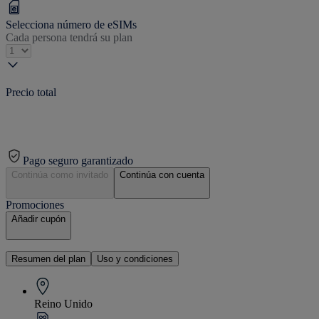
Selecciona número de eSIMs
Cada persona tendrá su plan
Precio total
Pago seguro garantizado
Continúa como invitado
Continúa con cuenta
Promociones
Añadir cupón
Resumen del plan
Uso y condiciones
Reino Unido