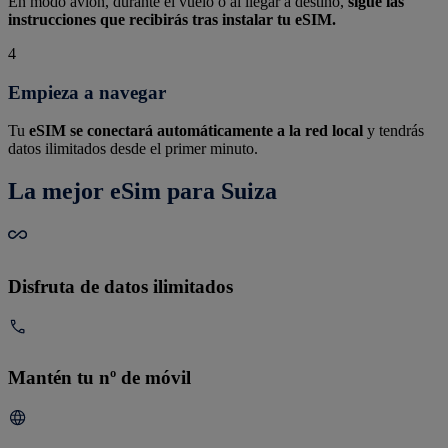
En modo avión, durante el vuelo o al llegar a destino,
sigue las
instrucciones que recibirás tras instalar tu eSIM.
4
Empieza a navegar
Tu
eSIM se conectará automáticamente a la red local
y tendrás
datos ilimitados desde el primer minuto.
La mejor eSim para Suiza
Disfruta de datos ilimitados
Mantén tu nº de móvil