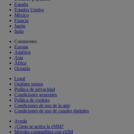
España
Estados Unidos
México
Francia
Japón
Italia
Continentes
Europa
América
Asia
África
Oceanía
Legal
Quiénes somos
Política de privacidad
Condiciones generales
Política de cookies
Condiciones de uso de la app
Condiciones de uso de canales digitales
Ayuda
¿Cómo se activa la eSIM?
Móviles compatibles con eSIM