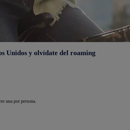
s Unidos y olvídate del roaming
re una por persona.