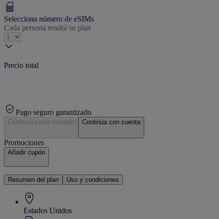
Selecciona número de eSIMs
Cada persona tendrá su plan
Precio total
Pago seguro garantizado
Continúa como invitado
Continúa con cuenta
Promociones
Añadir cupón
Resumen del plan
Uso y condiciones
Estados Unidos