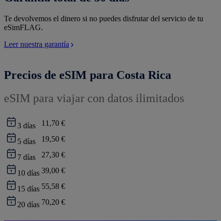
Te devolvemos el dinero si no puedes disfrutar del servicio de tu
eSimFLAG.
Leer nuestra garantía
Precios de eSIM para Costa Rica
eSIM para viajar con datos ilimitados
11,70 €
3
días
19,50 €
5
días
27,30 €
7
días
39,00 €
10
días
55,58 €
15
días
70,20 €
20
días