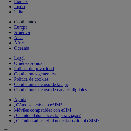
Francia
Japón
Italia
Continentes
Europa
América
Asia
África
Oceanía
Legal
Quiénes somos
Política de privacidad
Condiciones generales
Política de cookies
Condiciones de uso de la app
Condiciones de uso de canales digitales
Ayuda
¿Cómo se activa la eSIM?
Móviles compatibles con eSIM
¿Cuántos datos necesito para viajar?
¿Cuándo caduca el plan de datos de mi eSIM?