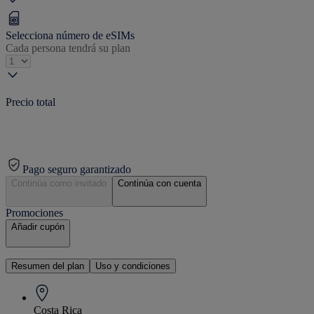
Selecciona número de eSIMs
Cada persona tendrá su plan
Precio total
Pago seguro garantizado
Continúa como invitado
Continúa con cuenta
Promociones
Añadir cupón
Resumen del plan
Uso y condiciones
Costa Rica