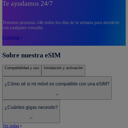
Te ayudamos 24/7
Tenemos personas 24h todos los días de la semana para atenderte
con cualquier consulta
Contactar
Sobre nuestra eSIM
Compatibilidad y uso
Instalación y activación
¿Cómo sé si mi móvil es compatible con una eSIM?
¿Cuántos gigas necesito?
Ver todas