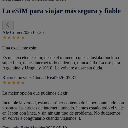
La eSIM para viajar más segura y fiable
Ale Corner
2026-05-26
Una excelente esim
Es una excelente esim, desde el momento que se instala funciona
súper bien, tienes internet todo el tiempo, nunca falla. La usé para
Argentina y Uruguay 10/10. La volveré a usar sin duda.
Rocío González Ciudad Real
2026-05-31
La mejor opción que pudimos elegir
Increíble la verdad, estamos súper contento de haber contratado con
vosotros las tarjetas de internet ilimitado, hemos estado todo el viaje
en Japón con línea, y sin ningún tipo de problema. No dudaremos
en volver a congtratarlo cuando viajemos :).
Fernando Reig Matthies
2026-05-10