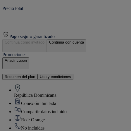
Precio total
Pago seguro garantizado
Continúa como invitado
Continúa con cuenta
Promociones
Añadir cupón
Resumen del plan
Uso y condiciones
República Dominicana
Conexión ilimitada
Compartir datos incluido
Red: Orange
No incluidas