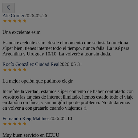
Ale Corner
2026-05-26
Una excelente esim
Es una excelente esim, desde el momento que se instala funciona
súper bien, tienes internet todo el tiempo, nunca falla. La usé para
Argentina y Uruguay 10/10. La volveré a usar sin duda.
Rocío González Ciudad Real
2026-05-31
La mejor opción que pudimos elegir
Increíble la verdad, estamos súper contento de haber contratado con
vosotros las tarjetas de internet ilimitado, hemos estado todo el viaje
en Japón con línea, y sin ningún tipo de problema. No dudaremos
en volver a congtratarlo cuando viajemos :).
Fernando Reig Matthies
2026-05-10
Muy buen servicio en EEUU