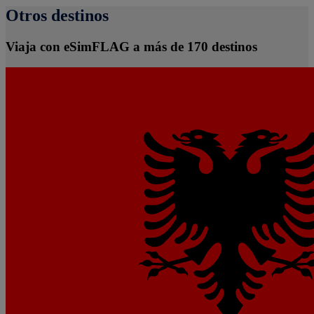
Otros destinos
Viaja con eSimFLAG a más de 170 destinos