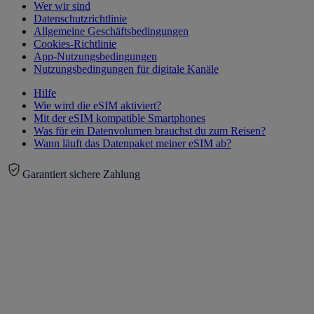
Wer wir sind
Datenschutzrichtlinie
Allgemeine Geschäftsbedingungen
Cookies-Richtlinie
App-Nutzungsbedingungen
Nutzungsbedingungen für digitale Kanäle
Hilfe
Wie wird die eSIM aktiviert?
Mit der eSIM kompatible Smartphones
Was für ein Datenvolumen brauchst du zum Reisen?
Wann läuft das Datenpaket meiner eSIM ab?
Garantiert sichere Zahlung