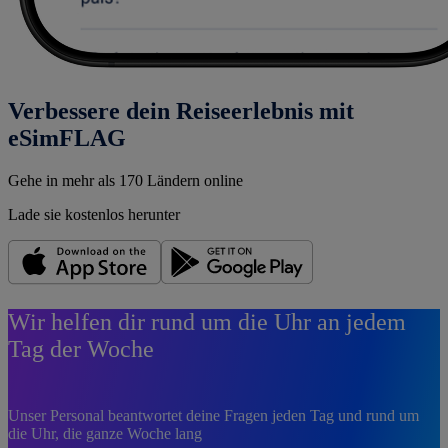
Verbessere dein Reiseerlebnis mit
eSimFLAG
Gehe in mehr als 170 Ländern online
Lade sie kostenlos herunter
Wir helfen dir rund um die Uhr an jedem
Tag der Woche
Unser Personal beantwortet deine Fragen jeden Tag und rund um
die Uhr, die ganze Woche lang