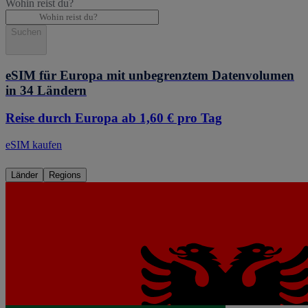
Wohin reist du?
Suchen
eSIM für Europa mit unbegrenztem Datenvolumen
in 34 Ländern
Reise durch Europa ab 1,60 € pro Tag
eSIM kaufen
Länder
Regions
eSIM
Albanien
Ab 3,12 €/Tag