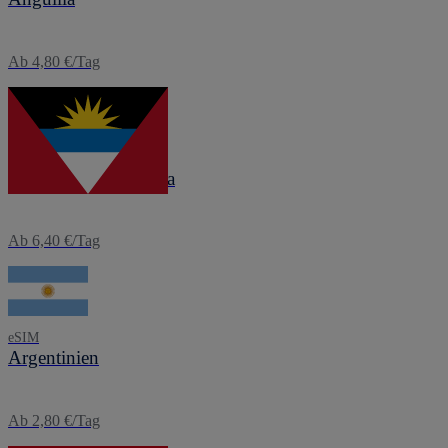
Ab 4,80 €/Tag
eSIM
Antigua und Barbuda
Ab 6,40 €/Tag
eSIM
Argentinien
Ab 2,80 €/Tag