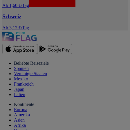
Ab 1,60 €/Tag
Schweiz
Ab 3,12 €/Tag
Beliebte Reiseziele
Spanien
Vereinigte Staaten
Mexiko
Frankreich
Japan
Italien
Kontinente
Europa
Amerika
Asien
Afrika