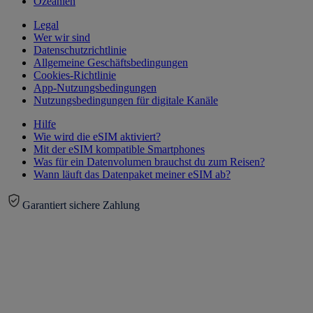
Ozeanien
Legal
Wer wir sind
Datenschutzrichtlinie
Allgemeine Geschäftsbedingungen
Cookies-Richtlinie
App-Nutzungsbedingungen
Nutzungsbedingungen für digitale Kanäle
Hilfe
Wie wird die eSIM aktiviert?
Mit der eSIM kompatible Smartphones
Was für ein Datenvolumen brauchst du zum Reisen?
Wann läuft das Datenpaket meiner eSIM ab?
Garantiert sichere Zahlung