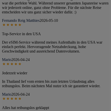
war die perfekte Wahl. Während unserer gesamten Japanreise waren
wir jederzeit online, ganz ohne Probleme. Für die nächste Reise
entscheiden wir uns ganz sicher wieder dafür. :)
Fernando Reig Matthies
2026-05-10
Top-Service in den USA
Der eSIM-Service während meines Aufenthalts in den USA war
einfach perfekt. Hervorragende Netzabdeckung, hohe
Geschwindigkeit und ausreichend Datenvolumen.
Mario
2026-04-24
Jederzeit wieder
In Thailand lief vom ersten bis zum letzten Urlaubstag alles
reibungslos. Beim nächsten Mal nutze ich sie garantiert wieder.
Mario
2026-04-24
Alles hat reibungslos geklappt