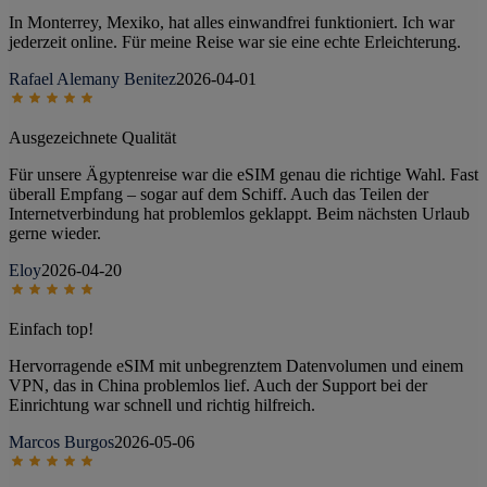
In Monterrey, Mexiko, hat alles einwandfrei funktioniert. Ich war
jederzeit online. Für meine Reise war sie eine echte Erleichterung.
Rafael Alemany Benitez
2026-04-01
Ausgezeichnete Qualität
Für unsere Ägyptenreise war die eSIM genau die richtige Wahl. Fast
überall Empfang – sogar auf dem Schiff. Auch das Teilen der
Internetverbindung hat problemlos geklappt. Beim nächsten Urlaub
gerne wieder.
Eloy
2026-04-20
Einfach top!
Hervorragende eSIM mit unbegrenztem Datenvolumen und einem
VPN, das in China problemlos lief. Auch der Support bei der
Einrichtung war schnell und richtig hilfreich.
Marcos Burgos
2026-05-06