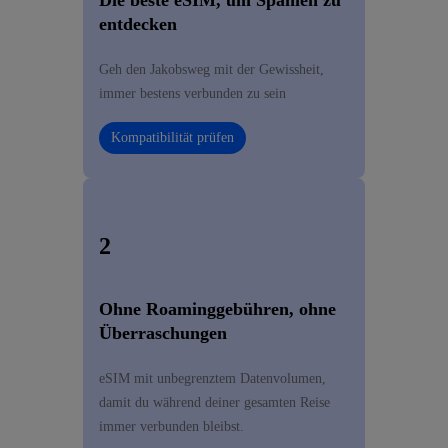
Die beste eSIM, um Spanien zu
entdecken
Geh den Jakobsweg mit der Gewissheit,
immer bestens verbunden zu sein
Kompatibilität prüfen
2
Ohne Roaminggebühren, ohne
Überraschungen
eSIM mit unbegrenztem Datenvolumen,
damit du während deiner gesamten Reise
immer verbunden bleibst.