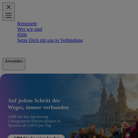
Reiseziele
Wer wir sind
Hilfe
Setze Dich mit uns in Verbindung
Anmelden
Auf jedem Schritt des
Weges, immer verbunden
eSIM für den Jakobsweg
Unbegrenztes Datenvolumen in
Spanien ab 1,60 € pro Tag