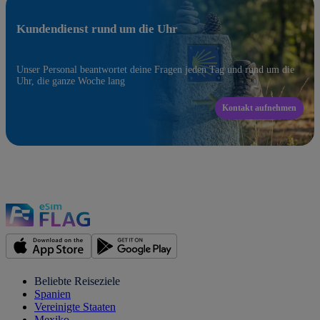
Kundendienst rund um die Uhr
Unser Personal beantwortet deine Fragen jeden Tag und rund um die
Uhr, die ganze Woche lang
Kontakt aufnehmen
Beliebte Reiseziele
Spanien
Vereinigte Staaten
Mexiko