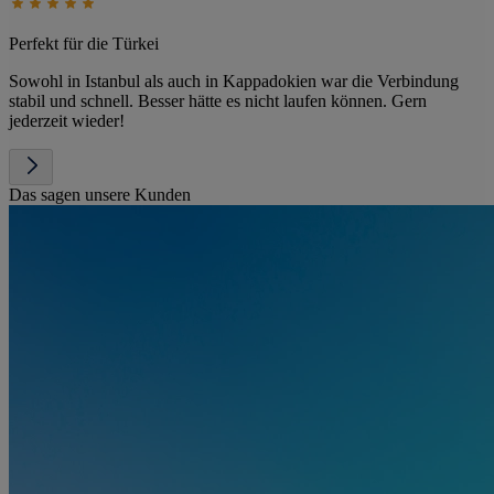
Perfekt für die Türkei
Sowohl in Istanbul als auch in Kappadokien war die Verbindung
stabil und schnell. Besser hätte es nicht laufen können. Gern
jederzeit wieder!
Das sagen unsere Kunden