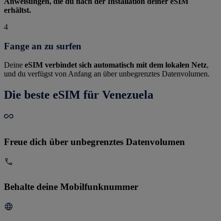
Anweisungen, die du nach der Installation deiner eSIM
erhältst.
4
Fange an zu surfen
Deine
eSIM verbindet sich automatisch mit dem lokalen Netz
,
und du verfügst von Anfang an über unbegrenztes Datenvolumen.
Die beste eSIM für Venezuela
Freue dich über unbegrenztes Datenvolumen
Behalte deine Mobilfunknummer