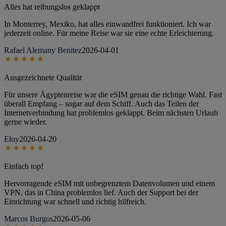
Alles hat reibungslos geklappt
In Monterrey, Mexiko, hat alles einwandfrei funktioniert. Ich war
jederzeit online. Für meine Reise war sie eine echte Erleichterung.
Rafael Alemany Benitez
2026-04-01
Ausgezeichnete Qualität
Für unsere Ägyptenreise war die eSIM genau die richtige Wahl. Fast
überall Empfang – sogar auf dem Schiff. Auch das Teilen der
Internetverbindung hat problemlos geklappt. Beim nächsten Urlaub
gerne wieder.
Eloy
2026-04-20
Einfach top!
Hervorragende eSIM mit unbegrenztem Datenvolumen und einem
VPN, das in China problemlos lief. Auch der Support bei der
Einrichtung war schnell und richtig hilfreich.
Marcos Burgos
2026-05-06