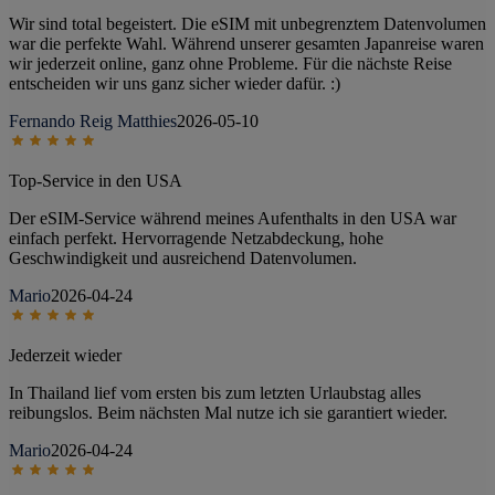
Wir sind total begeistert. Die eSIM mit unbegrenztem Datenvolumen
war die perfekte Wahl. Während unserer gesamten Japanreise waren
wir jederzeit online, ganz ohne Probleme. Für die nächste Reise
entscheiden wir uns ganz sicher wieder dafür. :)
Fernando Reig Matthies
2026-05-10
Top-Service in den USA
Der eSIM-Service während meines Aufenthalts in den USA war
einfach perfekt. Hervorragende Netzabdeckung, hohe
Geschwindigkeit und ausreichend Datenvolumen.
Mario
2026-04-24
Jederzeit wieder
In Thailand lief vom ersten bis zum letzten Urlaubstag alles
reibungslos. Beim nächsten Mal nutze ich sie garantiert wieder.
Mario
2026-04-24