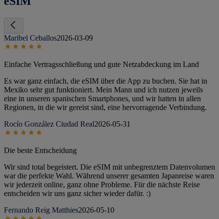
eSIM
Maribel Ceballos
2026-03-09
Einfache Vertragsschließung und gute Netzabdeckung im Land
Es war ganz einfach, die eSIM über die App zu buchen. Sie hat in
Mexiko sehr gut funktioniert. Mein Mann und ich nutzen jeweils
eine in unseren spanischen Smartphones, und wir hatten in allen
Regionen, in die wir gereist sind, eine hervorragende Verbindung.
Rocío González Ciudad Real
2026-05-31
Die beste Entscheidung
Wir sind total begeistert. Die eSIM mit unbegrenztem Datenvolumen
war die perfekte Wahl. Während unserer gesamten Japanreise waren
wir jederzeit online, ganz ohne Probleme. Für die nächste Reise
entscheiden wir uns ganz sicher wieder dafür. :)
Fernando Reig Matthies
2026-05-10