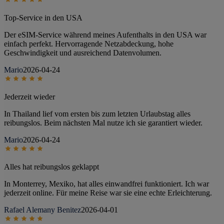
Top-Service in den USA
Der eSIM-Service während meines Aufenthalts in den USA war
einfach perfekt. Hervorragende Netzabdeckung, hohe
Geschwindigkeit und ausreichend Datenvolumen.
Mario
2026-04-24
Jederzeit wieder
In Thailand lief vom ersten bis zum letzten Urlaubstag alles
reibungslos. Beim nächsten Mal nutze ich sie garantiert wieder.
Mario
2026-04-24
Alles hat reibungslos geklappt
In Monterrey, Mexiko, hat alles einwandfrei funktioniert. Ich war
jederzeit online. Für meine Reise war sie eine echte Erleichterung.
Rafael Alemany Benitez
2026-04-01