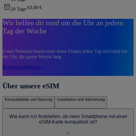
63,00 €
20
Tage
Wir helfen dir rund um die Uhr an jedem
Tag der Woche
Unser Personal beantwortet deine Fragen jeden Tag und rund um
die Uhr, die ganze Woche lang
Kontakt aufnehmen
Über unsere eSIM
Kompatibilität und Nutzung
Installation und Aktivierung
Wie kann ich feststellen, ob mein Smartphone mit einer
eSIM-Karte kompatibel ist?