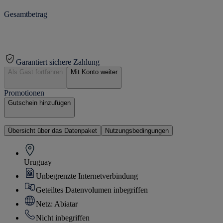
Gesamtbetrag
Garantiert sichere Zahlung
Als Gast fortfahren
Mit Konto weiter
Promotionen
Gutschein hinzufügen
Übersicht über das Datenpaket
Nutzungsbedingungen
Uruguay
Unbegrenzte Internetverbindung
Geteiltes Datenvolumen inbegriffen
Netz: Abiatar
Nicht inbegriffen