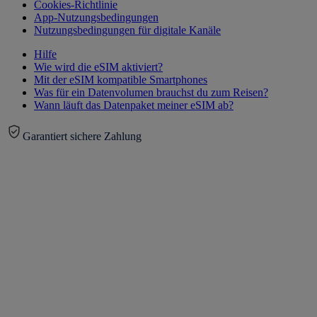
Cookies-Richtlinie
App-Nutzungsbedingungen
Nutzungsbedingungen für digitale Kanäle
Hilfe
Wie wird die eSIM aktiviert?
Mit der eSIM kompatible Smartphones
Was für ein Datenvolumen brauchst du zum Reisen?
Wann läuft das Datenpaket meiner eSIM ab?
Garantiert sichere Zahlung