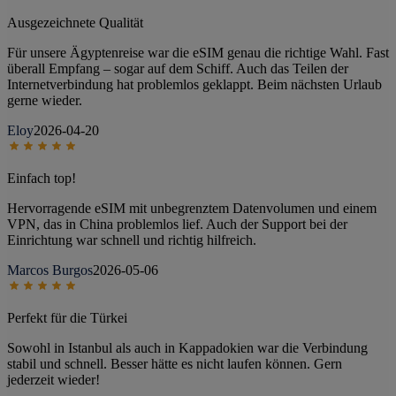
Ausgezeichnete Qualität
Für unsere Ägyptenreise war die eSIM genau die richtige Wahl. Fast
überall Empfang – sogar auf dem Schiff. Auch das Teilen der
Internetverbindung hat problemlos geklappt. Beim nächsten Urlaub
gerne wieder.
Eloy
2026-04-20
Einfach top!
Hervorragende eSIM mit unbegrenztem Datenvolumen und einem
VPN, das in China problemlos lief. Auch der Support bei der
Einrichtung war schnell und richtig hilfreich.
Marcos Burgos
2026-05-06
Perfekt für die Türkei
Sowohl in Istanbul als auch in Kappadokien war die Verbindung
stabil und schnell. Besser hätte es nicht laufen können. Gern
jederzeit wieder!