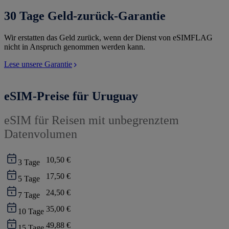
30 Tage Geld-zurück-Garantie
Wir erstatten das Geld zurück, wenn der Dienst von eSIMFLAG
nicht in Anspruch genommen werden kann.
Lese unsere Garantie
eSIM-Preise für Uruguay
eSIM für Reisen mit unbegrenztem
Datenvolumen
10,50 €
3
Tage
17,50 €
5
Tage
24,50 €
7
Tage
35,00 €
10
Tage
49,88 €
15
Tage