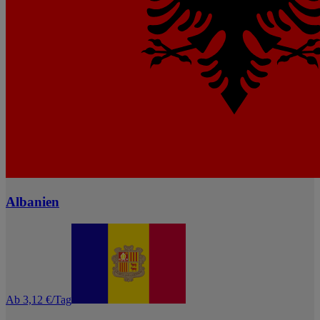
Albanien
Ab 3,12 €/Tag