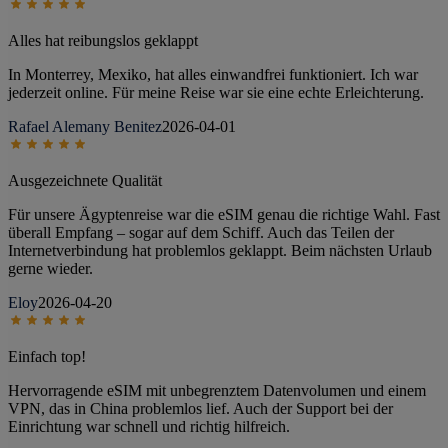
Alles hat reibungslos geklappt
In Monterrey, Mexiko, hat alles einwandfrei funktioniert. Ich war
jederzeit online. Für meine Reise war sie eine echte Erleichterung.
Rafael Alemany Benitez
2026-04-01
Ausgezeichnete Qualität
Für unsere Ägyptenreise war die eSIM genau die richtige Wahl. Fast
überall Empfang – sogar auf dem Schiff. Auch das Teilen der
Internetverbindung hat problemlos geklappt. Beim nächsten Urlaub
gerne wieder.
Eloy
2026-04-20
Einfach top!
Hervorragende eSIM mit unbegrenztem Datenvolumen und einem
VPN, das in China problemlos lief. Auch der Support bei der
Einrichtung war schnell und richtig hilfreich.