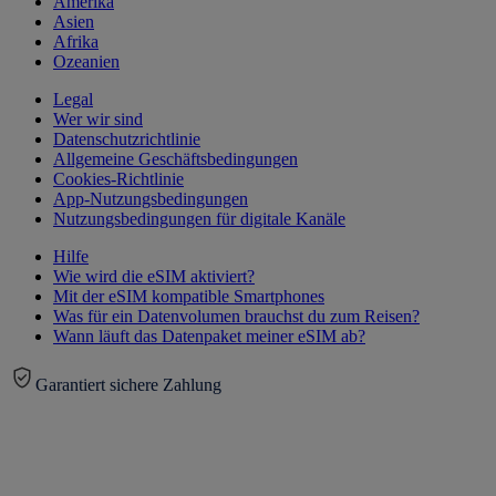
Amerika
Asien
Afrika
Ozeanien
Legal
Wer wir sind
Datenschutzrichtlinie
Allgemeine Geschäftsbedingungen
Cookies-Richtlinie
App-Nutzungsbedingungen
Nutzungsbedingungen für digitale Kanäle
Hilfe
Wie wird die eSIM aktiviert?
Mit der eSIM kompatible Smartphones
Was für ein Datenvolumen brauchst du zum Reisen?
Wann läuft das Datenpaket meiner eSIM ab?
Garantiert sichere Zahlung