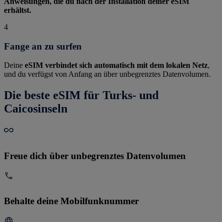
Anweisungen, die du nach der Installation deiner eSIM
erhältst.
4
Fange an zu surfen
Deine
eSIM verbindet sich automatisch mit dem lokalen Netz
,
und du verfügst von Anfang an über unbegrenztes Datenvolumen.
Die beste eSIM für Turks- und
Caicosinseln
Freue dich über unbegrenztes Datenvolumen
Behalte deine Mobilfunknummer