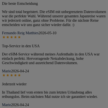
Die beste Entscheidung
Wir sind total begeistert. Die eSIM mit unbegrenztem Datenvolumen
war die perfekte Wahl. Während unserer gesamten Japanreise waren
wir jederzeit online, ganz ohne Probleme. Für die nächste Reise
entscheiden wir uns ganz sicher wieder dafür. :)
Fernando Reig Matthies
2026-05-10
Top-Service in den USA
Der eSIM-Service während meines Aufenthalts in den USA war
einfach perfekt. Hervorragende Netzabdeckung, hohe
Geschwindigkeit und ausreichend Datenvolumen.
Mario
2026-04-24
Jederzeit wieder
In Thailand lief vom ersten bis zum letzten Urlaubstag alles
reibungslos. Beim nächsten Mal nutze ich sie garantiert wieder.
Mario
2026-04-24