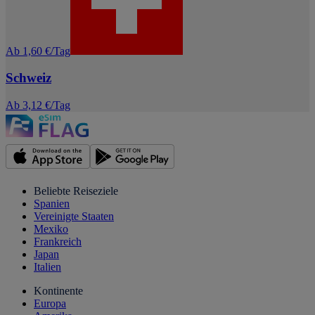
Ab 1,60 €/Tag
Schweiz
Ab 3,12 €/Tag
Beliebte Reiseziele
Spanien
Vereinigte Staaten
Mexiko
Frankreich
Japan
Italien
Kontinente
Europa