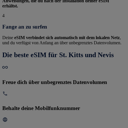
Anweisungen, die du nach der Installation deiner eSIM
erhältst.
4
Fange an zu surfen
Deine
eSIM verbindet sich automatisch mit dem lokalen Netz
,
und du verfügst von Anfang an über unbegrenztes Datenvolumen.
Die beste eSIM für St. Kitts und Nevis
Freue dich über unbegrenztes Datenvolumen
Behalte deine Mobilfunknummer