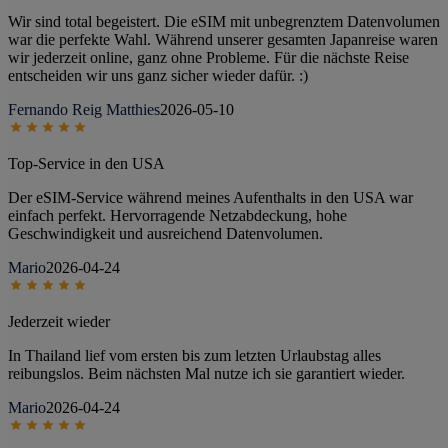
Wir sind total begeistert. Die eSIM mit unbegrenztem Datenvolumen
war die perfekte Wahl. Während unserer gesamten Japanreise waren
wir jederzeit online, ganz ohne Probleme. Für die nächste Reise
entscheiden wir uns ganz sicher wieder dafür. :)
Fernando Reig Matthies
2026-05-10
Top-Service in den USA
Der eSIM-Service während meines Aufenthalts in den USA war
einfach perfekt. Hervorragende Netzabdeckung, hohe
Geschwindigkeit und ausreichend Datenvolumen.
Mario
2026-04-24
Jederzeit wieder
In Thailand lief vom ersten bis zum letzten Urlaubstag alles
reibungslos. Beim nächsten Mal nutze ich sie garantiert wieder.
Mario
2026-04-24