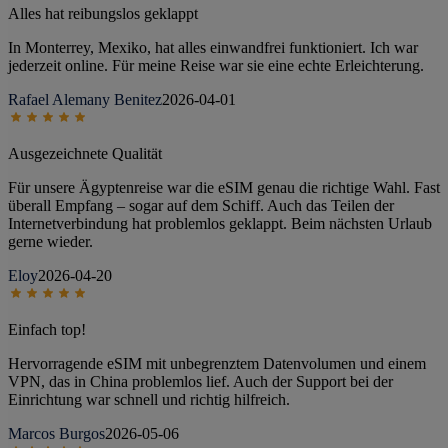
Alles hat reibungslos geklappt
In Monterrey, Mexiko, hat alles einwandfrei funktioniert. Ich war
jederzeit online. Für meine Reise war sie eine echte Erleichterung.
Rafael Alemany Benitez
2026-04-01
Ausgezeichnete Qualität
Für unsere Ägyptenreise war die eSIM genau die richtige Wahl. Fast
überall Empfang – sogar auf dem Schiff. Auch das Teilen der
Internetverbindung hat problemlos geklappt. Beim nächsten Urlaub
gerne wieder.
Eloy
2026-04-20
Einfach top!
Hervorragende eSIM mit unbegrenztem Datenvolumen und einem
VPN, das in China problemlos lief. Auch der Support bei der
Einrichtung war schnell und richtig hilfreich.
Marcos Burgos
2026-05-06