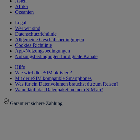
Asien
Afrika
Ozeanien
Legal
Wer wir sind
Datenschutzrichtlinie
Allgemeine Geschäftsbedingungen
Cookies-Richtlinie
App-Nutzungsbedingungen
Nutzungsbedingungen für digitale Kanäle
Hilfe
Wie wird die eSIM aktiviert?
Mit der eSIM kompatible Smartphones
Was für ein Datenvolumen brauchst du zum Reisen?
Wann läuft das Datenpaket meiner eSIM ab?
Garantiert sichere Zahlung