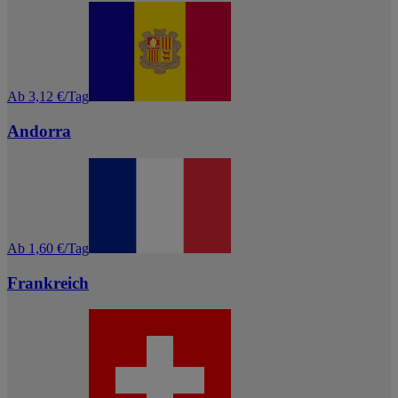
Ab 3,12 €/Tag
Andorra
Ab 1,60 €/Tag
Frankreich