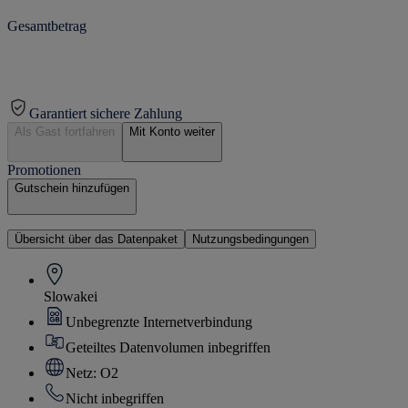
Gesamtbetrag
Garantiert sichere Zahlung
Als Gast fortfahren
Mit Konto weiter
Promotionen
Gutschein hinzufügen
Übersicht über das Datenpaket
Nutzungsbedingungen
Slowakei
Unbegrenzte Internetverbindung
Geteiltes Datenvolumen inbegriffen
Netz: O2
Nicht inbegriffen