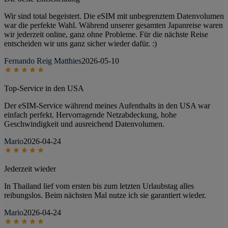
Wir sind total begeistert. Die eSIM mit unbegrenztem Datenvolumen
war die perfekte Wahl. Während unserer gesamten Japanreise waren
wir jederzeit online, ganz ohne Probleme. Für die nächste Reise
entscheiden wir uns ganz sicher wieder dafür. :)
Fernando Reig Matthies
2026-05-10
Top-Service in den USA
Der eSIM-Service während meines Aufenthalts in den USA war
einfach perfekt. Hervorragende Netzabdeckung, hohe
Geschwindigkeit und ausreichend Datenvolumen.
Mario
2026-04-24
Jederzeit wieder
In Thailand lief vom ersten bis zum letzten Urlaubstag alles
reibungslos. Beim nächsten Mal nutze ich sie garantiert wieder.
Mario
2026-04-24