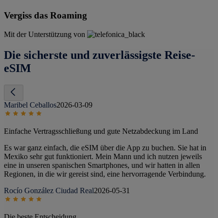
Vergiss das Roaming
Mit der Unterstützung von
Die sicherste und zuverlässigste Reise-
eSIM
Maribel Ceballos
2026-03-09
Einfache Vertragsschließung und gute Netzabdeckung im Land
Es war ganz einfach, die eSIM über die App zu buchen. Sie hat in
Mexiko sehr gut funktioniert. Mein Mann und ich nutzen jeweils
eine in unseren spanischen Smartphones, und wir hatten in allen
Regionen, in die wir gereist sind, eine hervorragende Verbindung.
Rocío González Ciudad Real
2026-05-31
Die beste Entscheidung