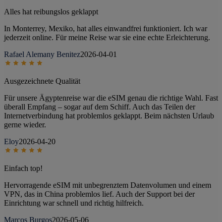
Alles hat reibungslos geklappt
In Monterrey, Mexiko, hat alles einwandfrei funktioniert. Ich war
jederzeit online. Für meine Reise war sie eine echte Erleichterung.
Rafael Alemany Benitez
2026-04-01
Ausgezeichnete Qualität
Für unsere Ägyptenreise war die eSIM genau die richtige Wahl. Fast
überall Empfang – sogar auf dem Schiff. Auch das Teilen der
Internetverbindung hat problemlos geklappt. Beim nächsten Urlaub
gerne wieder.
Eloy
2026-04-20
Einfach top!
Hervorragende eSIM mit unbegrenztem Datenvolumen und einem
VPN, das in China problemlos lief. Auch der Support bei der
Einrichtung war schnell und richtig hilfreich.
Marcos Burgos
2026-05-06