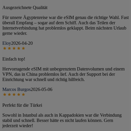
Ausgezeichnete Qualität
Für unsere Ägyptenreise war die eSIM genau die richtige Wahl. Fast
überall Empfang – sogar auf dem Schiff. Auch das Teilen der
Internetverbindung hat problemlos geklappt. Beim nächsten Urlaub
gerne wieder.
Eloy
2026-04-20
Einfach top!
Hervorragende eSIM mit unbegrenztem Datenvolumen und einem
VPN, das in China problemlos lief. Auch der Support bei der
Einrichtung war schnell und richtig hilfreich.
Marcos Burgos
2026-05-06
Perfekt für die Türkei
Sowohl in Istanbul als auch in Kappadokien war die Verbindung
stabil und schnell. Besser hätte es nicht laufen können. Gern
jederzeit wieder!