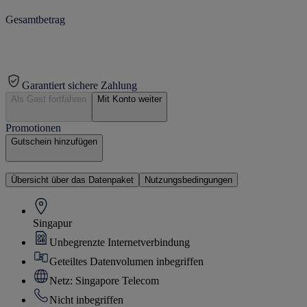
Gesamtbetrag
Garantiert sichere Zahlung
Als Gast fortfahren
Mit Konto weiter
Promotionen
Gutschein hinzufügen
Übersicht über das Datenpaket
Nutzungsbedingungen
Singapur
Unbegrenzte Internetverbindung
Geteiltes Datenvolumen inbegriffen
Netz: Singapore Telecom
Nicht inbegriffen