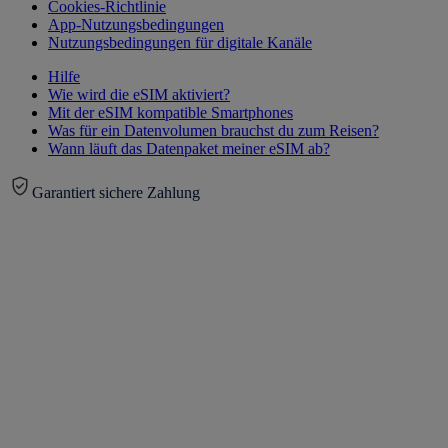
Cookies-Richtlinie
App-Nutzungsbedingungen
Nutzungsbedingungen für digitale Kanäle
Hilfe
Wie wird die eSIM aktiviert?
Mit der eSIM kompatible Smartphones
Was für ein Datenvolumen brauchst du zum Reisen?
Wann läuft das Datenpaket meiner eSIM ab?
Garantiert sichere Zahlung