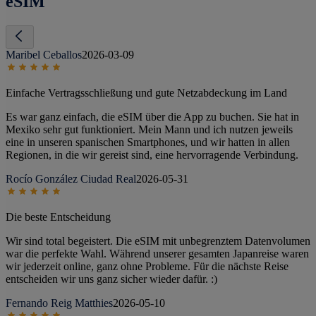
eSIM
Maribel Ceballos
2026-03-09
Einfache Vertragsschließung und gute Netzabdeckung im Land
Es war ganz einfach, die eSIM über die App zu buchen. Sie hat in
Mexiko sehr gut funktioniert. Mein Mann und ich nutzen jeweils
eine in unseren spanischen Smartphones, und wir hatten in allen
Regionen, in die wir gereist sind, eine hervorragende Verbindung.
Rocío González Ciudad Real
2026-05-31
Die beste Entscheidung
Wir sind total begeistert. Die eSIM mit unbegrenztem Datenvolumen
war die perfekte Wahl. Während unserer gesamten Japanreise waren
wir jederzeit online, ganz ohne Probleme. Für die nächste Reise
entscheiden wir uns ganz sicher wieder dafür. :)
Fernando Reig Matthies
2026-05-10