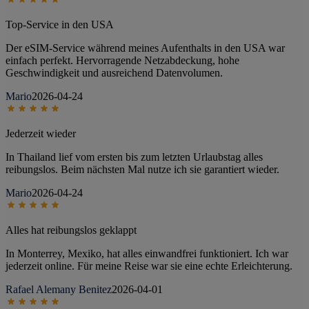
Top-Service in den USA
Der eSIM-Service während meines Aufenthalts in den USA war
einfach perfekt. Hervorragende Netzabdeckung, hohe
Geschwindigkeit und ausreichend Datenvolumen.
Mario
2026-04-24
Jederzeit wieder
In Thailand lief vom ersten bis zum letzten Urlaubstag alles
reibungslos. Beim nächsten Mal nutze ich sie garantiert wieder.
Mario
2026-04-24
Alles hat reibungslos geklappt
In Monterrey, Mexiko, hat alles einwandfrei funktioniert. Ich war
jederzeit online. Für meine Reise war sie eine echte Erleichterung.
Rafael Alemany Benitez
2026-04-01