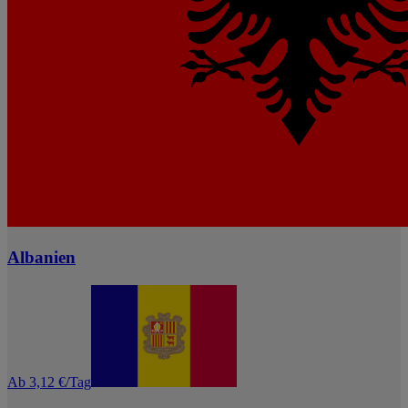
Albanien
Ab 3,12 €/Tag