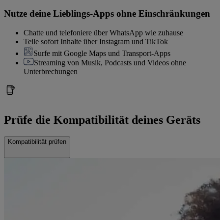
Nutze deine Lieblings-Apps ohne Einschränkungen
Chatte und telefoniere über WhatsApp wie zuhause
Teile sofort Inhalte über Instagram und TikTok
Surfe mit Google Maps und Transport-Apps
Streaming von Musik, Podcasts und Videos ohne
Unterbrechungen
Prüfe die Kompatibilität deines Geräts
Kompatibilität prüfen