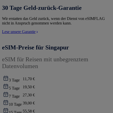
30 Tage Geld-zurück-Garantie
Wir erstatten das Geld zurück, wenn der Dienst von eSIMFLAG
nicht in Anspruch genommen werden kann.
Lese unsere Garantie
eSIM-Preise für Singapur
eSIM für Reisen mit unbegrenztem
Datenvolumen
11,70 €
3
Tage
19,50 €
5
Tage
27,30 €
7
Tage
39,00 €
10
Tage
55,58 €
15
Tage