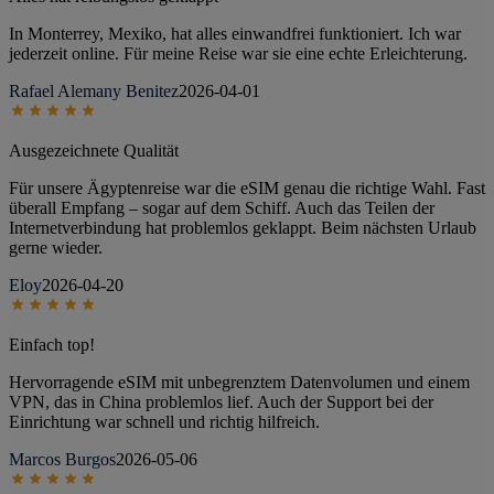
In Monterrey, Mexiko, hat alles einwandfrei funktioniert. Ich war
jederzeit online. Für meine Reise war sie eine echte Erleichterung.
Rafael Alemany Benitez
2026-04-01
Ausgezeichnete Qualität
Für unsere Ägyptenreise war die eSIM genau die richtige Wahl. Fast
überall Empfang – sogar auf dem Schiff. Auch das Teilen der
Internetverbindung hat problemlos geklappt. Beim nächsten Urlaub
gerne wieder.
Eloy
2026-04-20
Einfach top!
Hervorragende eSIM mit unbegrenztem Datenvolumen und einem
VPN, das in China problemlos lief. Auch der Support bei der
Einrichtung war schnell und richtig hilfreich.
Marcos Burgos
2026-05-06