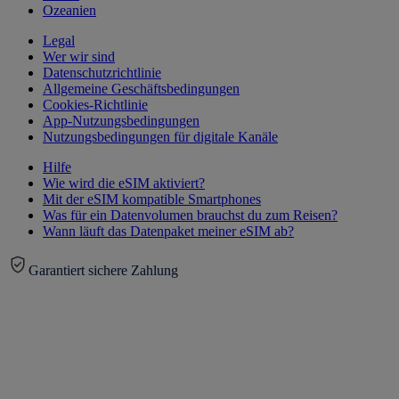
Ozeanien
Legal
Wer wir sind
Datenschutzrichtlinie
Allgemeine Geschäftsbedingungen
Cookies-Richtlinie
App-Nutzungsbedingungen
Nutzungsbedingungen für digitale Kanäle
Hilfe
Wie wird die eSIM aktiviert?
Mit der eSIM kompatible Smartphones
Was für ein Datenvolumen brauchst du zum Reisen?
Wann läuft das Datenpaket meiner eSIM ab?
Garantiert sichere Zahlung