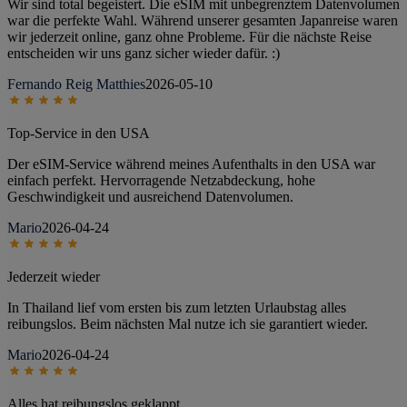
Wir sind total begeistert. Die eSIM mit unbegrenztem Datenvolumen
war die perfekte Wahl. Während unserer gesamten Japanreise waren
wir jederzeit online, ganz ohne Probleme. Für die nächste Reise
entscheiden wir uns ganz sicher wieder dafür. :)
Fernando Reig Matthies
2026-05-10
Top-Service in den USA
Der eSIM-Service während meines Aufenthalts in den USA war
einfach perfekt. Hervorragende Netzabdeckung, hohe
Geschwindigkeit und ausreichend Datenvolumen.
Mario
2026-04-24
Jederzeit wieder
In Thailand lief vom ersten bis zum letzten Urlaubstag alles
reibungslos. Beim nächsten Mal nutze ich sie garantiert wieder.
Mario
2026-04-24
Alles hat reibungslos geklappt