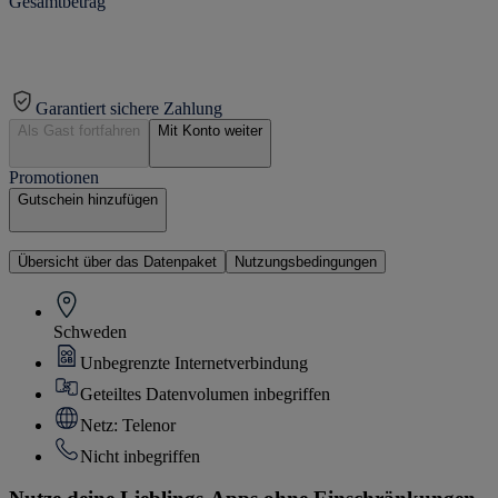
Gesamtbetrag
Garantiert sichere Zahlung
Als Gast fortfahren
Mit Konto weiter
Promotionen
Gutschein hinzufügen
Übersicht über das Datenpaket
Nutzungsbedingungen
Schweden
Unbegrenzte Internetverbindung
Geteiltes Datenvolumen inbegriffen
Netz: Telenor
Nicht inbegriffen