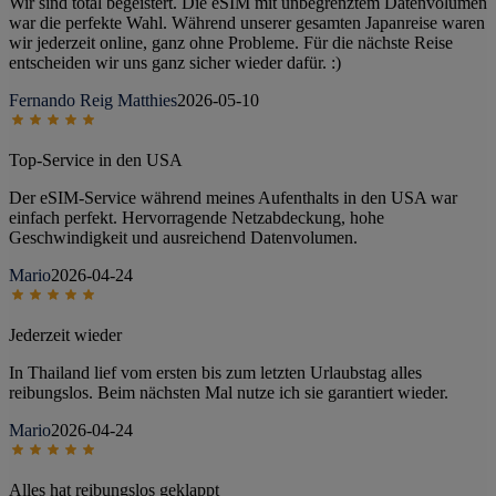
Wir sind total begeistert. Die eSIM mit unbegrenztem Datenvolumen
war die perfekte Wahl. Während unserer gesamten Japanreise waren
wir jederzeit online, ganz ohne Probleme. Für die nächste Reise
entscheiden wir uns ganz sicher wieder dafür. :)
Fernando Reig Matthies
2026-05-10
Top-Service in den USA
Der eSIM-Service während meines Aufenthalts in den USA war
einfach perfekt. Hervorragende Netzabdeckung, hohe
Geschwindigkeit und ausreichend Datenvolumen.
Mario
2026-04-24
Jederzeit wieder
In Thailand lief vom ersten bis zum letzten Urlaubstag alles
reibungslos. Beim nächsten Mal nutze ich sie garantiert wieder.
Mario
2026-04-24
Alles hat reibungslos geklappt