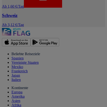
Ab 1,60 €/Tag
Schweiz
Ab 3,12 €/Tag
Beliebte Reiseziele
Spanien
Vereinigte Staaten
Mexiko
Frankreich
Japan
Italien
Kontinente
Europa
Amerika
Asien
Afrika