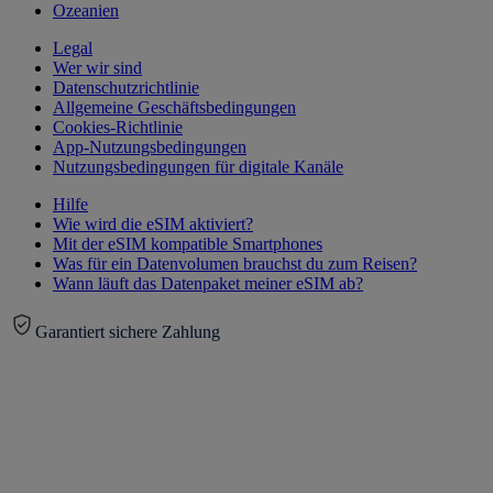
Ozeanien
Legal
Wer wir sind
Datenschutzrichtlinie
Allgemeine Geschäftsbedingungen
Cookies-Richtlinie
App-Nutzungsbedingungen
Nutzungsbedingungen für digitale Kanäle
Hilfe
Wie wird die eSIM aktiviert?
Mit der eSIM kompatible Smartphones
Was für ein Datenvolumen brauchst du zum Reisen?
Wann läuft das Datenpaket meiner eSIM ab?
Garantiert sichere Zahlung