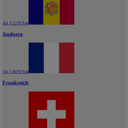
Ab 3,12 €/Tag
Andorra
Ab 1,60 €/Tag
Frankreich