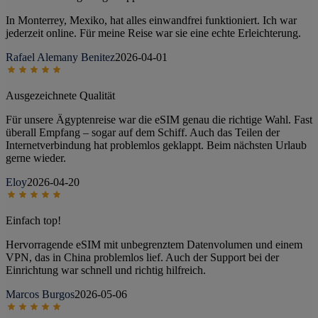
In Monterrey, Mexiko, hat alles einwandfrei funktioniert. Ich war
jederzeit online. Für meine Reise war sie eine echte Erleichterung.
Rafael Alemany Benitez
2026-04-01
Ausgezeichnete Qualität
Für unsere Ägyptenreise war die eSIM genau die richtige Wahl. Fast
überall Empfang – sogar auf dem Schiff. Auch das Teilen der
Internetverbindung hat problemlos geklappt. Beim nächsten Urlaub
gerne wieder.
Eloy
2026-04-20
Einfach top!
Hervorragende eSIM mit unbegrenztem Datenvolumen und einem
VPN, das in China problemlos lief. Auch der Support bei der
Einrichtung war schnell und richtig hilfreich.
Marcos Burgos
2026-05-06