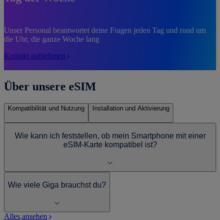
Unser Personal beantwortet deine Fragen jeden Tag und rund um
die Uhr, die ganze Woche lang
Kontakt aufnehmen
Über unsere eSIM
Kompatibilität und Nutzung
Installation und Aktivierung
Wie kann ich feststellen, ob mein Smartphone mit einer
eSIM-Karte kompatibel ist?
Wie viele Giga brauchst du?
Alles ansehen