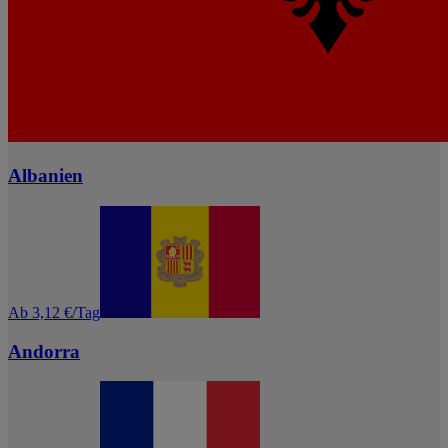
Albanien
Ab 3,12 €/Tag
Andorra