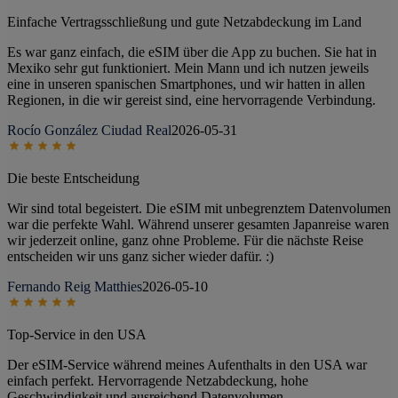
Einfache Vertragsschließung und gute Netzabdeckung im Land
Es war ganz einfach, die eSIM über die App zu buchen. Sie hat in
Mexiko sehr gut funktioniert. Mein Mann und ich nutzen jeweils
eine in unseren spanischen Smartphones, und wir hatten in allen
Regionen, in die wir gereist sind, eine hervorragende Verbindung.
Rocío González Ciudad Real
2026-05-31
Die beste Entscheidung
Wir sind total begeistert. Die eSIM mit unbegrenztem Datenvolumen
war die perfekte Wahl. Während unserer gesamten Japanreise waren
wir jederzeit online, ganz ohne Probleme. Für die nächste Reise
entscheiden wir uns ganz sicher wieder dafür. :)
Fernando Reig Matthies
2026-05-10
Top-Service in den USA
Der eSIM-Service während meines Aufenthalts in den USA war
einfach perfekt. Hervorragende Netzabdeckung, hohe
Geschwindigkeit und ausreichend Datenvolumen.