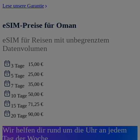
Lese unsere Garantie
eSIM-Preise für Oman
eSIM für Reisen mit unbegrenztem
Datenvolumen
15,00 €
3
Tage
25,00 €
5
Tage
35,00 €
7
Tage
50,00 €
10
Tage
71,25 €
15
Tage
90,00 €
20
Tage
Wir helfen dir rund um die Uhr an jedem
Tag der Woche