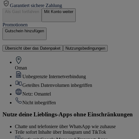
Garantiert sichere Zahlung
Als Gast fortfahren
Mit Konto weiter
Promotionen
Gutschein hinzufügen
Übersicht über das Datenpaket
Nutzungsbedingungen
Oman
Unbegrenzte Internetverbindung
Geteiltes Datenvolumen inbegriffen
Netz: Omantel
Nicht inbegriffen
Nutze deine Lieblings-Apps ohne Einschränkungen
Chatte und telefoniere über WhatsApp wie zuhause
Teile sofort Inhalte über Instagram und TikTok