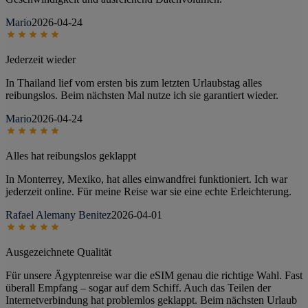
Mario
2026-04-24
Jederzeit wieder
In Thailand lief vom ersten bis zum letzten Urlaubstag alles
reibungslos. Beim nächsten Mal nutze ich sie garantiert wieder.
Mario
2026-04-24
Alles hat reibungslos geklappt
In Monterrey, Mexiko, hat alles einwandfrei funktioniert. Ich war
jederzeit online. Für meine Reise war sie eine echte Erleichterung.
Rafael Alemany Benitez
2026-04-01
Ausgezeichnete Qualität
Für unsere Ägyptenreise war die eSIM genau die richtige Wahl. Fast
überall Empfang – sogar auf dem Schiff. Auch das Teilen der
Internetverbindung hat problemlos geklappt. Beim nächsten Urlaub