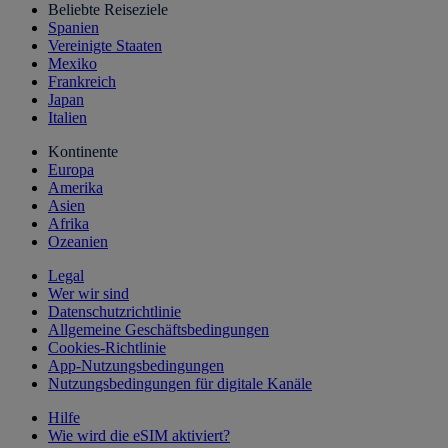
Beliebte Reiseziele
Spanien
Vereinigte Staaten
Mexiko
Frankreich
Japan
Italien
Kontinente
Europa
Amerika
Asien
Afrika
Ozeanien
Legal
Wer wir sind
Datenschutzrichtlinie
Allgemeine Geschäftsbedingungen
Cookies-Richtlinie
App-Nutzungsbedingungen
Nutzungsbedingungen für digitale Kanäle
Hilfe
Wie wird die eSIM aktiviert?