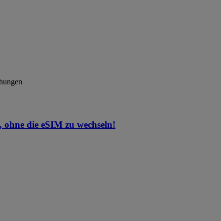
chungen
 ohne die eSIM zu wechseln!