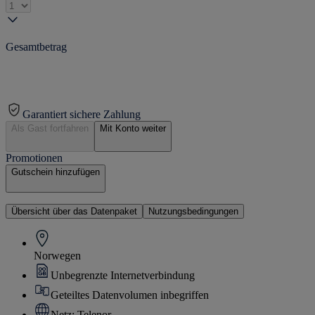
Gesamtbetrag
Garantiert sichere Zahlung
Als Gast fortfahren
Mit Konto weiter
Promotionen
Gutschein hinzufügen
Übersicht über das Datenpaket
Nutzungsbedingungen
Norwegen
Unbegrenzte Internetverbindung
Geteiltes Datenvolumen inbegriffen
Netz: Telenor