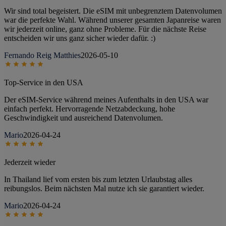
Wir sind total begeistert. Die eSIM mit unbegrenztem Datenvolumen
war die perfekte Wahl. Während unserer gesamten Japanreise waren
wir jederzeit online, ganz ohne Probleme. Für die nächste Reise
entscheiden wir uns ganz sicher wieder dafür. :)
Fernando Reig Matthies
2026-05-10
Top-Service in den USA
Der eSIM-Service während meines Aufenthalts in den USA war
einfach perfekt. Hervorragende Netzabdeckung, hohe
Geschwindigkeit und ausreichend Datenvolumen.
Mario
2026-04-24
Jederzeit wieder
In Thailand lief vom ersten bis zum letzten Urlaubstag alles
reibungslos. Beim nächsten Mal nutze ich sie garantiert wieder.
Mario
2026-04-24