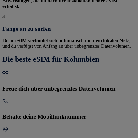
Anweisungen, die du nach der Installation deiner eSIM
erhältst.
4
Fange an zu surfen
Deine
eSIM verbindet sich automatisch mit dem lokalen Netz
,
und du verfügst von Anfang an über unbegrenztes Datenvolumen.
Die beste eSIM für Kolumbien
Freue dich über unbegrenztes Datenvolumen
Behalte deine Mobilfunknummer