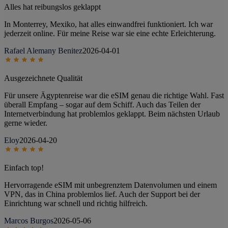
Alles hat reibungslos geklappt
In Monterrey, Mexiko, hat alles einwandfrei funktioniert. Ich war
jederzeit online. Für meine Reise war sie eine echte Erleichterung.
Rafael Alemany Benitez
2026-04-01
Ausgezeichnete Qualität
Für unsere Ägyptenreise war die eSIM genau die richtige Wahl. Fast
überall Empfang – sogar auf dem Schiff. Auch das Teilen der
Internetverbindung hat problemlos geklappt. Beim nächsten Urlaub
gerne wieder.
Eloy
2026-04-20
Einfach top!
Hervorragende eSIM mit unbegrenztem Datenvolumen und einem
VPN, das in China problemlos lief. Auch der Support bei der
Einrichtung war schnell und richtig hilfreich.
Marcos Burgos
2026-05-06