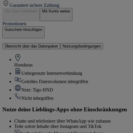
Garantiert sichere Zahlung
Als Gast fortfahren
Mit Konto weiter
Promotionen
Gutschein hinzufügen
Übersicht über das Datenpaket
Nutzungsbedingungen
Honduras
Unbegrenzte Internetverbindung
Geteiltes Datenvolumen inbegriffen
Netz: Tigo HND
Nicht inbegriffen
Nutze deine Lieblings-Apps ohne Einschränkungen
Chatte und telefoniere über WhatsApp wie zuhause
Teile sofort Inhalte über Instagram und TikTok