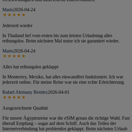
Mario
2026-04-24
Jederzeit wieder
In Thailand lief vom ersten bis zum letzten Urlaubstag alles
reibungslos. Beim nächsten Mal nutze ich sie garantiert wieder.
Mario
2026-04-24
Alles hat reibungslos geklappt
In Monterrey, Mexiko, hat alles einwandfrei funktioniert. Ich war
jederzeit online. Für meine Reise war sie eine echte Erleichterung.
Rafael Alemany Benitez
2026-04-01
Ausgezeichnete Qualität
Für unsere Ägyptenreise war die eSIM genau die richtige Wahl. Fast
überall Empfang – sogar auf dem Schiff. Auch das Teilen der
Internetverbindung hat problemlos geklappt. Beim nächsten Urlaub