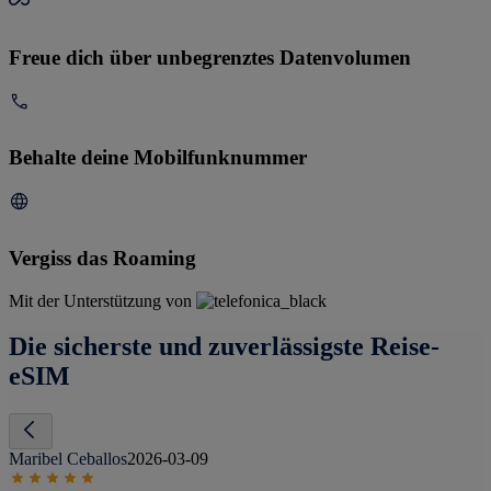
Freue dich über unbegrenztes Datenvolumen
Behalte deine Mobilfunknummer
Vergiss das Roaming
Mit der Unterstützung von
Die sicherste und zuverlässigste Reise-
eSIM
Maribel Ceballos
2026-03-09