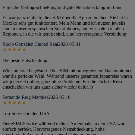
Einfache Vertragsschließung und gute Netzabdeckung im Land
Es war ganz einfach, die eSIM über die App zu buchen. Sie hat in
Mexiko sehr gut funktioniert. Mein Mann und ich nutzen jeweils
eine in unseren spanischen Smartphones, und wir hatten in allen
Regionen, in die wir gereist sind, eine hervorragende Verbindung.
Rocío González Ciudad Real
2026-05-31
Die beste Entscheidung
Wir sind total begeistert. Die eSIM mit unbegrenztem Datenvolumen
war die perfekte Wahl. Während unserer gesamten Japanreise waren
wir jederzeit online, ganz ohne Probleme. Für die nächste Reise
entscheiden wir uns ganz sicher wieder dafür. :)
Fernando Reig Matthies
2026-05-10
Top-Service in den USA
Der eSIM-Service während meines Aufenthalts in den USA war
einfach perfekt. Hervorragende Netzabdeckung, hohe
Geschwindigkeit und ausreichend Datenvolumen.