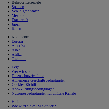
Beliebte Reiseziele
Spanien
Vereinigte Staaten
Mexiko
Frankreich
Japan
Italien
Kontinente
Europa
Amerika
Asien
Afrika
Ozeanien
Legal
Wer wir sind
Datenschutzrichtlinie
Allgemeine Geschäftsbedingungen
Cookies-Richtlinie
App-Nutzungsbedingungen
Nutzungsbedingungen für digitale Kanäle
Hilfe
Wie wird die eSIM aktiviert?