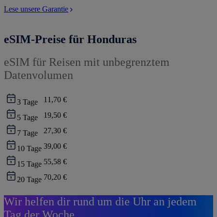
Lese unsere Garantie
eSIM-Preise für Honduras
eSIM für Reisen mit unbegrenztem
Datenvolumen
11,70 €
3
Tage
19,50 €
5
Tage
27,30 €
7
Tage
39,00 €
10
Tage
55,58 €
15
Tage
70,20 €
20
Tage
Wir helfen dir rund um die Uhr an jedem
Tag der Woche