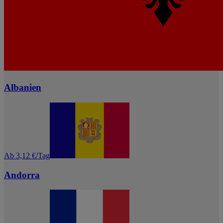
Albanien
Ab 3,12 €/Tag
Andorra