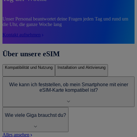
Unser Personal beantwortet deine Fragen jeden Tag und rund um
die Uhr, die ganze Woche lang
Kontakt aufnehmen
Über unsere eSIM
Kompatibilität und Nutzung
Installation und Aktivierung
Wie kann ich feststellen, ob mein Smartphone mit einer
eSIM-Karte kompatibel ist?
Wie viele Giga brauchst du?
Alles ansehen