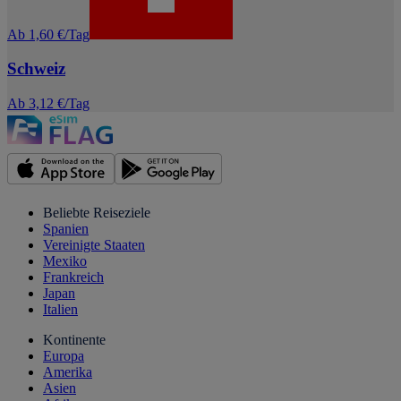
Ab 1,60 €/Tag
Schweiz
Ab 3,12 €/Tag
Beliebte Reiseziele
Spanien
Vereinigte Staaten
Mexiko
Frankreich
Japan
Italien
Kontinente
Europa
Amerika
Asien