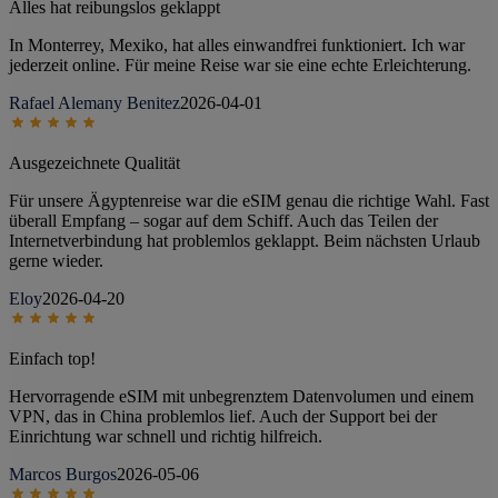
Alles hat reibungslos geklappt
In Monterrey, Mexiko, hat alles einwandfrei funktioniert. Ich war
jederzeit online. Für meine Reise war sie eine echte Erleichterung.
Rafael Alemany Benitez
2026-04-01
Ausgezeichnete Qualität
Für unsere Ägyptenreise war die eSIM genau die richtige Wahl. Fast
überall Empfang – sogar auf dem Schiff. Auch das Teilen der
Internetverbindung hat problemlos geklappt. Beim nächsten Urlaub
gerne wieder.
Eloy
2026-04-20
Einfach top!
Hervorragende eSIM mit unbegrenztem Datenvolumen und einem
VPN, das in China problemlos lief. Auch der Support bei der
Einrichtung war schnell und richtig hilfreich.
Marcos Burgos
2026-05-06