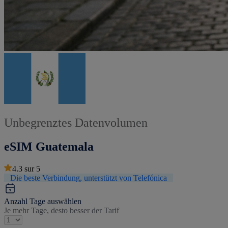
Unbegrenztes Datenvolumen
eSIM Guatemala
4.3
sur
5
Die beste Verbindung, unterstützt von Telefónica
Anzahl Tage auswählen
Je mehr Tage, desto besser der Tarif