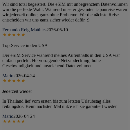
Wir sind total begeistert. Die eSIM mit unbegrenztem Datenvolumen
war die perfekte Wahl. Während unserer gesamten Japanreise waren
wir jederzeit online, ganz ohne Probleme. Für die nächste Reise
entscheiden wir uns ganz sicher wieder dafür. :)
Fernando Reig Matthies
2026-05-10
Top-Service in den USA
Der eSIM-Service während meines Aufenthalts in den USA war
einfach perfekt. Hervorragende Netzabdeckung, hohe
Geschwindigkeit und ausreichend Datenvolumen.
Mario
2026-04-24
Jederzeit wieder
In Thailand lief vom ersten bis zum letzten Urlaubstag alles
reibungslos. Beim nächsten Mal nutze ich sie garantiert wieder.
Mario
2026-04-24