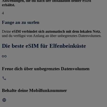
Anweisungen, die du nach der Installation deiner eSIM
erhältst.
4
Fange an zu surfen
Deine
eSIM verbindet sich automatisch mit dem lokalen Netz
,
und du verfügst von Anfang an über unbegrenztes Datenvolumen.
Die beste eSIM für Elfenbeinküste
Freue dich über unbegrenztes Datenvolumen
Behalte deine Mobilfunknummer