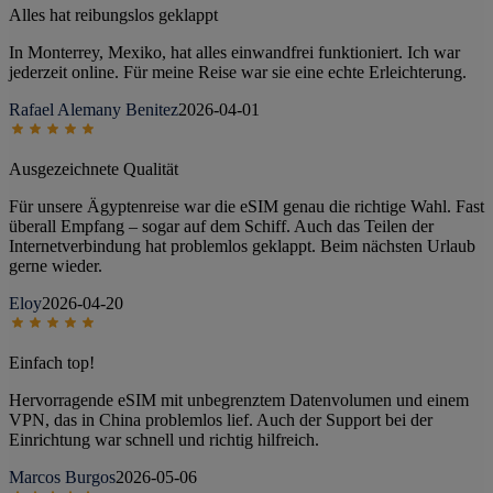
Alles hat reibungslos geklappt
In Monterrey, Mexiko, hat alles einwandfrei funktioniert. Ich war
jederzeit online. Für meine Reise war sie eine echte Erleichterung.
Rafael Alemany Benitez
2026-04-01
Ausgezeichnete Qualität
Für unsere Ägyptenreise war die eSIM genau die richtige Wahl. Fast
überall Empfang – sogar auf dem Schiff. Auch das Teilen der
Internetverbindung hat problemlos geklappt. Beim nächsten Urlaub
gerne wieder.
Eloy
2026-04-20
Einfach top!
Hervorragende eSIM mit unbegrenztem Datenvolumen und einem
VPN, das in China problemlos lief. Auch der Support bei der
Einrichtung war schnell und richtig hilfreich.
Marcos Burgos
2026-05-06