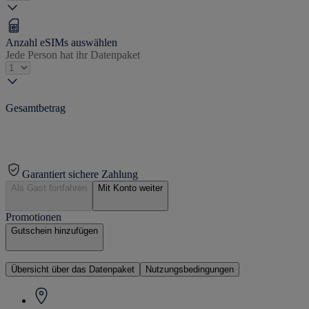
Anzahl eSIMs auswählen
Jede Person hat ihr Datenpaket
Gesamtbetrag
Garantiert sichere Zahlung
Als Gast fortfahren
Mit Konto weiter
Promotionen
Gutschein hinzufügen
Übersicht über das Datenpaket
Nutzungsbedingungen