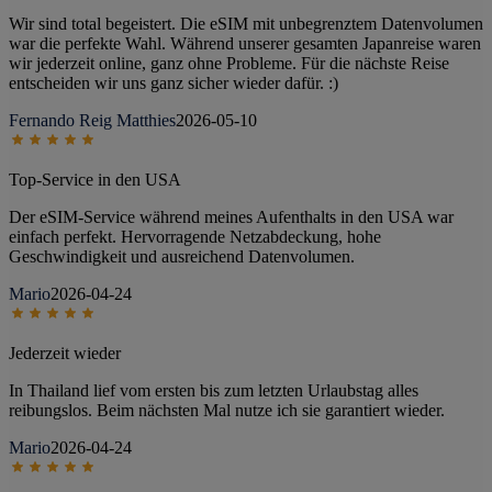
Wir sind total begeistert. Die eSIM mit unbegrenztem Datenvolumen
war die perfekte Wahl. Während unserer gesamten Japanreise waren
wir jederzeit online, ganz ohne Probleme. Für die nächste Reise
entscheiden wir uns ganz sicher wieder dafür. :)
Fernando Reig Matthies
2026-05-10
Top-Service in den USA
Der eSIM-Service während meines Aufenthalts in den USA war
einfach perfekt. Hervorragende Netzabdeckung, hohe
Geschwindigkeit und ausreichend Datenvolumen.
Mario
2026-04-24
Jederzeit wieder
In Thailand lief vom ersten bis zum letzten Urlaubstag alles
reibungslos. Beim nächsten Mal nutze ich sie garantiert wieder.
Mario
2026-04-24