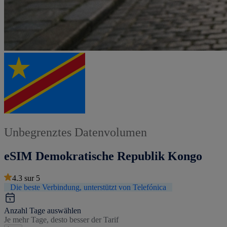
Unbegrenztes Datenvolumen
eSIM Demokratische Republik Kongo
4.3
sur
5
Die beste Verbindung, unterstützt von Telefónica
Anzahl Tage auswählen
Je mehr Tage, desto besser der Tarif