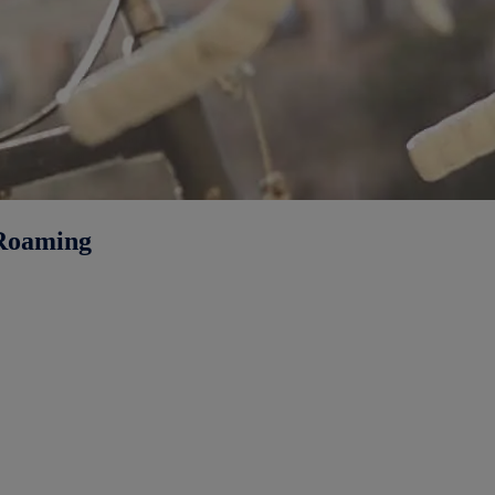
 Roaming