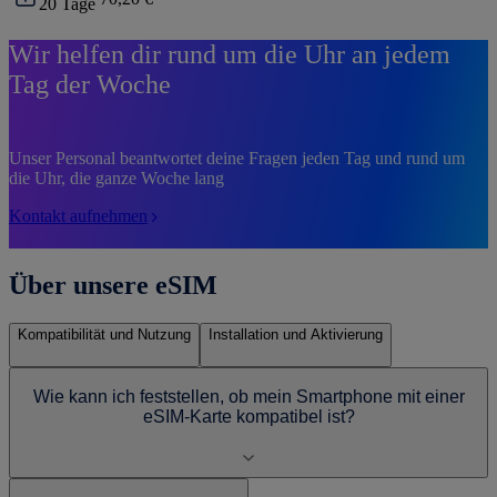
20
Tage
Wir helfen dir rund um die Uhr an jedem
Tag der Woche
Unser Personal beantwortet deine Fragen jeden Tag und rund um
die Uhr, die ganze Woche lang
Kontakt aufnehmen
Über unsere eSIM
Kompatibilität und Nutzung
Installation und Aktivierung
Wie kann ich feststellen, ob mein Smartphone mit einer
eSIM-Karte kompatibel ist?