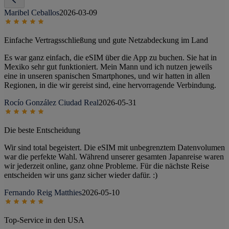
Maribel Ceballos
2026-03-09
Einfache Vertragsschließung und gute Netzabdeckung im Land
Es war ganz einfach, die eSIM über die App zu buchen. Sie hat in
Mexiko sehr gut funktioniert. Mein Mann und ich nutzen jeweils
eine in unseren spanischen Smartphones, und wir hatten in allen
Regionen, in die wir gereist sind, eine hervorragende Verbindung.
Rocío González Ciudad Real
2026-05-31
Die beste Entscheidung
Wir sind total begeistert. Die eSIM mit unbegrenztem Datenvolumen
war die perfekte Wahl. Während unserer gesamten Japanreise waren
wir jederzeit online, ganz ohne Probleme. Für die nächste Reise
entscheiden wir uns ganz sicher wieder dafür. :)
Fernando Reig Matthies
2026-05-10
Top-Service in den USA