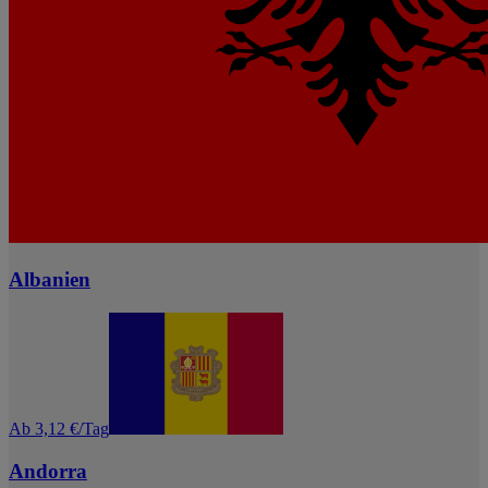
Albanien
Ab 3,12 €/Tag
Andorra