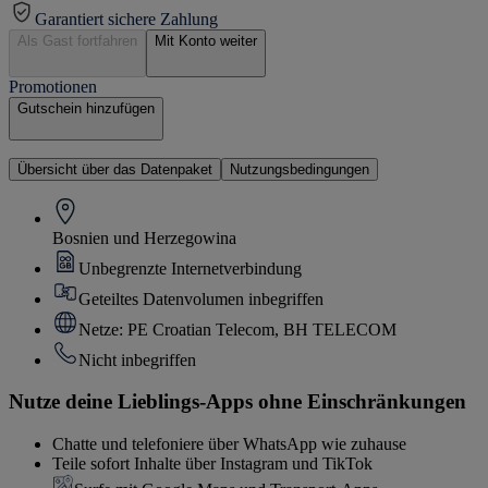
Garantiert sichere Zahlung
Als Gast fortfahren
Mit Konto weiter
Promotionen
Gutschein hinzufügen
Übersicht über das Datenpaket
Nutzungsbedingungen
Bosnien und Herzegowina
Unbegrenzte Internetverbindung
Geteiltes Datenvolumen inbegriffen
Netze: PE Croatian Telecom, BH TELECOM
Nicht inbegriffen
Nutze deine Lieblings-Apps ohne Einschränkungen
Chatte und telefoniere über WhatsApp wie zuhause
Teile sofort Inhalte über Instagram und TikTok