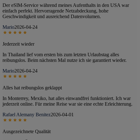
Der eSIM-Service während meines Aufenthalts in den USA war
einfach perfekt. Hervorragende Netzabdeckung, hohe
Geschwindigkeit und ausreichend Datenvolumen.
Mario
2026-04-24
Jederzeit wieder
In Thailand lief vom ersten bis zum letzten Urlaubstag alles
reibungslos. Beim nächsten Mal nutze ich sie garantiert wieder.
Mario
2026-04-24
Alles hat reibungslos geklappt
In Monterrey, Mexiko, hat alles einwandfrei funktioniert. Ich war
jederzeit online. Für meine Reise war sie eine echte Erleichterung.
Rafael Alemany Benitez
2026-04-01
Ausgezeichnete Qualität