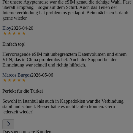
Für unsere Ägyptenreise war die eSIM genau die richtige Wahl. Fast
überall Empfang – sogar auf dem Schiff. Auch das Teilen der
Internetverbindung hat problemlos geklappt. Beim nächsten Urlaub
gerne wieder.
Eloy
2026-04-20
Einfach top!
Hervorragende eSIM mit unbegrenztem Datenvolumen und einem
VPN, das in China problemlos lief. Auch der Support bei der
Einrichtung war schnell und richtig hilfreich.
Marcos Burgos
2026-05-06
Perfekt für die Türkei
Sowohl in Istanbul als auch in Kappadokien war die Verbindung
stabil und schnell. Besser hätte es nicht laufen können. Gern
jederzeit wieder!
Das sagen unsere Kunden