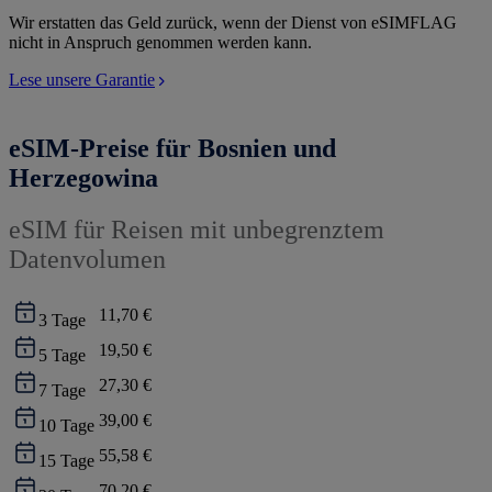
Wir erstatten das Geld zurück, wenn der Dienst von eSIMFLAG
nicht in Anspruch genommen werden kann.
Lese unsere Garantie
eSIM-Preise für Bosnien und
Herzegowina
eSIM für Reisen mit unbegrenztem
Datenvolumen
11,70 €
3
Tage
19,50 €
5
Tage
27,30 €
7
Tage
39,00 €
10
Tage
55,58 €
15
Tage
70,20 €