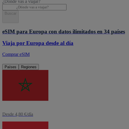
¿Dónde vas a viajar?
Buscar
eSIM para Europa con datos ilimitados en 34 países
Viaja por Europa desde al día
Comprar eSIM
Países
Regiones
eSIM
Marruecos
Desde 4,80 €/día