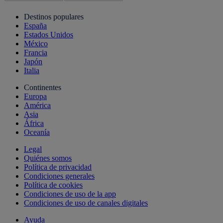
Destinos populares
España
Estados Unidos
México
Francia
Japón
Italia
Continentes
Europa
América
Asia
África
Oceanía
Legal
Quiénes somos
Política de privacidad
Condiciones generales
Política de cookies
Condiciones de uso de la app
Condiciones de uso de canales digitales
Ayuda