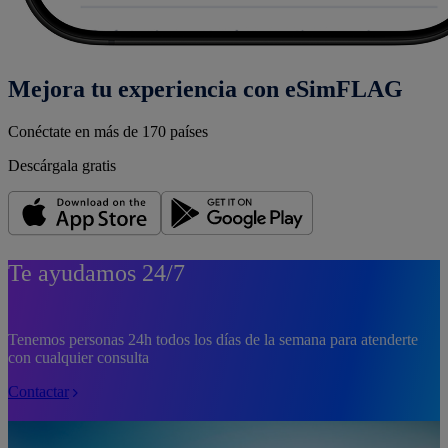
Mejora tu experiencia con eSimFLAG
Conéctate en más de 170 países
Descárgala gratis
Te ayudamos 24/7
Tenemos personas 24h todos los días de la semana para atenderte
con cualquier consulta
Contactar