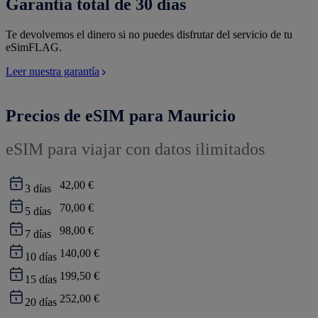
Garantía total de 30 días
Te devolvemos el dinero si no puedes disfrutar del servicio de tu
eSimFLAG.
Leer nuestra garantía
Precios de eSIM para Mauricio
eSIM para viajar con datos ilimitados
42,00 €
3
días
70,00 €
5
días
98,00 €
7
días
140,00 €
10
días
199,50 €
15
días
252,00 €
20
días