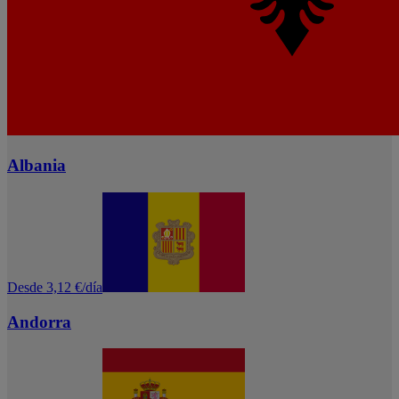
Albania
Desde 3,12 €/día
Andorra