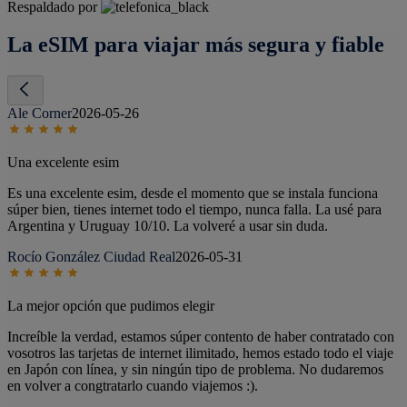
Respaldado por
La eSIM para viajar más segura y fiable
Ale Corner
2026-05-26
Una excelente esim
Es una excelente esim, desde el momento que se instala funciona
súper bien, tienes internet todo el tiempo, nunca falla. La usé para
Argentina y Uruguay 10/10. La volveré a usar sin duda.
Rocío González Ciudad Real
2026-05-31
La mejor opción que pudimos elegir
Increíble la verdad, estamos súper contento de haber contratado con
vosotros las tarjetas de internet ilimitado, hemos estado todo el viaje
en Japón con línea, y sin ningún tipo de problema. No dudaremos
en volver a congtratarlo cuando viajemos :).