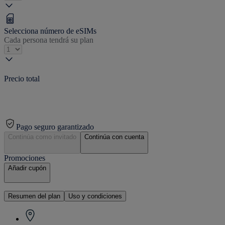
Selecciona número de eSIMs
Cada persona tendrá su plan
Precio total
Pago seguro garantizado
Continúa como invitado
Continúa con cuenta
Promociones
Añadir cupón
Resumen del plan
Uso y condiciones