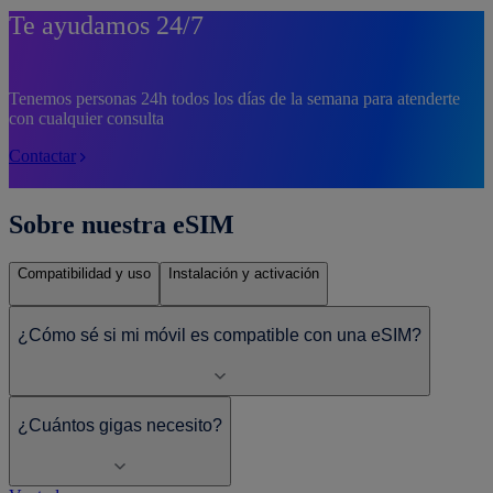
Te ayudamos 24/7
Tenemos personas 24h todos los días de la semana para atenderte
con cualquier consulta
Contactar
Sobre nuestra eSIM
Compatibilidad y uso
Instalación y activación
¿Cómo sé si mi móvil es compatible con una eSIM?
¿Cuántos gigas necesito?