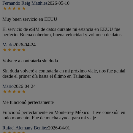
Fernando Reig Matthies
2026-05-10
Muy buen servicio en EEUU
El servicio de eSIM de datos durante mi estancia en EEUU fue
perfecto. Buena cobertura, buena velocidad y volumen de datos.
Mario
2026-04-24
Volveré a contratarla sin duda
Sin duda volveré a contratarla en mi próximo viaje, nos fue genial
desde el primer día hasta el último en Tailandia.
Mario
2026-04-24
Me funcionó perfectamente
Funcionó perfectamente en Monterrey México. Tuve conexión en
todo momento. Fue de mucha ayuda para mi viaje.
Rafael Alemany Benitez
2026-04-01