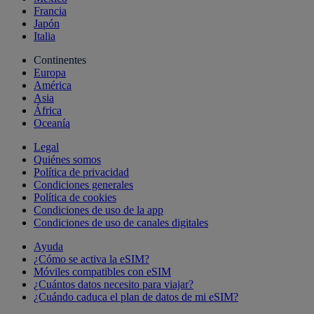
Francia
Japón
Italia
Continentes
Europa
América
Asia
África
Oceanía
Legal
Quiénes somos
Política de privacidad
Condiciones generales
Política de cookies
Condiciones de uso de la app
Condiciones de uso de canales digitales
Ayuda
¿Cómo se activa la eSIM?
Móviles compatibles con eSIM
¿Cuántos datos necesito para viajar?
¿Cuándo caduca el plan de datos de mi eSIM?