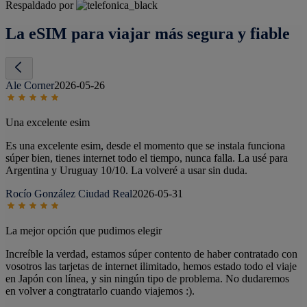
Respaldado por
La eSIM para viajar más segura y fiable
Ale Corner
2026-05-26
Una excelente esim
Es una excelente esim, desde el momento que se instala funciona
súper bien, tienes internet todo el tiempo, nunca falla. La usé para
Argentina y Uruguay 10/10. La volveré a usar sin duda.
Rocío González Ciudad Real
2026-05-31
La mejor opción que pudimos elegir
Increíble la verdad, estamos súper contento de haber contratado con
vosotros las tarjetas de internet ilimitado, hemos estado todo el viaje
en Japón con línea, y sin ningún tipo de problema. No dudaremos
en volver a congtratarlo cuando viajemos :).