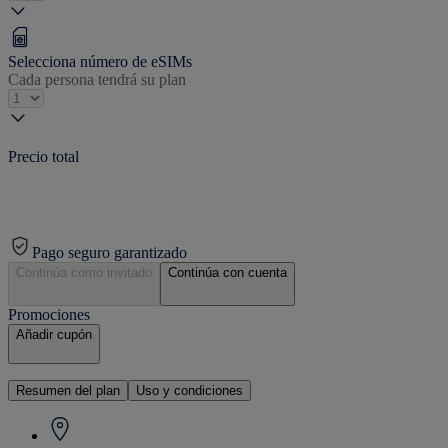
Selecciona número de eSIMs
Cada persona tendrá su plan
Precio total
Pago seguro garantizado
Continúa como invitado
Continúa con cuenta
Promociones
Añadir cupón
Resumen del plan
Uso y condiciones