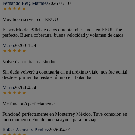
Fernando Reig Matthies
2026-05-10
Muy buen servicio en EEUU
El servicio de eSIM de datos durante mi estancia en EEUU fue
perfecto. Buena cobertura, buena velocidad y volumen de datos.
Mario
2026-04-24
Volveré a contratarla sin duda
Sin duda volveré a contratarla en mi próximo viaje, nos fue genial
desde el primer día hasta el último en Tailandia.
Mario
2026-04-24
Me funcionó perfectamente
Funcionó perfectamente en Monterrey México. Tuve conexión en
todo momento. Fue de mucha ayuda para mi viaje.
Rafael Alemany Benitez
2026-04-01