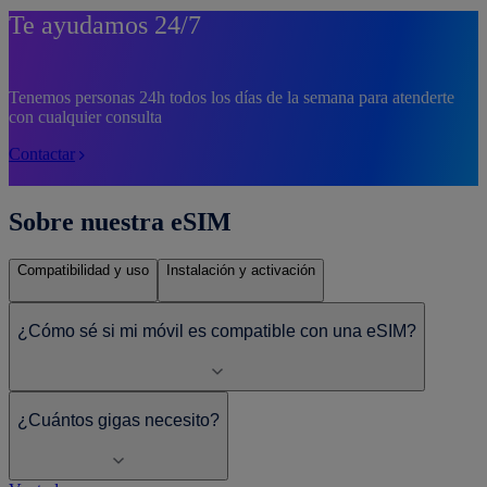
Te ayudamos 24/7
Tenemos personas 24h todos los días de la semana para atenderte
con cualquier consulta
Contactar
Sobre nuestra eSIM
Compatibilidad y uso
Instalación y activación
¿Cómo sé si mi móvil es compatible con una eSIM?
¿Cuántos gigas necesito?