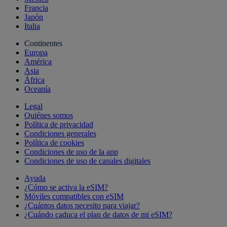
Francia
Japón
Italia
Continentes
Europa
América
Asia
África
Oceanía
Legal
Quiénes somos
Política de privacidad
Condiciones generales
Política de cookies
Condiciones de uso de la app
Condiciones de uso de canales digitales
Ayuda
¿Cómo se activa la eSIM?
Móviles compatibles con eSIM
¿Cuántos datos necesito para viajar?
¿Cuándo caduca el plan de datos de mi eSIM?