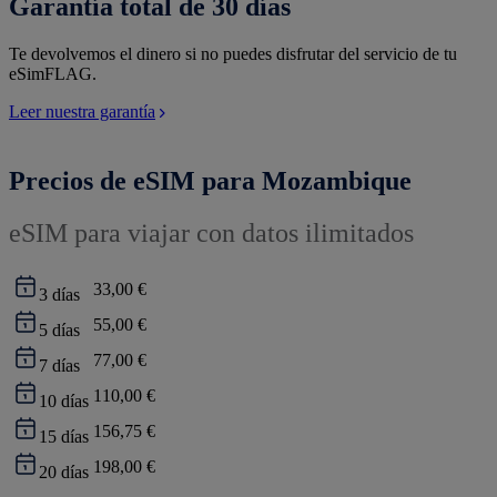
Garantía total de 30 días
Te devolvemos el dinero si no puedes disfrutar del servicio de tu
eSimFLAG.
Leer nuestra garantía
Precios de eSIM para Mozambique
eSIM para viajar con datos ilimitados
33,00 €
3
días
55,00 €
5
días
77,00 €
7
días
110,00 €
10
días
156,75 €
15
días
198,00 €
20
días