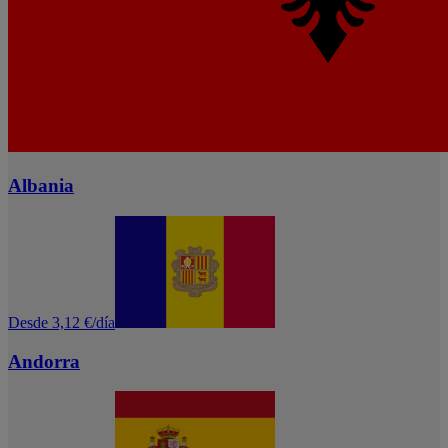
Albania
Desde 3,12 €/día
Andorra