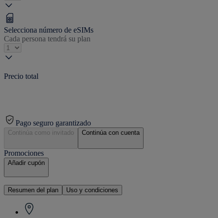
Selecciona número de eSIMs
Cada persona tendrá su plan
Precio total
Pago seguro garantizado
Continúa como invitado
Continúa con cuenta
Promociones
Añadir cupón
Resumen del plan
Uso y condiciones