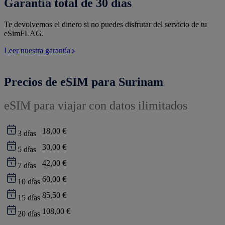
Garantía total de 30 días
Te devolvemos el dinero si no puedes disfrutar del servicio de tu
eSimFLAG.
Leer nuestra garantía
Precios de eSIM para Surinam
eSIM para viajar con datos ilimitados
18,00 €
3
días
30,00 €
5
días
42,00 €
7
días
60,00 €
10
días
85,50 €
15
días
108,00 €
20
días