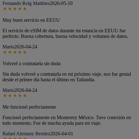
Fernando Reig Matthies
2026-05-10
Muy buen servicio en EEUU
El servicio de eSIM de datos durante mi estancia en EEUU fue
perfecto. Buena cobertura, buena velocidad y volumen de datos.
Mario
2026-04-24
Volveré a contratarla sin duda
Sin duda volveré a contratarla en mi próximo viaje, nos fue genial
desde el primer día hasta el último en Tailandia.
Mario
2026-04-24
Me funcionó perfectamente
Funcionó perfectamente en Monterrey México. Tuve conexión en
todo momento. Fue de mucha ayuda para mi viaje.
Rafael Alemany Benitez
2026-04-01