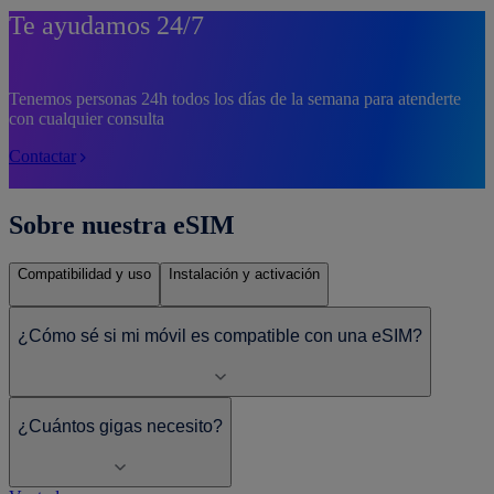
Te ayudamos 24/7
Tenemos personas 24h todos los días de la semana para atenderte
con cualquier consulta
Contactar
Sobre nuestra eSIM
Compatibilidad y uso
Instalación y activación
¿Cómo sé si mi móvil es compatible con una eSIM?
¿Cuántos gigas necesito?