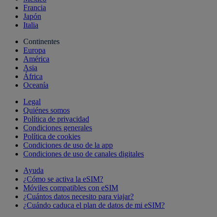
Francia
Japón
Italia
Continentes
Europa
América
Asia
África
Oceanía
Legal
Quiénes somos
Política de privacidad
Condiciones generales
Política de cookies
Condiciones de uso de la app
Condiciones de uso de canales digitales
Ayuda
¿Cómo se activa la eSIM?
Móviles compatibles con eSIM
¿Cuántos datos necesito para viajar?
¿Cuándo caduca el plan de datos de mi eSIM?