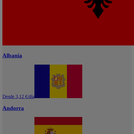
Albania
Desde 3,12 €/día
Andorra