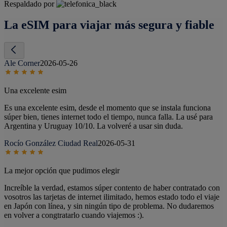
Respaldado por
La eSIM para viajar más segura y fiable
Ale Corner
2026-05-26
Una excelente esim
Es una excelente esim, desde el momento que se instala funciona
súper bien, tienes internet todo el tiempo, nunca falla. La usé para
Argentina y Uruguay 10/10. La volveré a usar sin duda.
Rocío González Ciudad Real
2026-05-31
La mejor opción que pudimos elegir
Increíble la verdad, estamos súper contento de haber contratado con
vosotros las tarjetas de internet ilimitado, hemos estado todo el viaje
en Japón con línea, y sin ningún tipo de problema. No dudaremos
en volver a congtratarlo cuando viajemos :).