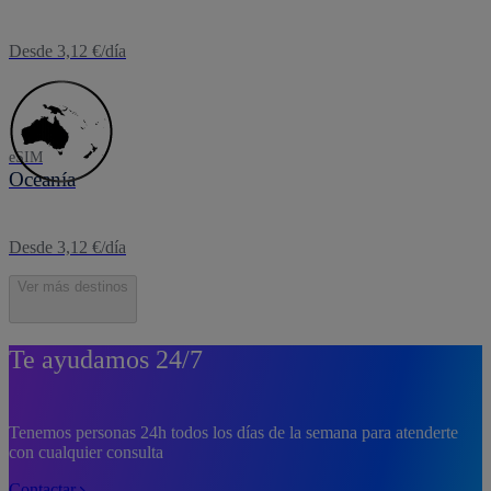
Desde 3,12 €/día
eSIM
Oceanía
Desde 3,12 €/día
Ver más destinos
Te ayudamos 24/7
Tenemos personas 24h todos los días de la semana para atenderte
con cualquier consulta
Contactar