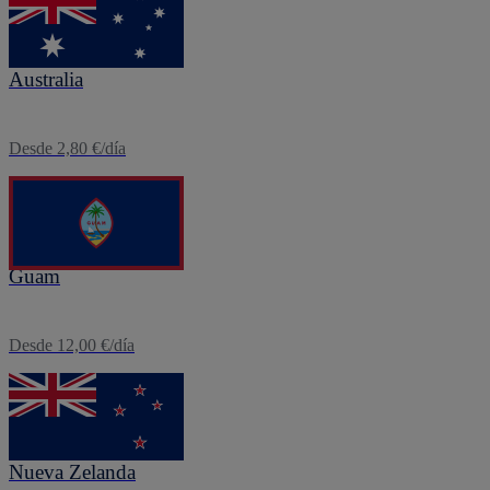
eSIM
Australia
Desde 2,80 €/día
eSIM
Guam
Desde 12,00 €/día
eSIM
Nueva Zelanda